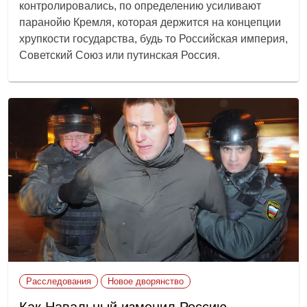
контролировались, по определению усиливают
паранойю Кремля, которая держится на концепции
хрупкости государства, будь то Российская империя,
Советский Союз или путинская Россия.
Расследования
Новое дворянство
Как Навальный изменил Россию