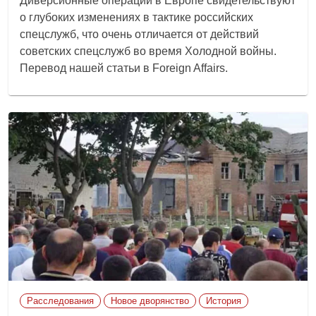
Диверсионные операции в Европе свидетельствуют
о глубоких изменениях в тактике российских
спецслужб, что очень отличается от действий
советских спецслужб во время Холодной войны.
Перевод нашей статьи в Foreign Affairs.
Расследования
Новое дворянство
История