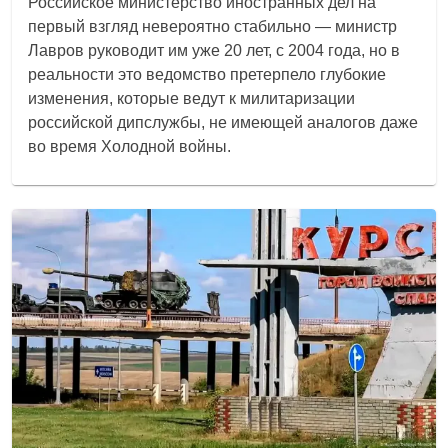
Российское министерство иностранных дел на
первый взгляд невероятно стабильно — министр
Лавров руководит им уже 20 лет, с 2004 года, но в
реальности это ведомство претерпело глубокие
изменения, которые ведут к милитаризации
российской дипслужбы, не имеющей аналогов даже
во время Холодной войны.