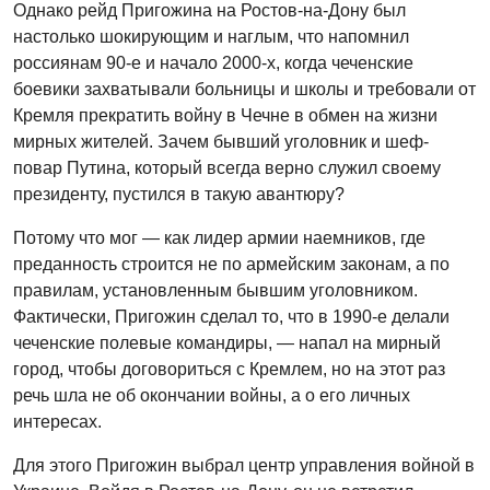
Однако рейд Пригожина на Ростов-на-Дону был
настолько шокирующим и наглым, что напомнил
россиянам 90-е и начало 2000-х, когда чеченские
боевики захватывали больницы и школы и требовали от
Кремля прекратить войну в Чечне в обмен на жизни
мирных жителей. Зачем бывший уголовник и шеф-
повар Путина, который всегда верно служил своему
президенту, пустился в такую авантюру?
Потому что мог — как лидер армии наемников, где
преданность строится не по армейским законам, а по
правилам, установленным бывшим уголовником.
Фактически, Пригожин сделал то, что в 1990-е делали
чеченские полевые командиры, — напал на мирный
город, чтобы договориться с Кремлем, но на этот раз
речь шла не об окончании войны, а о его личных
интересах.
Для этого Пригожин выбрал центр управления войной в