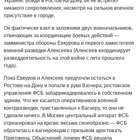
Украине. Войдя в Ростов-на-Дону, он не встретил
никакого сопротивления, несмотря на сильное военное
присутствие в городе.
Он фактически взял в заложники двух военачальников,
отвечающих за координацию боевых действий —
замминистра обороны Евкурова и первого заместителя
военной разведки Алексеева (Алексеев координирует
разведдеятельность на этой войне с лета прошлого
года).
Пока Евкуров и Алексеев предпочли остаться в
Ростове-на-Дону и попали в руки Вагнера, ростовское
управление ФСБ забаррикадировалось в собственном
здании. Что же касается оперативников военной
контрразведки, приставленных к Вагнеру, то они не
сделали ничего. В Москве центральный аппарат ФСБ
отреагировал на кризис весьма своеобразно — ФСБ
обратилась к вагнеровцам с призывом арестовать
Пригожина. Объяснений, почему ФСБ решила