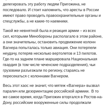
делегировать эту работу людям Пригожина, не
последовало. И стоит напомнить, что аресты в России
имеют право проводить правоохранительные органы и
спецслужбы, а не какие-то наемники.
Такой же невнятной была и реакция армии – из всех
сил, которыми Минобороны располагало в этом районе,
а они значительны, остановить продвижение колонн
Вагнера попыталась только авиация. Они потерпели
неудачу, потеряв несколько вертолетов и 13 пилотов.
Где-то на заднем плане маршировала Национальная
гвардия (в том числе чеченские подразделения), чьи
грузовики разъезжали по региону, стараясь не
пересекаться с колоннами Вагнером.
Весь этот хаос не значит, что мятеж «Вагнера» вызвал
паралич или дезориентацию российской армиии. В то
же самое время, когда Пригожин вторгался в Ростов-на-
Дону, российские вооруженные силы продолжали