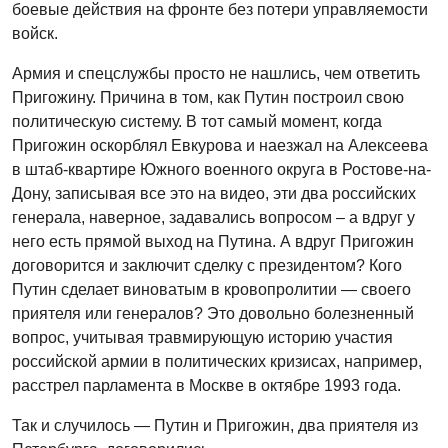
боевые действия на фронте без потери управляемости
войск.
Армия и спецслужбы просто не нашлись, чем ответить
Пригожину. Причина в том, как Путин построил свою
политическую систему. В тот самый момент, когда
Пригожин оскорблял Евкурова и наезжал на Алексеева
в штаб-квартире Южного военного округа в Ростове-на-
Дону, записывая все это на видео, эти два российских
генерала, наверное, задавались вопросом – а вдруг у
него есть прямой выход на Путина. А вдруг Пригожин
договорится и заключит сделку с президентом? Кого
Путин сделает виноватым в кровопролитии — своего
приятеля или генералов? Это довольно болезненный
вопрос, учитывая травмирующую историю участия
российской армии в политических кризисах, например,
расстрел парламента в Москве в октябре 1993 года.
Так и случилось — Путин и Пригожин, два приятеля из