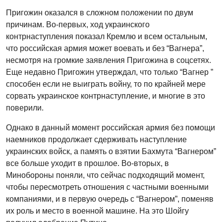
Пригожин оказался в сложном положении по двум
причинам. Во-первых, ход украинского
контрнаступления показал Кремлю и всем остальным,
что российская армия может воевать и без “Вагнера”,
несмотря на громкие заявления Пригожина в соцсетях.
Еще недавно Пригожин утверждал, что только “Вагнер ”
способен если не выиграть войну, то по крайней мере
сорвать украинское контрнаступление, и многие в это
поверили.
Однако в данный момент российская армия без помощи
наемников продолжает сдерживать наступление
украинских войск, а память о взятии Бахмута “Вагнером”
все больше уходит в прошлое. Во-вторых, в
Минобороны поняли, что сейчас подходящий момент,
чтобы пересмотреть отношения с частными военными
компаниями, и в первую очередь с “Вагнером”, поменяв
их роль и место в военной машине. На это Шойгу