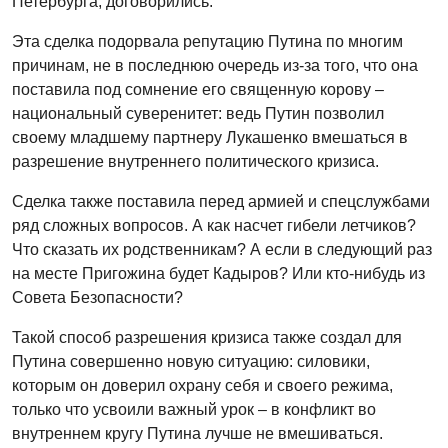
Петербурга, договорились.
Эта сделка подорвала репутацию Путина по многим
причинам, не в последнюю очередь из-за того, что она
поставила под сомнение его священную корову –
национальный суверенитет: ведь Путин позволил
своему младшему партнеру Лукашенко вмешаться в
разрешение внутреннего политического кризиса.
Сделка также поставила перед армией и спецслужбами
ряд сложных вопросов. А как насчет гибели летчиков?
Что сказать их родственникам? А если в следующий раз
на месте Пригожина будет Кадыров? Или кто-нибудь из
Совета Безопасности?
Такой способ разрешения кризиса также создал для
Путина совершенно новую ситуацию: силовики,
которым он доверил охрану себя и своего режима,
только что усвоили важный урок – в конфликт во
внутреннем кругу Путина лучше не вмешиваться.