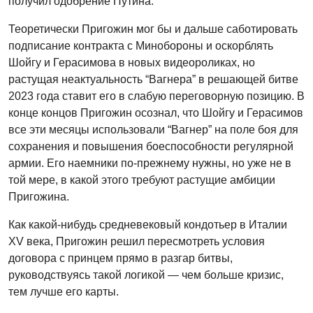
получил одобрение Путина.
Теоретически Пригожин мог бы и дальше саботировать
подписание контракта с Минобороны и оскорблять
Шойгу и Герасимова в новых видеороликах, но
растущая неактуальность “Вагнера” в решающей битве
2023 года ставит его в слабую переговорную позицию. В
конце концов Пригожин осознал, что Шойгу и Герасимов
все эти месяцы использовали “Вагнер” на поле боя для
сохранения и повышения боеспособности регулярной
армии. Его наемники по-прежнему нужны, но уже не в
той мере, в какой этого требуют растущие амбиции
Пригожина.
Как какой-нибудь средневековый кондотьер в Италии
XV века, Пригожин решил пересмотреть условия
договора с принцем прямо в разгар битвы,
руководствуясь такой логикой — чем больше кризис,
тем лучше его карты.