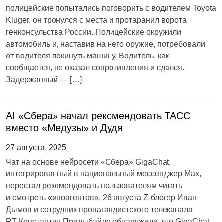
полицейские попытались поговорить с водителем Toyota
Kluger, он тронулся с места и протаранил ворота
генконсульства России. Полицейские окружили
автомобиль и, наставив на него оружие, потребовали
от водителя покинуть машину. Водитель, как
сообщается, не оказал сопротивления и сдался.
Задержанный — […]
AI «Сбера» начал рекомендовать ТАСС
вместо «Медузы» и Дудя
27 августа, 2025
Чат на основе нейросети «Сбера» GigaChat,
интегрированный в национальный мессенджер Max,
перестал рекомендовать пользователям читать
и смотреть «иноагентов». 26 августа Z-блогер Иван
Дымов и сотрудник пропагандистского телеканала
RT Константин Придыбайло обнаружили, что GigaChat