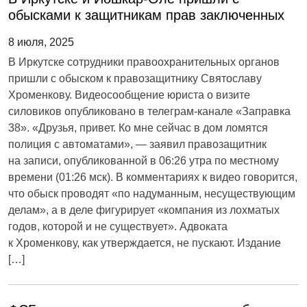
обысками к защитникам прав заключенных
8 июля, 2025
В Иркутске сотрудники правоохранительных органов
пришли с обыском к правозащитнику Святославу
Хроменкову. Видеосообщение юриста о визите
силовиков опубликовано в телеграм-канале «Заправка
38». «Друзья, привет. Ко мне сейчас в дом ломятся
полиция с автоматами», — заявил правозащитник
на записи, опубликованной в 06:26 утра по местному
времени (01:26 мск). В комментариях к видео говорится,
что обыск проводят «по надуманным, несуществующим
делам», а в деле фигурирует «компания из лохматых
годов, которой и не существует». Адвоката
к Хроменкову, как утверждается, не пускают. Издание
[…]