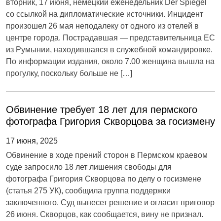
вторник, 17 июня, немецкий еженедельник Der Spiegel
со ссылкой на дипломатические источники. Инцидент
произошел 26 мая неподалеку от одного из отелей в
центре города. Пострадавшая — представительница ЕС
из Румынии, находившаяся в служебной командировке.
По информации издания, около 7.00 женщина вышла на
прогулку, поскольку больше не […]
Обвинение требует 18 лет для пермского
фотографа Григория Скворцова за госизмену
17 июня, 2025
Обвинение в ходе прений сторон в Пермском краевом
суде запросило 18 лет лишения свободы для
фотографа Григория Скворцова по делу о госизмене
(статья 275 УК), сообщила группа поддержки
заключенного. Суд вынесет решение и огласит приговор
26 июня. Скворцов, как сообщается, вину не признал.