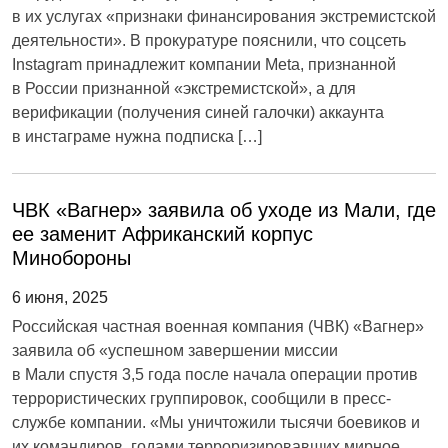
в их услугах «признаки финансирования экстремистской
деятельности». В прокуратуре пояснили, что соцсеть
Instagram принадлежит компании Meta, признанной
в России признанной «экстремистской», а для
верификации (получения синей галочки) аккаунта
в инстаграме нужна подписка […]
ЧВК «Вагнер» заявила об уходе из Мали, где
ее заменит Африканский корпус
Минобороны
6 июня, 2025
Российская частная военная компания (ЧВК) «Вагнер»
заявила об «успешном завершении миссии
в Мали спустя 3,5 года после начала операции против
террористических группировок, сообщили в пресс-
службе компании. «Мы уничтожили тысячи боевиков и
их командиров, годами терроризировавших мирное