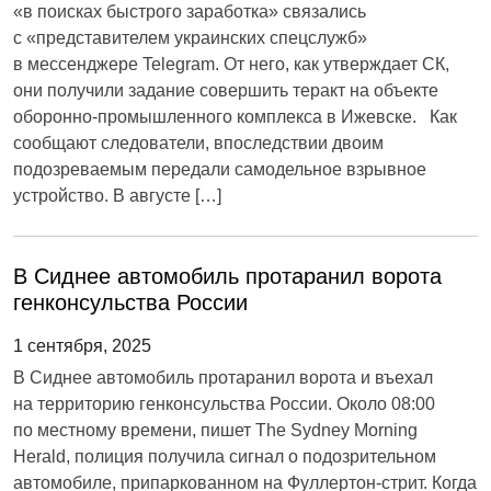
«в поисках быстрого заработка» связались
с «представителем украинских спецслужб»
в мессенджере Telegram. От него, как утверждает СК,
они получили задание совершить теракт на объекте
оборонно-промышленного комплекса в Ижевске. Как
сообщают следователи, впоследствии двоим
подозреваемым передали самодельное взрывное
устройство. В августе […]
В Сиднее автомобиль протаранил ворота
генконсульства России
1 сентября, 2025
В Сиднее автомобиль протаранил ворота и въехал
на территорию генконсульства России. Около 08:00
по местному времени, пишет The Sydney Morning
Herald, полиция получила сигнал о подозрительном
автомобиле, припаркованном на Фуллертон-стрит. Когда