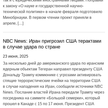
так и с юридическими иностранными лицами. Поправки
к закону «О науке и государственной научно-
технической политике» в начале февраля подготовило
Минобрнауки. В первом чтении проект приняли в
апреле, […]
NBC News: Иран пригрозил США терактами
в случае удара по стране
23 июня, 2025
За несколько дней до американского удара по иранским
ядерным объектам Тегеран направил президенту США
Дональду Трампу коммюнике с угрозами активировать
спящие террористические ячейки на территории США
в случае нападения на Иран, сообщили источники NBC
News. Послание властей Ирана передали Трампу через
посредника на саммите «Большой семерки», который
прошел в Канаде с 15 по 17 июня. Президент США