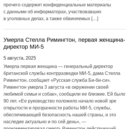
прочего содержит конфиденциальные материалы
с данными об информаторах, участвовавших
в уголовных делах, а также обвиняемых […]
Умерла Стелла Римингтон, первая женщина-
директор МИ-5
5 августа, 2025
Умерла первая женщина — генеральный директор
британской службы контрразведки МИ-5, дама Стелла
Римингтон, сообщает «Русская служба Би-би-си».
Римингтон умерла 3 августа «в окружении своей
любимой семьи и собак», сообщили ее близкие. Ей было
90 лет. «Ее руководство положило начало новой эре
открытости и прозрачности работы МИ-5, службы,
обеспечивающей безопасность нашей страны, и это
наследие актуально и по сей день», —
прокомментировал смерть Римингтон действующий