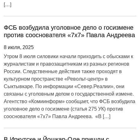
[…]
ФСБ возбудила уголовное дело о госизмене
против сооснователя «7х7» Павла Андреева
8 июля, 2025
Утром 8 июля силовики начали приходить с обысками к
журналистам и правозащитникам из разных регионов
России. Следственные действия также проходят в
культурном пространстве «Револьт-центр» в
Сыктывкаре. По информации «Север.Реалии», они
связаны с уголовным делом о государственной измене.
Агентство «Комиинформ» сообщает, что ФСБ возбудила
уголовное дело о госизмене (статья 275 УК) против
сооснователя «7х7» Павла Андреева. «В […]
В Иркутске и Йошкар-Оле пришли с