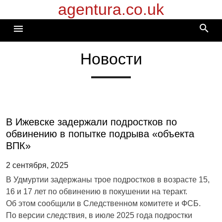
agentura.co.uk
Перейти
к
search
menu
содержимому
Новости
В Ижевске задержали подростков по
обвинению в попытке подрыва «объекта
ВПК»
2 сентября, 2025
В Удмуртии задержаны трое подростков в возрасте 15,
16 и 17 лет по обвинению в покушении на теракт.
Об этом сообщили в Следственном комитете и ФСБ.
По версии следствия, в июле 2025 года подростки