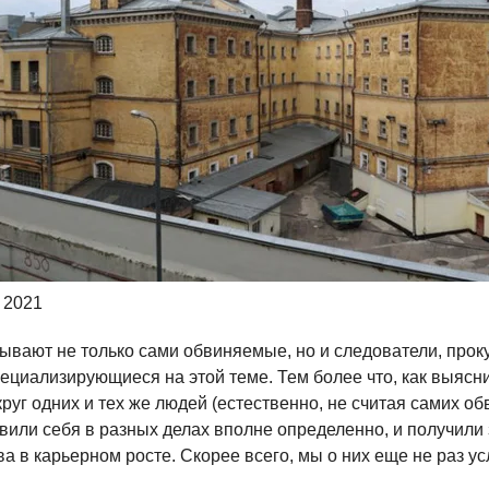
 2021
ывают не только сами обвиняемые, но и следователи, прок
ециализирующиеся на этой теме. Тем более что, как выясни
круг одних и тех же людей (естественно, не считая самих о
или себя в разных делах вполне определенно, и получили 
а в карьерном росте. Скорее всего, мы о них еще не раз у