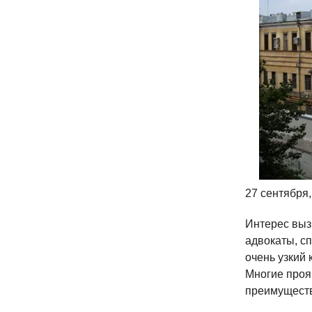
27 сентября,
Интерес выз
адвокаты, сп
очень узкий 
Многие прояв
преимуществ