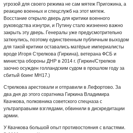
угрозой для своего режима не сам мятеж Пригожина, а
реакцию военных и спецслужб на этот мятеж.
Восстание открыло дверь для критики военного
руководства изнутри, и Путину стало жизненно важно
закрыть эту дверь. Генералы уже предусмотрительно
заткнулись, поэтому единственным публичным выходом
для такой критики оставались матёрые империалисты
вроде Игоря Стрелкова (Гиркина), ветерана ФСБ и
министра обороны ДНР в 2014 г. (Гиркин/Стрелков
заочно осужден голландским судом в прошлом году за
сбитый боинг MH17.)
Стрелкова арестовали и отправили в Лефортово. За
два дня до этого соратника Гиркина Владимира
Квачкова, полковника советского спецназа с
ультраправыми взглядами, обвинили в дискредитации
армии.
У Квачкова большой опыт противостояния с властями.