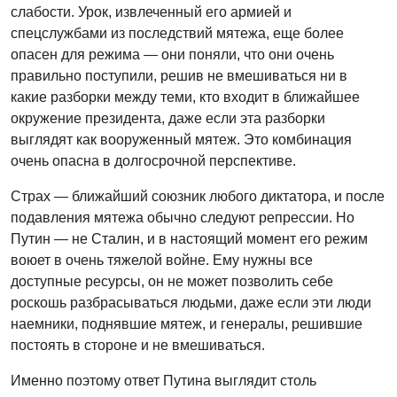
слабости. Урок, извлеченный его армией и
спецслужбами из последствий мятежа, еще более
опасен для режима — они поняли, что они очень
правильно поступили, решив не вмешиваться ни в
какие разборки между теми, кто входит в ближайшее
окружение президента, даже если эта разборки
выглядят как вооруженный мятеж. Это комбинация
очень опасна в долгосрочной перспективе.
Страх — ближайший союзник любого диктатора, и после
подавления мятежа обычно следуют репрессии. Но
Путин — не Сталин, и в настоящий момент его режим
воюет в очень тяжелой войне. Ему нужны все
доступные ресурсы, он не может позволить себе
роскошь разбрасываться людьми, даже если эти люди
наемники, поднявшие мятеж, и генералы, решившие
постоять в стороне и не вмешиваться.
Именно поэтому ответ Путина выглядит столь