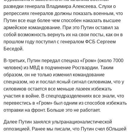
разведки генерала Владимира Алексеева. Слухи о
репрессиях генералов должны показать военным, что
Путин все еще более чем способен наказать высшее
армейское командование. При это Путин оставил за
собой возможность вернуть их на свои посты, как он в
прошлом году поступил с генералом ФСБ Сергеем
Беседой.
В-третьих, Путин передал спецназ «Гром» (около 7000
человек) из МВД в подчинение Росгвардии. Таким
образом, он не только изменил командование
спецназом, но и послал ясный сигнал силовикам, что у
силовиков остается все меньше лазеек избежать
участия в войне. В спецподразделениях все знали, что
перевестись в «Гром» был одним из способов избежать
отправки на фронт. Больше это не работает.
Далее Путин занялся ультранационалистической
оппозицией. Ранее мы писали, что Путин счел бОльшей