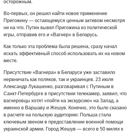
осторожным.
Во-первых, он решил найти новое применение
Пригожину — остающемуся ценным активом несмотря
ни на что. Путин вывел Пригожина из политической
игры, отправив его и «Вагнер» в Беларусь.
Как только эта проблема была решена, сразу начал
искать эффективный способ использовать их на новом
месте.
Присутствие «Вагнера» в Беларуси уже заставило
нервничать как поляков, так и украинцев. 23 июля
Александр Лукашенко, разговаривая с Путиным в
Санкт-Петербурге в присутствии телекамер, заявил, что
вагнеровцы хотят «пойти на экскурсию» на Запад, а
именно в Варшаву и Жешув. Конечно, это было сказано
в расчете на польскую аудиторию: Польша стала
ключевым звеном в предоставлении военной помощи
украинской армии
.
Город Жешув — всего в 50 милях к