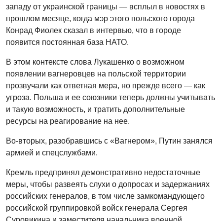
западу от украинской границы — всплыл в новостях в
прошлом месяце, когда мэр этого польского города
Конрад Фиолек сказал в интервью, что в городе
появится постоянная база НАТО.
В этом контексте слова Лукашенко о возможном
появлении вагнеровцев на польской территории
прозвучали как ответная мера, но прежде всего — как
угроза. Польша и ее союзники теперь должны учитывать
и такую возможность, и тратить дополнительные
ресурсы на реагирование на нее.
Во-вторых, разобравшись с «Вагнером», Путин занялся
армией и спецслужбами.
Кремль предпринял демонстративно недостаточные
меры, чтобы развеять слухи о допросах и задержаниях
российских генералов, в том числе замкомандующего
российской группировкой войск генерала Сергея
Суровикина и заместителя начальника военной