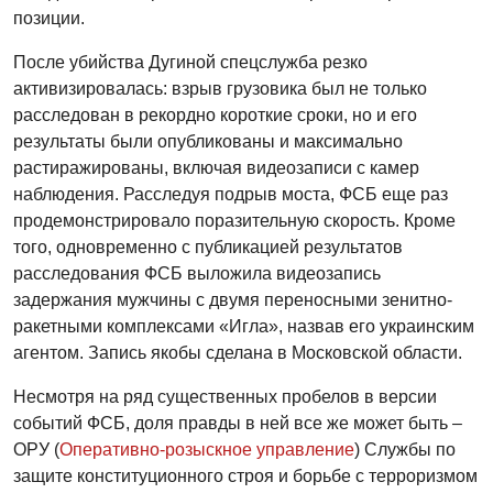
позиции.
После убийства Дугиной спецслужба резко
активизировалась: взрыв грузовика был не только
расследован в рекордно короткие сроки, но и его
результаты были опубликованы и максимально
растиражированы, включая видеозаписи с камер
наблюдения. Расследуя подрыв моста, ФСБ еще раз
продемонстрировало поразительную скорость. Кроме
того, одновременно с публикацией результатов
расследования ФСБ выложила видеозапись
задержания мужчины с двумя переносными зенитно-
ракетными комплексами «Игла», назвав его украинским
агентом. Запись якобы сделана в Московской области.
Несмотря на ряд существенных пробелов в версии
событий ФСБ, доля правды в ней все же может быть –
ОРУ (
Оперативно-розыскное управление
) Службы по
защите конституционного строя и борьбе с терроризмом