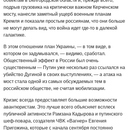
объектам в Белгородской области и, прежде всего,
подрыв грузовика на критически важном Керченском
мосту, нанесли заметный ущерб военным планам
Кремля и показали простым россиянам, что они больше
не могут делать вид, что война идет где-то в далекой
галактике.
В этом отношении план Украины, — в том виде, в
котором он задумывался, — видимо, сработал.
Общественный эффект в России был очень
существенным — Путин уже несколько раз ссылался на
убийство Дугиной в своих выступлениях, — а атака на
мост стала одной из самых обсуждаемых тем в
российском обществе, не считая мобилизации.
Кризис всегда предоставляет большие возможности
авантюристам. Это лучше всего объясняет всплеск
публичной активности Рамзана Кадырова и путинского
шеф-повара, создателя ЧВK «Вагнер» Евгения
Пригожина, которые с начала сентября постоянно