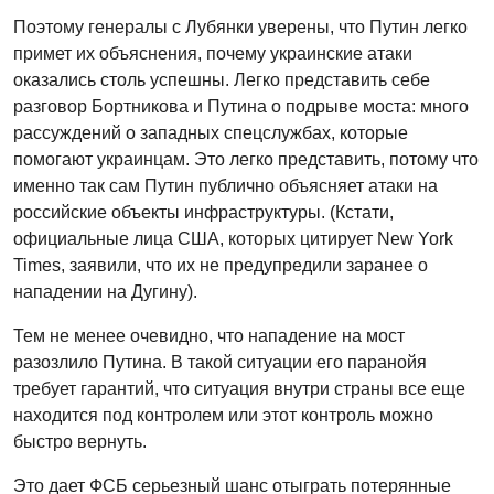
Поэтому генералы с Лубянки уверены, что Путин легко
примет их объяснения, почему украинские атаки
оказались столь успешны. Легко представить себе
разговор Бортникова и Путина о подрыве моста: много
рассуждений о западных спецслужбах, которые
помогают украинцам. Это легко представить, потому что
именно так сам Путин публично объясняет атаки на
российские объекты инфраструктуры. (Кстати,
официальные лица США, которых цитирует New York
Times, заявили, что их не предупредили заранее о
нападении на Дугину).
Тем не менее очевидно, что нападение на мост
разозлило Путина. В такой ситуации его паранойя
требует гарантий, что ситуация внутри страны все еще
находится под контролем или этот контроль можно
быстро вернуть.
Это дает ФСБ серьезный шанс отыграть потерянные