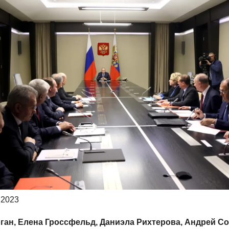
 2023
ган, Елена Гроссфельд, Даниэла Рихтерова, Андрей С