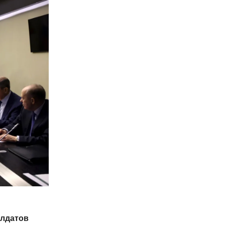
олдатов