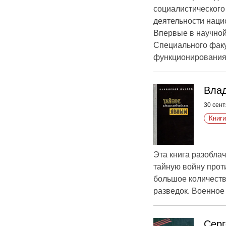
социалистического
деятельности наци
Впервые в научной
Специального факу
функционирования.
Влад
30 сент
Книги
Эта книга разоблач
тайную войну прот
большое количеств
разведок. Военное
Серг