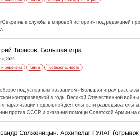
 «Секретные службы в мировой истории» под редакцией пр
а.
рий Тарасов. Большая игра
ря, 2022
 и рецензии
Книги
Госбезопасность
обзоре под условным названием «Большая игра» рассказы
ской контрразведкой в годы Великой Отечественной войны
ях парализации подрывной деятельности разведывательны
нии против СССР и оказания помощи Советской Армии на 
сандр Солженицын. Архипелаг ГУЛАГ (отрывок 