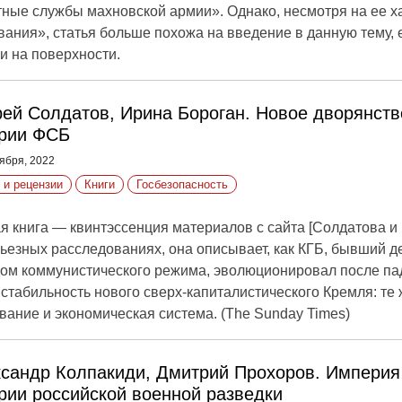
ные службы махновской армии». Однако, несмотря на ее ха
вания», статья больше похожа на введение в данную тему,
 на поверхности.
ей Солдатов, Ирина Бороган. Новое дворянств
ории ФСБ
ября, 2022
 и рецензии
Книги
Госбезопасность
 книга — квинтэссенция материалов с сайта [Солдатова и 
ьезных расследованиях, она описывает, как КГБ, бывший 
ом коммунистического режима, эволюционировал после па
стабильность нового сверх-капиталистического Кремля: те 
вание и экономическая система. (The Sunday Times)
сандр Колпакиди, Дмитрий Прохоров. Империя
рии российской военной разведки