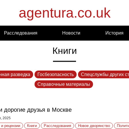
agentura.co.uk
Расследования
Новости
История
Книги
нная разведка
Госбезопасность
Спецслужбы других с
Справочные материалы
 дорогие друзья в Москве
, 2025
 и рецензии
Книги
Расследования
Новое дворянство
Полити