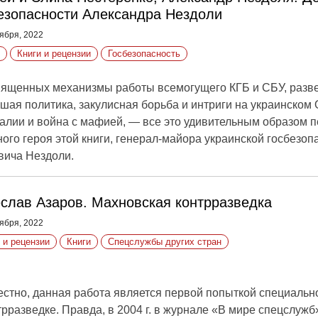
езопасности Александра Нездоли
ября, 2022
Книги и рецензии
Госбезопасность
ященных механизмы работы всемогущего КГБ и СБУ, развед
шая политика, закулисная борьба и интриги на украинском 
лии и война с мафией, — все это удивительным образом п
ого героя этой книги, генерал-майора украинской госбезоп
вича Нездоли.
слав Азаров. Махновская контрразведка
ября, 2022
 и рецензии
Книги
Спецслужбы других стран
естно, данная работа является первой попыткой специальн
рразведке. Правда, в 2004 г. в журнале «В мире спецслужб