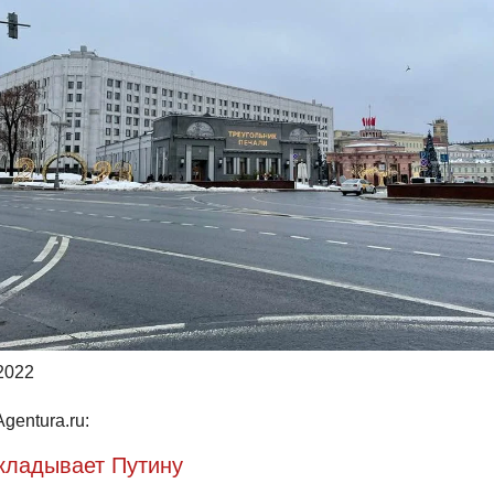
2022
gentura.ru:
кладывает Путину