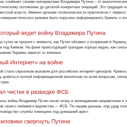
ь снабжает своими материалами Владимира Путина – от аналитических
тическому положению до деталей конкретных операций. Это традиция н
ветской власти. Именно органам госбезопасности практически с первого
 коммунистического режима было поручено информировать Кремль о по
который ведет войну Владимира Путина
е сутки не прошли с момента, как Путин объявил о вторжении в Украину,
и под Киевом. На фоне происходящей трагедии хорошо видно, как силь
ошении Украины зависит от военных.
ый Интернет» на войне
ой стала серьезным вызовом для российских интернет-цензоров. Кремль
у добиться полной информационной монополии по всем вопросам, связа
стрее.
ал чистки в разведке ФСБ
ель войны Владимир Путин начал атаку в неожиданном направлении и з
ив своего любимого ведомства — ФСБ. По нашим данным, под удар поп
уководство службы помещено под домашний арест.
силовики свергнуть Путина