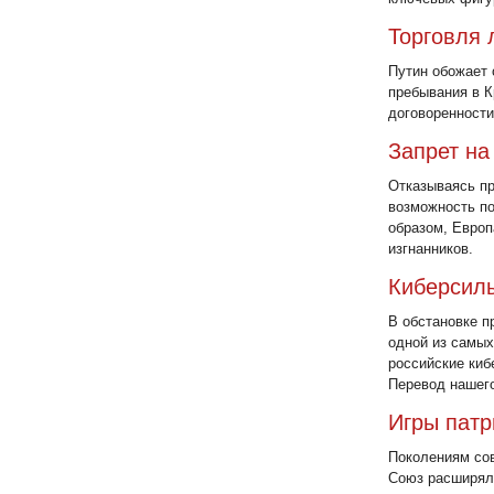
Торговля 
Путин обожает 
пребывания в К
договоренности
Запрет на
Отказываясь пр
возможность по
образом, Европ
изгнанников.
Киберсилы
В обстановке п
одной из самых
российские киб
Перевод нашего 
Игры патр
Поколениям сов
Союз расширяли