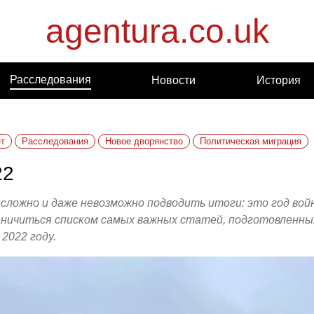
agentura.co.uk
Расследования
Новости
История
т
Расследования
Новое дворянство
Политическая миграция
22
 сложно и даже невозможно подводить итоги: это год вой
ничиться списком самых важных статей, подготовленны
 2022 году.