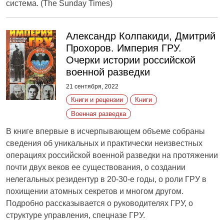
система. (The Sunday Times)
Александр Колпакиди, Дмитрий
Прохоров. Империя ГРУ.
Очерки истории российской
военной разведки
21 сентября, 2022
Книги и рецензии
Книги
Военная разведка
В книге впервые в исчерпывающем объеме собраны
сведения об уникальных и практически неизвестных
операциях российской военной разведки на протяжении
почти двух веков ее существования, о создании
нелегальных резидентур в 20-30-е годы, о роли ГРУ в
похищении атомных секретов и многом другом.
Подробно рассказывается о руководителях ГРУ, о
структуре управления, спецназе ГРУ.