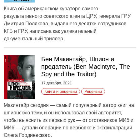
Книга об американском кураторе самого
результативного советского агента ЦРУ, генерала ГРУ
Дмитрия Полякова, выдавшего десятки сотрудников
КГБ и ГРУ, написана как увлекательный
документальный триллер.
Бен Макинтайр, Шпион и
предатель (Ben Macintyre, The
Spy and the Traitor)
17 декабря, 2021
Книги и рецензии
Рецензии
Макинтайр сегодня — самый популярный автор книг на
шпионскую тему, и он использовал свой авторитет,
чтобы выяснить из первых рук — от отставников МИ5 и
МИ6 — детали операции по вербовке и эксфильтрации
Олега Гордиевского.