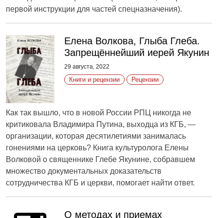
первой инструкции для частей спецназначения).
Елена Волкова, Глыба Глеба.
Запрещённейший иерей Якунин
29 августа, 2022
Книги и рецензии
Рецензии
Как так вышло, что в новой России РПЦ никогда не
критиковала Владимира Путина, выходца из КГБ, —
организации, которая десятилетиями занималась
гонениями на церковь? Книга культуролога Елены
Волковой о священнике Глебе Якунине, собравшем
множество документальных доказательств
сотрудничества КГБ и церкви, помогает найти ответ.
О методах и приемах