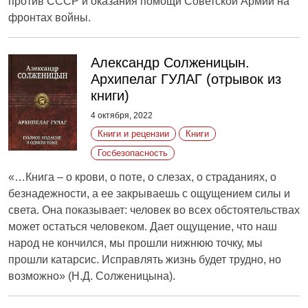
против СССР и оказания помощи Советской Армии на
фронтах войны.
Александр Солженицын.
Архипелаг ГУЛАГ (отрывок из
книги)
4 октября, 2022
Книги и рецензии
Книги
Госбезопасность
«…Книга – о крови, о поте, о слезах, о страданиях, о
безнадежности, а ее закрываешь с ощущением силы и
света. Она показывает: человек во всех обстоятельствах
может остаться человеком. Дает ощущение, что наш
народ не кончился, мы прошли нижнюю точку, мы
прошли катарсис. Исправлять жизнь будет трудно, но
возможно» (Н.Д. Солженицына).