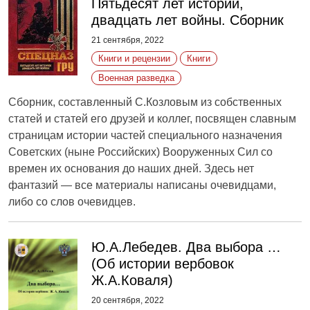
Пятьдесят лет истории,
двадцать лет войны. Сборник
21 сентября, 2022
Книги и рецензии
Книги
Военная разведка
Сборник, составленный С.Козловым из собственных
статей и статей его друзей и коллег, посвящен славным
страницам истории частей специального назначения
Советских (ныне Российских) Вооруженных Сил со
времен их основания до наших дней. Здесь нет
фантазий — все материалы написаны очевидцами,
либо со слов очевидцев.
Ю.А.Лебедев. Два выбора …
(Об истории вербовок
Ж.А.Коваля)
20 сентября, 2022