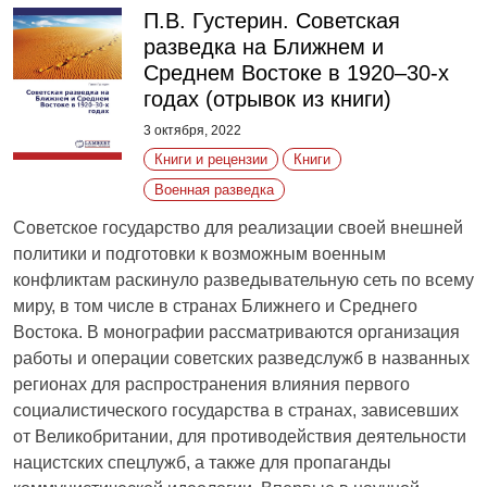
П.В. Густерин. Советская
разведка на Ближнем и
Среднем Востоке в 1920–30-х
годах (отрывок из книги)
3 октября, 2022
Книги и рецензии
Книги
Военная разведка
Советское государство для реализации своей внешней
политики и подготовки к возможным военным
конфликтам раскинуло разведывательную сеть по всему
миру, в том числе в странах Ближнего и Среднего
Востока. В монографии рассматриваются организация
работы и операции советских разведслужб в названных
регионах для распространения влияния первого
социалистического государства в странах, зависевших
от Великобритании, для противодействия деятельности
нацистских спецлужб, а также для пропаганды