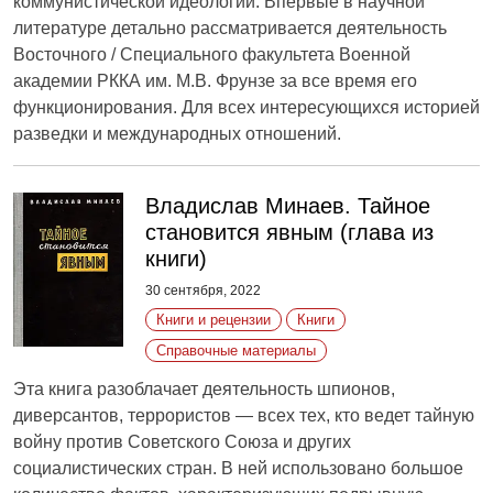
коммунистической идеологии. Впервые в научной
литературе детально рассматривается деятельность
Восточного / Специального факультета Военной
академии РККА им. М.В. Фрунзе за все время его
функционирования. Для всех интересующихся историей
разведки и международных отношений.
Владислав Минаев. Тайное
становится явным (глава из
книги)
30 сентября, 2022
Книги и рецензии
Книги
Справочные материалы
Эта книга разоблачает деятельность шпионов,
диверсантов, террористов — всех тех, кто ведет тайную
войну против Советского Союза и других
социалистических стран. В ней использовано большое