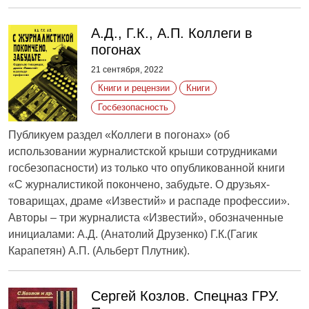
А.Д., Г.К., А.П. Коллеги в
погонах
21 сентября, 2022
Книги и рецензии
Книги
Госбезопасность
Публикуем раздел «Коллеги в погонах» (об
использовании журналистской крыши сотрудниками
госбезопасности) из только что опубликованной книги
«С журналистикой покончено, забудьте. О друзьях-
товарищах, драме «Известий» и распаде профессии».
Авторы – три журналиста «Известий», обозначенные
инициалами: А.Д. (Анатолий Друзенко) Г.К.(Гагик
Карапетян) А.П. (Альберт Плутник).
Сергей Козлов. Спецназ ГРУ.