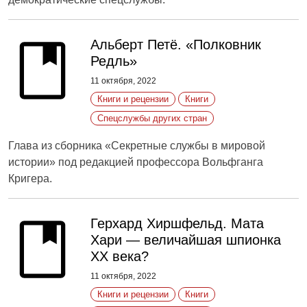
Альберт Петё. «Полковник
Редль»
11 октября, 2022
Книги и рецензии
Книги
Спецслужбы других стран
Глава из сборника «Секретные службы в мировой
истории» под редакцией профессора Вольфганга
Кригера.
Герхард Хиршфельд. Мата
Хари — величайшая шпионка
ХХ века?
11 октября, 2022
Книги и рецензии
Книги