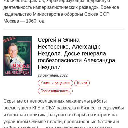
количество фактов, характеризующих подрывную
деятельность империалистических разведок. Военное
издательство Министерства обороны Союза ССР
Москва — 1960 год.
Сергей и Элина
Нестеренко, Александр
Нездоля. Досье генерала
госбезопасности Александра
Нездоли
28 сентября, 2022
Книги и рецензии
Книги
Госбезопасность
Скрытые от непосвященных механизмы работы
всемогущего КГБ и СБУ, разведка и бизнес, спецслужбы
и большая политика, закулисная борьба и интриги на
украинском Олимпе власти, предвыборные баталии и