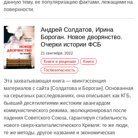
данную тему, ее популяризацию фактами, лежащими на
поверхности.
Андрей Солдатов, Ирина
Бороган. Новое дворянство.
Очерки истории ФСБ
21 сентября, 2022
Книги и рецензии
Книги
Госбезопасность
Эта захватывающая книга — квинтэссенция
материалов с сайта [Солдатова и Бороган]. Основанная
на серьезных расследованиях, она описывает, как КГБ,
бывший десятилетиями жестоким авангардом
коммунистического режима, эволюционировал после
падения Советского Союза, гарантируя стабильность
нового сверх-капиталистического Кремля: те же люди,
те же методы, другое название и экономическая