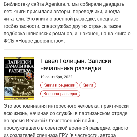
Библиотеку сайта Agentura.ru мы собирали двадцать
лет: книги присылали авторы, переводчики, иногда
читатели. Это книги о военной разведке, спецназе,
госбезпасности, спецслужбах других стран, а также
подборка шпионских романов, и, наконец, наша книга о
ФСБ «Новое дворянство».
Павел Голицын. Записки
начальника разведки
19 сентября, 2022
Книги и рецензии
Книги
Военная разведка
Это воспоминания интересного человека, практически
всю жизнь, начиная со службы в партизанском отряде
во время Великой Отечественной войны,
прослужившего в советской военной разведке, одного
из создателей спецназа ГРУ (в частности, автора