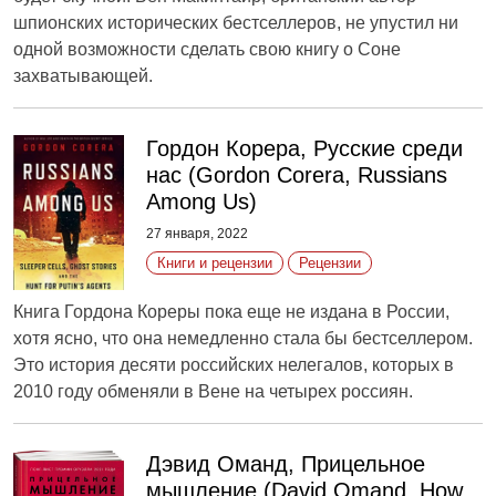
шпионских исторических бестселлеров, не упустил ни
одной возможности сделать свою книгу о Соне
захватывающей.
Гордон Корера, Русские среди
нас (Gordon Corera, Russians
Among Us)
27 января, 2022
Книги и рецензии
Рецензии
Книга Гордона Кореры пока еще не издана в России,
хотя ясно, что она немедленно стала бы бестселлером.
Это история десяти российских нелегалов, которых в
2010 году обменяли в Вене на четырех россиян.
Дэвид Оманд, Прицельное
мышление (David Omand, How