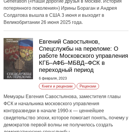
Generation («Наши дорогие друзья в Москве. История
потерянного поколения») Ирины Бораган и Андрея
Солдатова вышла в США 3 июня и выходит в
Великобритании 26 июня 2025 года.
Евгений Савостьянов,
Спецслужбы на переломе: О
работе Московского управления
КГБ–АФБ–МБВД–ФСК в
переходный период
6 февраля, 2023
Книги и рецензии
Рецензии
Мемуары Евгения Савостьянова, заместителя главы
ФСК и начальника московского управления
контрразведки в начале 1990-х — ценнейшее
свидетельство эпохи, которое помогает понять, почему у
демократов первой волны не получилось создать
демократические спецслужбы.