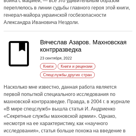
война с мафией, — все это удивительным образом
переплелось в линии судьбы главного героя этой книги,
генерал-майора украинской госбезопасности
Александра Ивановича Нездоли.
Вячеслав Азаров. Махновская
контрразведка
23 сентября, 2022
Книги
Книги и рецензии
Спецслужбы других стран
Насколько мне известно, данная работа является
первой попыткой специального исследования по
махновской контрразведке. Правда, в 2004 г. в журнале
«В мире спецслужб» вышла статья И. Андриенко
«Секретные службы махновской армии». Однако,
несмотря на ее характеристику, как «научного
исследования», статья больше похожа на введение в