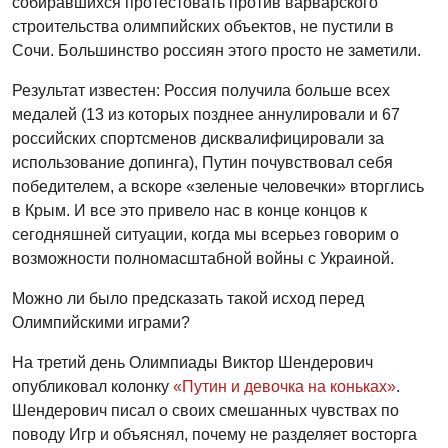
собиравшихся протестовать против варварского
строительства олимпийских объектов, не пустили в
Сочи. Большинство россиян этого просто не заметили.
Результат известен: Россия получила больше всех
медалей (13 из которых позднее аннулировали и 67
российских спортсменов дисквалифицировали за
использование допинга), Путин почувствовал себя
победителем, а вскоре «зеленые человечки» вторглись
в Крым. И все это привело нас в конце концов к
сегодняшней ситуации, когда мы всерьез говорим о
возможности полномасштабной войны с Украиной.
Можно ли было предсказать такой исход перед
Олимпийскими играми?
На третий день Олимпиады Виктор Шендерович
опубликовал колонку
«Путин и девочка на коньках»
.
Шендерович писал о своих смешанных чувствах по
поводу Игр и объяснял, почему не разделяет восторга