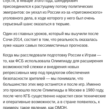
спустя, в январе этого года, Шендерович
присоединился к растущему потоку политических
эмигрантов: он уехал из России из-за «пригожинского»
уголовного дела, в ходе которого у него был очень
серьезный шанс оказаться в тюрьме.
Один из главных уроков, который мы выучили после
Сочи-2014, состоит в том, что реальность оказалась
хуже наших самых пессимистичных прогнозов.
Когда мы расследовали подготовку России к Играм —
то, как ФСБ использовала Олимпиаду для расширения
возможностей слежки и внедрения новых
репрессивных мер под предлогом обеспечения
безопасности зрителей — мы понимали, что
большинство этих мер останется и после игр. Именно
это произошло после Олимпиады в Москве в 1980 году,
после чего КГБ существенно нарастил свои технические
и оперативные возможности, а в стране появилось, к
примеру, такое явление, как ОМОН.