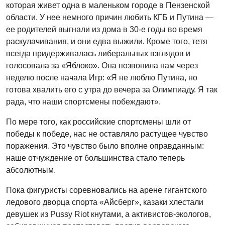
которая живет одна в маленьком городе в Пензенской
области. У нее немного причин любить КГБ и Путина —
ее родителей выгнали из дома в 30-е годы во время
раскулачивания, и они едва выжили. Кроме того, тетя
всегда придерживалась либеральных взглядов и
голосовала за «Яблоко». Она позвонила нам через
неделю после начала Игр: «Я не люблю Путина, но
готова хвалить его с утра до вечера за Олимпиаду. Я так
рада, что наши спортсмены побеждают».
По мере того, как российские спортсмены шли от
победы к победе, нас не оставляло растущее чувство
поражения. Это чувство было вполне оправданным:
наше отчуждение от большинства стало теперь
абсолютным.
Пока фигуристы соревновались на арене гигантского
ледового дворца спорта «Айсберг», казаки хлестали
девушек из Pussy Riot кнутами, а активистов-экологов,