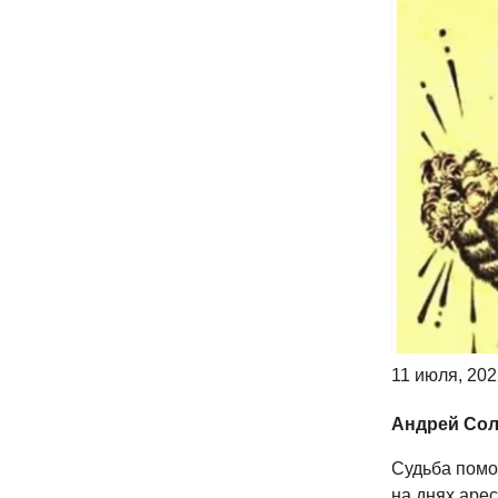
11 июля, 202
Андрей Сол
Судьба помо
на днях аре