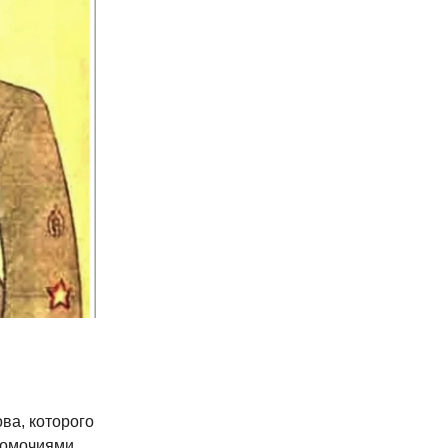
ва, которого
номочиями