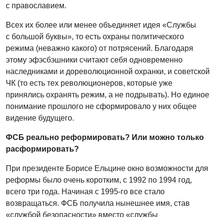
с православием.
Всех их более или менее объединяет идея «Службы
с большой буквы», то есть охраны политического
режима (неважно какого) от потрясений. Благодаря
этому эфэсбэшники считают себя одновременно
наследниками и дореволюционной охранки, и советской
ЧК (то есть тех революционеров, которые уже
принялись охранять режим, а не подрывать). Но единое
понимание прошлого не сформировало у них общее
видение будущего.
ФСБ реально реформировать? Или можно только
расформировать?
При президенте Борисе Ельцине окно возможности для
реформы было очень коротким, с 1992 по 1994 год,
всего три года. Начиная с 1995-го все стало
возвращаться. ФСБ получила нынешнее имя, став
«службой безопасности» вместо «службы