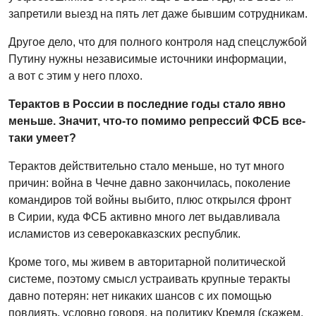
запретили выезд на пять лет даже бывшим сотрудникам.
Другое дело, что для полного контроля над спецслужбой
Путину нужны независимые источники информации,
а вот с этим у него плохо.
Терактов в России в последние годы стало явно
меньше. Значит, что-то помимо репрессий ФСБ все-
таки умеет?
Терактов действительно стало меньше, но тут много
причин: война в Чечне давно закончилась, поколение
командиров той войны выбито, плюс открылся фронт
в Сирии, куда ФСБ активно много лет выдавливала
исламистов из северокавказских республик.
Кроме того, мы живем в авторитарной политической
системе, поэтому смысл устраивать крупные теракты
давно потерян: нет никаких шансов с их помощью
повлиять, условно говоря, на политику Кремля (скажем,