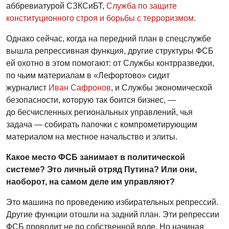
аббревиатурой СЗКСиБТ,
Служба по защите
конституционного строя и борьбы с терроризмом
.
Однако сейчас, когда на передний план в спецслужбе
вышла репрессивная функция, другие структуры ФСБ
ей охотно в этом помогают: от Службы контрразведки,
по чьим материалам в «Лефортово» сидит
журналист
Иван Сафронов
, и Службы экономической
безопасности, которую так боится бизнес, —
до бесчисленных региональных управлений, чья
задача — собирать папочки с компрометирующим
материалом на местное начальство и элиты.
Какое место ФСБ занимает в политической
системе? Это личный отряд Путина? Или они,
наоборот, на самом деле им управляют?
Это машина по проведению избирательных репрессий.
Другие функции отошли на задний план. Эти репрессии
ФСБ проводит не по собственной воле. Но начиная