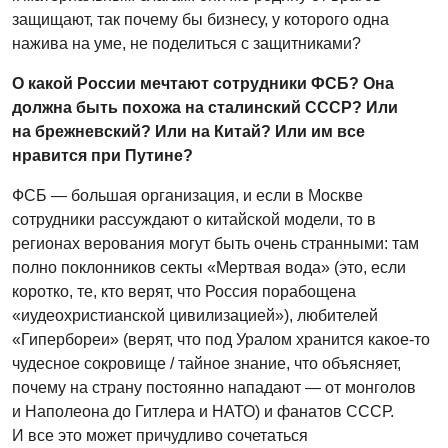
защищают, так почему бы бизнесу, у которого одна
нажива на уме, не поделиться с защитниками?
О какой России мечтают сотрудники ФСБ? Она
должна быть похожа на сталинский СССР? Или
на брежневский? Или на Китай? Или им все
нравится при Путине?
ФСБ — большая организация, и если в Москве
сотрудники рассуждают о китайской модели, то в
регионах верования могут быть очень странными: там
полно поклонников секты «Мертвая вода» (это, если
коротко, те, кто верят, что Россия порабощена
«иудеохристианской цивилизацией»), любителей
«Гипербореи» (верят, что под Уралом хранится какое-то
чудесное сокровище / тайное знание, что объясняет,
почему на страну постоянно нападают — от монголов
и Наполеона до Гитлера и НАТО) и фанатов СССР.
И все это может причудливо сочетаться