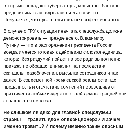
в тюрьмы попадают губернаторы, министры, банкиры,
предприниматели, журналисты и активисты.
Получается, что пугают они вполне профессионально.
В случае с ГРУ ситуация иная: эта спецслужба должна
демонстрировать — прежде всего, Владимиру
Путину, — что в распоряжении президента России
всегда имеется готовая к действиям силовая единица,
которая без раздумий пойдет на все ради выполнения
приказа, не обращая внимания на последствия:
скандалы, разоблачения, высылки сотрудников и так
далее. В современной кремлевской реальности, где
преданность и отсутствие сомнений перевешивают
практически любые издержки, с этой демонстрацией они
справляются неплохо.
Не слишком ли дико для главной спецслужбы
страны — травить ядом оппозиционера? И зачем
именно травить? И почему именно таким опасным