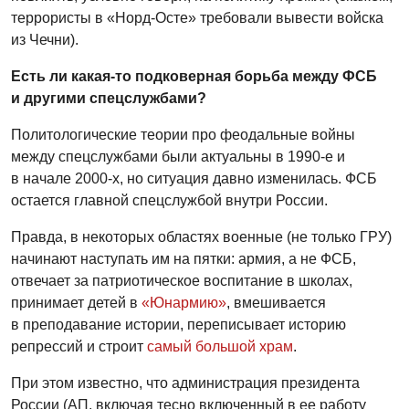
террористы в «Норд-Осте» требовали вывести войска
из Чечни).
Есть ли какая-то подковерная борьба между ФСБ
и другими спецслужбами?
Политологические теории про феодальные войны
между спецслужбами были актуальны в 1990-е и
в начале 2000-х, но ситуация давно изменилась. ФСБ
остается главной спецслужбой внутри России.
Правда, в некоторых областях военные (не только ГРУ)
начинают наступать им на пятки: армия, а не ФСБ,
отвечает за патриотическое воспитание в школах,
принимает детей в
«Юнармию»
, вмешивается
в преподавание истории, переписывает историю
репрессий и строит
самый большой храм
.
При этом известно, что администрация президента
России (АП, включая тесно включенный в ее работу