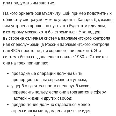
или придумать им занятие.
На кого ориентироваться? Лучший пример подотчетных
обществу спецслужб можно увидеть в Канаде. Да, жизнь
там устроена проще, но пусть это будет тем идеалом,
к которому можно хотя бы стремиться. У канадцев
выстроена отличная система парламентского контроля
над спецслужбами (в России парламентского контроля
над ФСБ просто нет, ни хорошего, ни плохого). Эта
система была создана еще в начале 1980-х. Строится
она на трех принципах:
проводимые операции должны быть
пропорциональны серьезности угрозы;
ущерб от деятельности спецслужб может
перевесить пользу, если они вторгаются в сферу
частной жизни и других свобод;
предпочтение должно отдаваться менее
агрессивным методам, если речь не идет