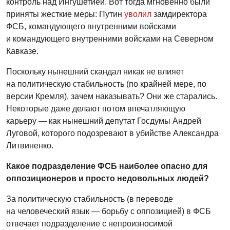
контроль над Ингушетией. Вот тогда мгновенно были
приняты жесткие меры: Путин
уволил
замдиректора
ФСБ, командующего внутренними войсками
и командующего внутренними войсками на Северном
Кавказе.
Поскольку нынешний скандал никак не влияет
на политическую стабильность (по крайней мере, по
версии Кремля), зачем наказывать? Они же старались.
Некоторые даже делают потом впечатляющую
карьеру — как нынешний депутат Госдумы Андрей
Луговой, которого подозревают в убийстве Александра
Литвиненко.
Какое подразделение ФСБ наиболее опасно для
оппозиционеров и просто недовольных людей?
За политическую стабильность (в переводе
на человеческий язык — борьбу с оппозицией) в ФСБ
отвечает подразделение с непроизносимой