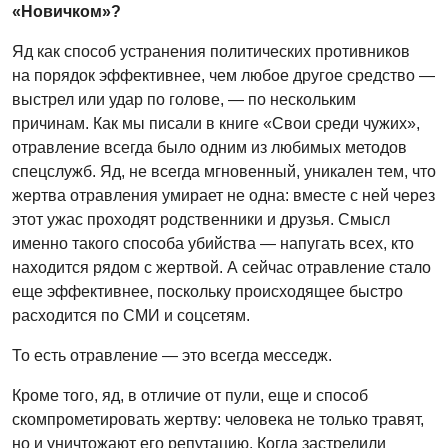
«Новичком»?
Яд как способ устранения политических противников
на порядок эффективнее, чем любое другое средство —
выстрел или удар по голове, — по нескольким
причинам. Как мы писали в книге «Свои среди чужих»,
отравление всегда было одним из любимых методов
спецслужб. Яд, не всегда мгновенный, уникален тем, что
жертва отравления умирает не одна: вместе с ней через
этот ужас проходят родственники и друзья. Смысл
именно такого способа убийства — напугать всех, кто
находится рядом с жертвой. А сейчас отравление стало
еще эффективнее, поскольку происходящее быстро
расходится по СМИ и соцсетям.
То есть отравление — это всегда месседж.
Кроме того, яд, в отличие от пули, еще и способ
скомпрометировать жертву: человека не только травят,
но и уничтожают его репутацию. Когда застрелили