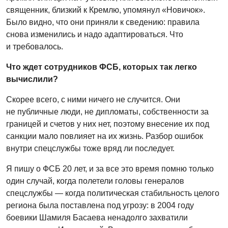
священник, близкий к Кремлю, упомянул «Новичок».
Было видно, что они приняли к сведению: правила
снова изменились и надо адаптироваться. Что
и требовалось.
Что ждет сотрудников ФСБ, которых так легко
вычислили?
Скорее всего, с ними ничего не случится. Они
не публичные люди, не дипломаты, собственности за
границей и счетов у них нет, поэтому внесение их под
санкции мало повлияет на их жизнь. Разбор ошибок
внутри спецслужбы тоже вряд ли последует.
Я пишу о ФСБ 20 лет, и за все это время помню только
один случай, когда полетели головы генералов
спецслужбы — когда политическая стабильность целого
региона была поставлена под угрозу: в 2004 году
боевики Шамиля Басаева ненадолго захватили