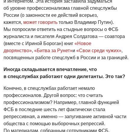
и интернетом. Эта история заставила задуматься
об уровне профессионализма главной спецслужбы
России (о законности ее действий всерьез,
кажется,
может говорить
только Владимир Путин).
Мы попросили ответить на стыдные вопросы о ФСБ
журналиста и писателя Андрея Солдатова — соавтора
(вместе с Ириной Бороган) книг
«Новое
дворянство»
,
«Битва за Рунет»
и
«Свои среди чужих»
,
посвященных работе спецслужб в России и за границей.
Иногда складывается впечатление, что
в спецслужбах работают одни дилетанты. Это так?
Конечно, в спецслужбах работает немало
профессионалов. Другой вопрос: что считать
профессионализмом? Например, главной функцией
ФСБ в последние шесть лет фактически стала
репрессивная, а именно — запугивание активной части
общества с помощью выборочных репрессий.
По материалам, собранным сотрудниками ФСБ,