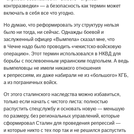
контрразведки» — а безопасность как термин может
включать в себя все что угодно.
Но думаю, что реформировать эту структуру нельзя
было ни тогда, ни сейчас. Однажды боевой и
заслуженный офицер «Вымпела» сказал мне, что
в Чечне надо было проводить «чекистско-войсковую
операцию». Этот термин использовался в НКВД для
борьбы с послевоенным украинским подпольем. А ведь
вымпеловцы не имели никакого отношения
к репрессиям, их даже набирали не из «большого» КГБ,
а из пограничных войск.
От этого сталинского наследства можно избавиться,
только если начать с чистого листа: полностью
распустить спецслужбу и основать новую — меньшую
по размеру, без региональных управлений, которые
сформировал Сталин для проведения репрессий —
и которые никто с тех пор так и не решился распустить