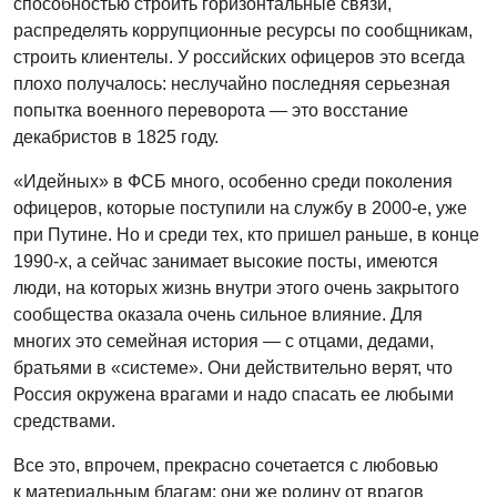
способностью строить горизонтальные связи,
распределять коррупционные ресурсы по сообщникам,
строить клиентелы. У российских офицеров это всегда
плохо получалось: неслучайно последняя серьезная
попытка военного переворота — это восстание
декабристов в 1825 году.
«Идейных» в ФСБ много, особенно среди поколения
офицеров, которые поступили на службу в 2000-е, уже
при Путине. Но и среди тех, кто пришел раньше, в конце
1990-х, а сейчас занимает высокие посты, имеются
люди, на которых жизнь внутри этого очень закрытого
сообщества оказала очень сильное влияние. Для
многих это семейная история — с отцами, дедами,
братьями в «системе». Они действительно верят, что
Россия окружена врагами и надо спасать ее любыми
средствами.
Все это, впрочем, прекрасно сочетается с любовью
к материальным благам: они же родину от врагов