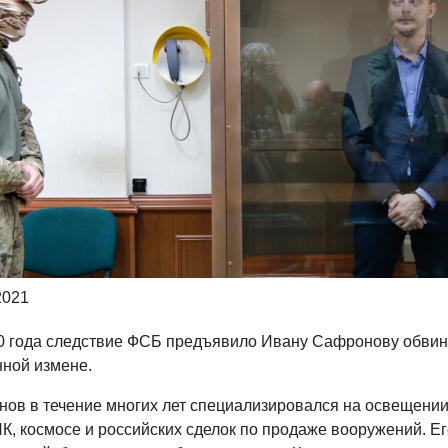
2021
0 года следствие ФСБ предъявило Ивану Сафронову обвин
нной измене.
ов в течение многих лет специализировался на освещени
К, космосе и российских сделок по продаже вооружений. Ег