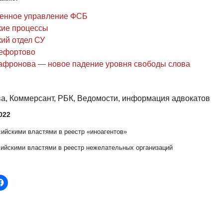
енное управление ФСБ
ие процессы
ий отдел СУ
ефортово
афронова — новое падение уровня свободы слова
ва, Коммерсант, РБК, Ведомости, информация адвокатов
022
ссийскими властями в реестр «иноагентов»
сийскими властями в реестр нежелательных организаций