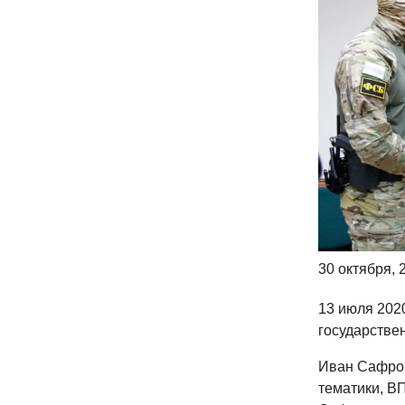
30 октября, 
13 июля 202
государстве
Иван Сафрон
тематики, ВП