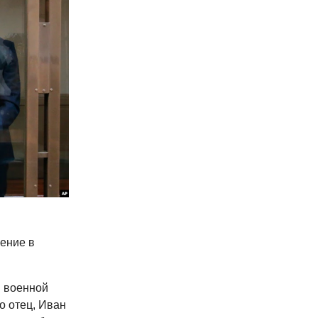
ение в
и военной
о отец, Иван