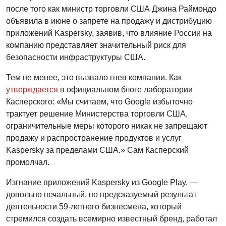
после того как министр торговли США Джина Раймондо
объявила в июне о запрете на продажу и дистрибуцию
приложений Kaspersky, заявив, что влияние России на
компанию представляет значительный риск для
безопасности инфраструктуры США.
Тем не менее, это вызвало гнев компании. Как
утверждается
в официальном блоге лаборатории
Касперского: «Мы считаем, что Google избыточно
трактует решение Министерства торговли США,
ограничительные меры которого никак не запрещают
продажу и распространение продуктов и услуг
Kaspersky за пределами США.» Сам Касперский
промолчал.
Изгнание приложений Kaspersky из Google Play, —
довольно печальный, но предсказуемый результат
деятельности 59-летнего бизнесмена, который
стремился создать всемирно известный бренд, работал