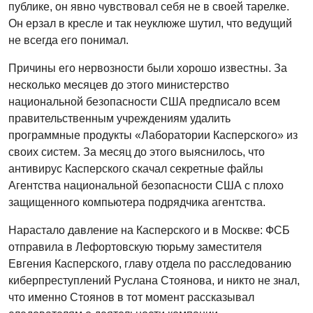
публике, он явно чувствовал себя не в своей тарелке.
Он ерзал в кресле и так неуклюже шутил, что ведущий
не всегда его понимал.
Причины его нервозности были хорошо известны. За
несколько месяцев до этого министерство
национальной безопасности США предписало всем
правительственным учреждениям удалить
программные продукты «Лаборатории Касперского» из
своих систем. За месяц до этого выяснилось, что
антивирус Касперского скачал секретные файлы
Агентства национальной безопасности США с плохо
защищенного компьютера подрядчика агентства.
Нарастало давление на Касперского и в Москве: ФСБ
отправила в Лефортовскую тюрьму заместителя
Евгения Касперского, главу отдела по расследованию
киберпреступлений Руслана Стоянова, и никто не знал,
что именно Стоянов в тот момент рассказывал