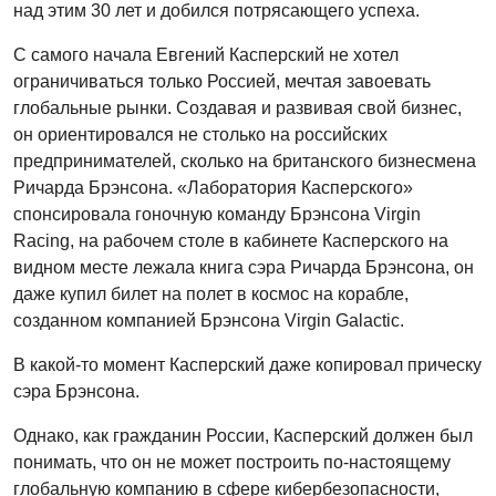
над этим 30 лет и добился потрясающего успеха.
С самого начала Евгений Касперский не хотел
ограничиваться только Россией, мечтая завоевать
глобальные рынки. Создавая и развивая свой бизнес,
он ориентировался не столько на российских
предпринимателей, сколько на британского бизнесмена
Ричарда Брэнсона. «Лаборатория Касперского»
спонсировала гоночную команду Брэнсона Virgin
Racing, на рабочем столе в кабинете Касперского на
видном месте лежала книга сэра Ричарда Брэнсона, он
даже купил билет на полет в космос на корабле,
созданном компанией Брэнсона Virgin Galactic.
В какой-то момент Касперский даже копировал прическу
сэра Брэнсона.
Однако, как гражданин России, Касперский должен был
понимать, что он не может построить по-настоящему
глобальную компанию в сфере кибербезопасности,