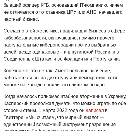
бывший офицер КГБ, основавший IT-компанию, ничем
не отличается от отставника ЦРУ или АНБ, начавшего
частный бизнес.
Согласно этой же логике, правила для бизнеса в сфере
кибербезопасности, включающие, помимо прочего,
наступательные кибероперации против выбранных
целей, везде одинаковые – и в путинской России, и в
Соединенных Штатах, и во Франции или Португалии.
Конечно же, это не так. Имеет большое значение,
работаете ли вы на диктатуру или демократию, хотя
многие на Западе поняли это слишком поздно.
Когда началось полномасштабное вторжение в Украину,
Касперский продолжал думать, что можно играть по обе
стороны стены. 1 марта 2022 года он
написал
в
Твиттере: «Мы считаем, что мирный диалог —
единственный возможный инструмент разрешения