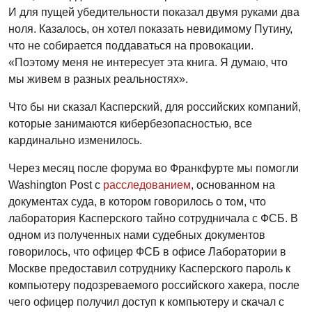
И для пущей убедительности показал двумя руками два
ноля. Казалось, он хотел показать невидимому Путину,
что не собирается поддаваться на провокации.
«Поэтому меня не интересует эта книга. Я думаю, что
мы живем в разных реальностях».
Что бы ни сказал Касперский, для российских компаний,
которые занимаются кибербезопасностью, все
кардинально изменилось.
Через месяц после форума во Франкфурте мы помогли
Washington Post с
расследованием
, основанном на
документах суда, в котором говорилось о том, что
лаборатория Касперского тайно сотрудничала с ФСБ. В
одном из полученных нами судебных документов
говорилось, что офицер ФСБ в офисе Лаборатории в
Москве предоставил сотруднику Касперского пароль к
компьютеру подозреваемого российского хакера, после
чего офицер получил доступ к компьютеру и скачал с