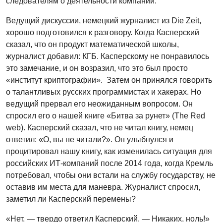
следователям о деятельности компании.
Ведущий дискуссии, немецкий журналист из Die Zeit,
хорошо подготовился к разговору. Когда Касперский
сказал, что он продукт математической школы,
журналист добавил: КГБ. Касперскому не понравилось
это замечание, и он возразил, что это был просто
«институт криптографии». Затем он принялся говорить
о талантливых русских программистах и хакерах. Но
ведущий прервал его неожиданным вопросом. Он
спросил его о нашей книге «Битва за рунет» (The Red
web). Касперский сказал, что не читал книгу, немец
ответил: «О, вы не читали?». Он улыбнулся и
процитировал нашу книгу, как изменилась ситуация для
российских ИТ-компаний после 2014 года, когда Кремль
потребовал, чтобы они встали на службу государству, не
оставив им места для маневра. Журналист спросил,
заметил ли Касперский перемены?
«Нет, — твердо ответил Касперский. — Никаких, ноль!»