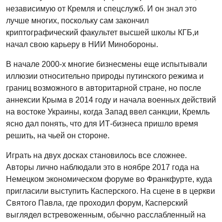
независимую от Кремля и спецслужб. И он знал это
лучше многих, поскольку сам закончил
криптографический факультет высшей школы КГБ,и
начал свою карьеру в НИИ Минобороны.
В начале 2000-х многие бизнесмены еще испытывали
иллюзии относительно природы путинского режима и
границ возможного в авторитарной стране, но после
аннексии Крыма в 2014 году и начала военных действий
на востоке Украины, когда Запад ввел санкции, Кремль
ясно дал понять, что для ИТ-бизнеса пришло время
решить, на чьей он стороне.
Играть на двух досках становилось все сложнее.
Авторы лично наблюдали это в ноябре 2017 года на
Немецком экономическом форуме во Франкфурте, куда
пригласили выступить Касперского. На сцене в в церкви
Святого Павла, где проходил форум, Касперский
выглядел встревоженным, обычно расслабленный на