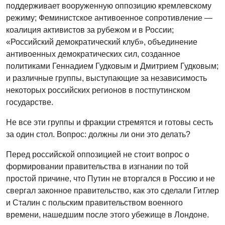
поддерживает вооруженную оппозицию кремлевскому
режиму; Феминистское антивоенное сопротивление —
коалиция активистов за рубежом и в России;
«Российский демократический клуб», объединение
антивоенных демократических сил, созданное
политиками Геннадием Гудковым и Дмитрием Гудковым;
и различные группы, выступающие за независимость
некоторых российских регионов в постпутинском
государстве.
Не все эти группы и фракции стремятся и готовы сесть
за один стол. Вопрос: должны ли они это делать?
Перед российской оппозицией не стоит вопрос о
формировании правительства в изгнании по той
простой причине, что Путин не вторгался в Россию и не
свергал законное правительство, как это сделали Гитлер
и Сталин с польским правительством военного
времени, нашедшим после этого убежище в Лондоне.