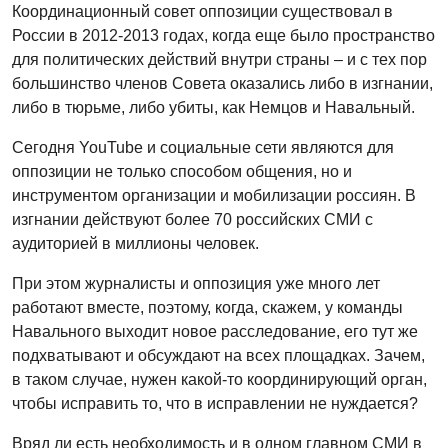
Координационный совет оппозиции существовал в
России в 2012-2013 годах, когда еще было пространство
для политических действий внутри страны – и с тех пор
большинство членов Совета оказались либо в изгнании,
либо в тюрьме, либо убиты, как Немцов и Навальный.
Сегодня YouTube и социальные сети являются для
оппозиции не только способом общения, но и
инструментом организации и мобилизации россиян. В
изгнании действуют более 70 российских СМИ с
аудиторией в миллионы человек.
При этом журналисты и оппозиция уже много лет
работают вместе, поэтому, когда, скажем, у команды
Навального выходит новое расследование, его тут же
подхватывают и обсуждают на всех площадках. Зачем,
в таком случае, нужен какой-то координирующий орган,
чтобы исправить то, что в исправлении не нуждается?
Вряд ли есть необходимость и в одном главном СМИ в