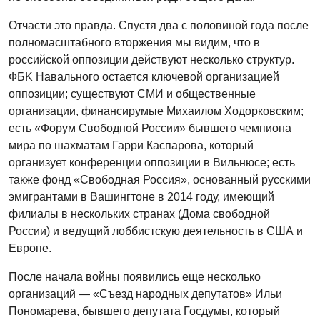
Отчасти это правда. Спустя два с половиной года после
полномасштабного вторжения мы видим, что в
российской оппозиции действуют несколько структур.
ФБK Навального остается ключевой организацией
оппозиции; существуют СМИ и общественные
организации, финансирумые Михаилом Ходорковским;
есть «Форум Свободной России» бывшего чемпиона
мира по шахматам Гарри Каспарова, который
организует конференции оппозиции в Вильнюсе; есть
также фонд «Свободная Россия», основанный русскими
эмигрантами в Вашингтоне в 2014 году, имеющий
филиалы в нескольких странах (Дома свободной
России) и ведущий лоббистскую деятельность в США и
Европе.
После начала войны появились еще несколько
организаций — «Съезд народных депутатов» Ильи
Пономарева, бывшего депутата Госдумы, который