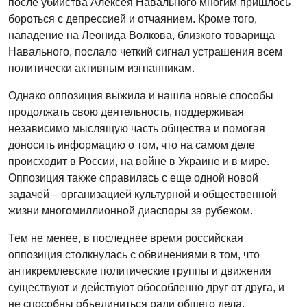
после убийства Алексея Навального многим пришлось
бороться с депрессией и отчаянием. Кроме того,
нападение на Леонида Волкова, близкого товарища
Навального, послало четкий сигнал устрашения всем
политически активным изгнанникам.
Однако оппозиция выжила и нашла новые способы
продолжать свою деятельность, поддерживая
независимо мыслящую часть общества и помогая
доносить информацию о том, что на самом деле
происходит в России, на войне в Украине и в мире.
Оппозиция также справилась с еще одной новой
задачей – организацией культурной и общественной
жизни многомиллионной диаспоры за рубежом.
Тем не менее, в последнее время российская
оппозиция столкнулась с обвинениями в том, что
антикремлевские политические группы и движения
существуют и действуют обособленно друг от друга, и
не способны объединиться ради общего дела.