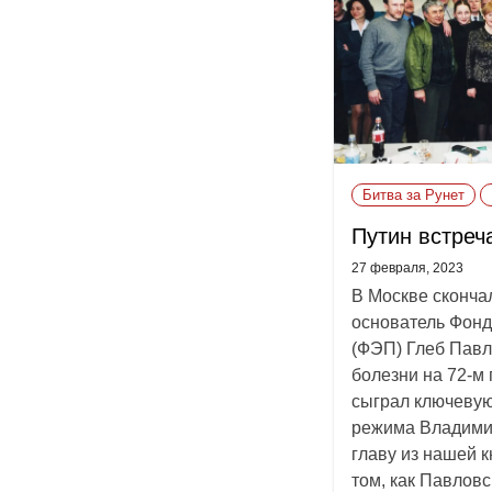
Битва за Рунет
Путин встреч
27 февраля, 2023
В Москве сконча
основатель Фонд
(ФЭП) Глеб Павл
болезни на 72-м 
сыграл ключевую
режима Владими
главу из нашей к
том, как Павловс