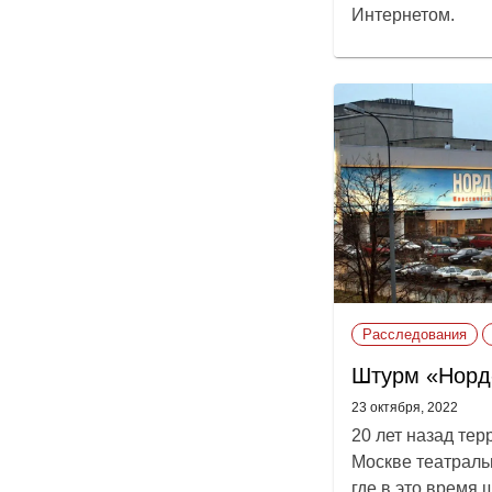
Интернетом.
Расследования
Штурм «Норд
23 октября, 2022
20 лет назад тер
Москве театраль
где в это время