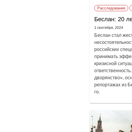
Расследования
Беслан: 20 л
1 сентября, 2024
Беслан стал жес
несостоятельнос
российских спец
принимать эффе
кризисной ситуа
ответственность
дворянство», ос
репортажах из Б
го.