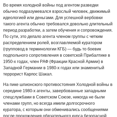
Во время холодной войны под агентом разведки
обычно подразумевался взрослый человек, движимый
идеологией или деньгами. Для успешной вербовки
такого агента обычно требовался довольно длительный
период разработки, а затем обучения и сопровождения.
По сути, это делало агента членом группы с четким
распределением ролей, возглавляемой куратором
(групповод в терминологии КГБ) — будь то боевик
подпольного сопротивления в советской Прибалтике в
1950-х годах, член РАФ (Фракции Красной Армии) в
Западной Германии в 1980-х годах или знаменитый
террорист Карлос Шакал.
На пике шпионского противостояния Холодной войны в
середине 1980-х агенты, завербованные западными
спецслужбами в Советском Союзе, никогда не были
членами групп, но всегда имели долгосрочного
куратора, с которым они обменивались сообщениями
после прохождения обязательного курса безопасной