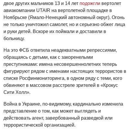
двое других мальчиков 13 и 14 лет
подожгли
вертолет
авиакомпании UTAIR на вертолетной площадке в
Ноябрьске (Ямало-Ненецкий автономный округ). Огонь
не только уничтожил самолет, но и серьезно обжег лица
и руки детей. Вскоре их поймали и доставили в
больницу.
На это ФСБ ответила неадекватными репрессиями,
обращаясь с детьми, как с закоренелыми
преступниками: имена несовершеннолетних теперь
фигурируют рядом с именами настоящих террористов в
списке Росфинмониторинга, в одном ряду с теми, кого
обвиняют в массовом расстреле зрителей в «Крокус
Сити Холл».
Война в Украине, по-видимому, кардинально изменила
представление о том, как может выглядеть и
действовать агент, завербованный разведкой или
террористической организацией.