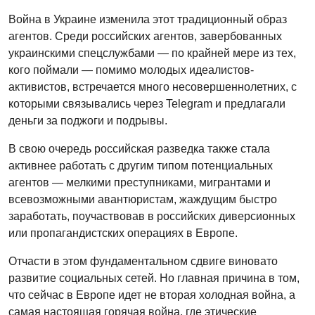
Война в Украине изменила этот традиционный образ
агентов. Среди российских агентов, завербованных
украинскими спецслужбами — по крайней мере из тех,
кого поймали — помимо молодых идеалистов-
активистов, встречается много несовершеннолетних, с
которыми связывались через Telegram и предлагали
деньги за поджоги и подрывы.
В свою очередь российская разведка также стала
активнее работать с другим типом потенциальных
агентов — мелкими преступниками, мигрантами и
всевозможными авантюристам, жаждущим быстро
заработать, поучаствовав в российских диверсионных
или пропагандистских операциях в Европе.
Отчасти в этом фундаментальном сдвиге виновато
развитие социальных сетей. Но главная причина в том,
что сейчас в Европе идет не вторая холодная война, а
самая настоящая горячая война, где этические