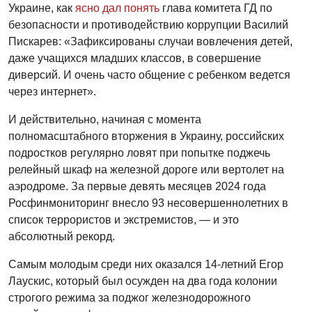
Украине, как
ясно дал понять
глава комитета ГД по
безопасности и противодействию коррупции Василий
Пискарев: «Зафиксированы случаи вовлечения детей,
даже учащихся младших классов, в совершение
диверсий. И очень часто общение с ребенком ведется
через интернет».
И действительно, начиная с момента
полномасштабного вторжения в Украину, российских
подростков регулярно ловят при попытке поджечь
релейный шкаф на железной дороге или вертолет на
аэродроме. За первые девять месяцев 2024 года
Росфинмониторинг внесло 93 несовершеннолетних в
список террористов и экстремистов, — и это
абсолютный рекорд.
Самым молодым среди них оказался 14-летний Егор
Лаускис, который был осужден на два года колонии
строгого режима за поджог железнодорожного