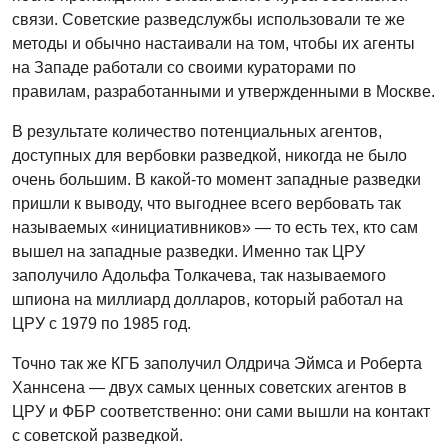
связи. Советские разведслужбы использовали те же
методы и обычно настаивали на том, чтобы их агенты
на Западе работали со своими кураторами по
правилам, разработанными и утвержденными в Москве.
В результате количество потенциальных агентов,
доступных для вербовки разведкой, никогда не было
очень большим. В какой-то момент западные разведки
пришли к выводу, что выгоднее всего вербовать так
называемых «инициативников» — то есть тех, кто сам
вышел на западные разведки. Именно так ЦРУ
заполучило Адольфа Толкачева, так называемого
шпиона на миллиард долларов, который работал на
ЦРУ с 1979 по 1985 год.
Точно так же КГБ заполучил Олдрича Эймса и Роберта
Ханнсена — двух самых ценных советских агентов в
ЦРУ и ФБР соответственно: они сами вышли на контакт
с советской разведкой.