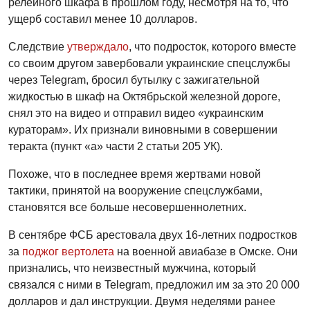
релейного шкафа в прошлом году, несмотря на то, что
ущерб составил менее 10 долларов.
Следствие
утверждало
, что подросток, которого вместе
со своим другом завербовали украинские спецслужбы
через Telegram, бросил бутылку с зажигательной
жидкостью в шкаф на Октябрьской железной дороге,
снял это на видео и отправил видео «украинским
кураторам». Их признали виновными в совершении
теракта (пункт «а» части 2 статьи 205 УК).
Похоже, что в последнее время жертвами новой
тактики, принятой на вооружение спецслужбами,
становятся все больше несовершеннолетних.
В сентябре ФСБ арестовала двух 16-летних подростков
за
поджог вертолета
на военной авиабазе в Омске. Они
признались, что неизвестный мужчина, который
связался с ними в Telegram, предложил им за это 20 000
долларов и дал инструкции. Двумя неделями ранее