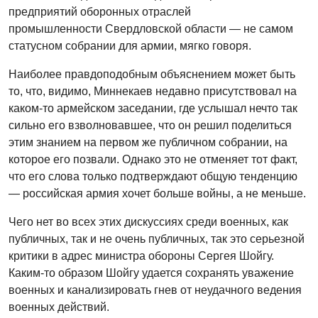
предприятий оборонных отраслей
промышленности Свердловской области — не самом
статусном собрании для армии, мягко говоря.
Наиболее правдоподобным объяснением может быть
то, что, видимо, Миннекаев недавно присутствовал на
каком-то армейском заседании, где услышал нечто так
сильно его взволновавшее, что он решил поделиться
этим знанием на первом же публичном собрании, на
которое его позвали. Однако это не отменяет тот факт,
что его слова только подтверждают общую тенденцию
— российская армия хочет больше войны, а не меньше.
Чего нет во всех этих дискуссиях среди военных, как
публичных, так и не очень публичных, так это серьезной
критики в адрес министра обороны Сергея Шойгу.
Каким-то образом Шойгу удается сохранять уважение
военных и канализировать гнев от неудачного ведения
военных действий.