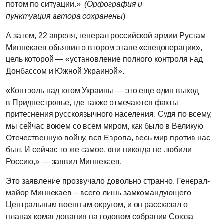
потом по ситуации.»
(Орфография и
пунктуация автора сохранены
)
А затем, 22 апреля, генерал российской армии Рустам
Миннекаев объявил о втором этапе «спецоперации»,
цель которой — «установление полного контроля над
Донбассом и Южной Украиной».
«Контроль над югом Украины — это еще один выход
в Приднестровье, где также отмечаются факты
притеснения русскоязычного населения. Судя по всему,
мы сейчас воюем со всем миром, как было в Великую
Отечественную войну, вся Европа, весь мир против нас
был. И сейчас то же самое, они никогда не любили
Россию,» — заявил Миннекаев.
Это заявление прозвучало довольно странно. Генерал-
майор Миннекаев – всего лишь замкомандующего
Центральным военным округом, и он рассказал о
планах командования на годовом собрании Союза