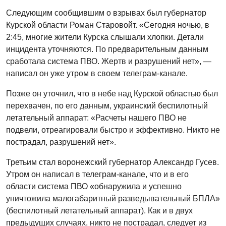
Следующим сообщившим о взрывах был губернатор
Курской области Роман Старовойт. «Сегодня ночью, в
2:45, многие жители Курска слышали хлопки. Детали
инцидента уточняются. По предварительным данным
сработала система ПВО. Жертв и разрушений нет», —
написал он уже утром в своем телеграм-канале.
Позже он уточнил, что в небе над Курской областью был
перехвачен, по его данным, украинский беспилотный
летательный аппарат: «Расчеты нашего ПВО не
подвели, отреагировали быстро и эффективно. Никто не
пострадал, разрушений нет».
Третьим стал воронежский губернатор Александр Гусев.
Утром он написал в телеграм-канале, что и в его
области система ПВО «обнаружила и успешно
уничтожила малогабаритный разведывательный БПЛА»
(беспилотный летательный аппарат). Как и в двух
предыдущих случаях, никто не пострадал, следует из