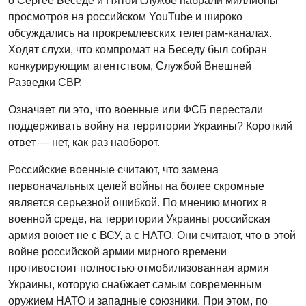
о Сергее Беседе и Пятой службе набрали миллионы
просмотров на российском YouTube и широко
обсуждались на прокремлевских телеграм-каналах.
Ходят слухи, что компромат на Беседу был собран
конкурирующим агентством, Службой Внешней
Разведки СВР.
Означает ли это, что военные или ФСБ перестали
поддерживать войну на территории Украины? Короткий
ответ — нет, как раз наоборот.
Российские военные считают, что замена
первоначальных целей войны на более скромные
является серьезной ошибкой. По мнению многих в
военной среде, на территории Украины российская
армия воюет не с ВСУ, а с НАТО. Они считают, что в этой
войне российской армии мирного времени
противостоит полностью отмобилизованная армия
Украины, которую снабжает самым современным
оружием НАТО и западные союзники. При этом, по