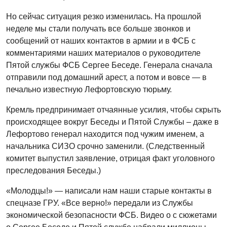
Но сейчас ситуация резко изменилась. На прошлой
неделе мы стали получать все больше звонков и
сообщений от наших контактов в армии и в ФСБ с
комментариями наших материалов о руководителе
Пятой службы ФСБ Сергее Беседе. Генерала сначала
отправили под домашний арест, а потом и вовсе — в
печально известную Лефортовскую тюрьму.
Кремль предпринимает отчаянные усилия, чтобы скрыть
происходящее вокруг Беседы и Пятой Службы – даже в
Лефортово генерал находится под чужим именем, а
начальника СИЗО срочно заменили. (Следственный
комитет выпустил заявление, отрицая факт уголовного
преследования Беседы.)
«Молодцы!» — написали нам наши старые контакты в
спецназе ГРУ. «Все верно!» передали из Службы
экономической безопасности ФСБ. Видео о с сюжетами