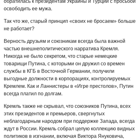
обратилась к президентам Украины и Турции с просьбой
освободить ее мужа.
Так что же, старый принцип «cвоих не бросаем» больше
не работает?
Верность друзьям и союзникам всегда была важной
частью внешнеполитического нарратива Кремля.
Никогда не было секретом, что старые немецкие
товарищи Путина, с которыми он дружил со времен
службы в КГБ в Восточной Германии, получили
выгодные должности в корпорациях, контролируемых
Кремлем. Как и Ланнистеры в «Игре престолов», Путин
всегда платил по долгам.
Кремль также не скрывал, что союзников Путина, всех
этих президентов и премьеров, свергнутых
неблагодарным народом при поддержке Запада, всегда
ждут в России. Кремль собрал целую коллекцию видных
политиков в изгнании, включая Виктора Януковича,