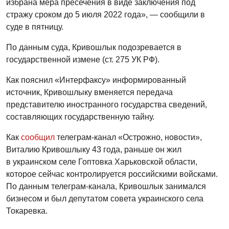
избрана мера пресечения в виде заключения под
стражу сроком до 5 июля 2022 года», — сообщили в
суде в пятницу.
По данным суда, Кривошлык подозревается в
государственной измене (ст. 275 УК РФ).
Как пояснил «Интерфаксу» информированный
источник, Кривошлыку вменяется передача
представителю иностранного государства сведений,
составляющих государственную тайну.
Как
сообщил
телеграм-канал «Острожно, новости»,
Виталию Кривошлыку 43 года, раньше он жил
в украинском селе Гоптовка Харьковской области,
которое сейчас контролируется российскими войсками.
По данным телеграм-канала, Кривошлык занимался
бизнесом и был депутатом совета украинского села
Токаревка.