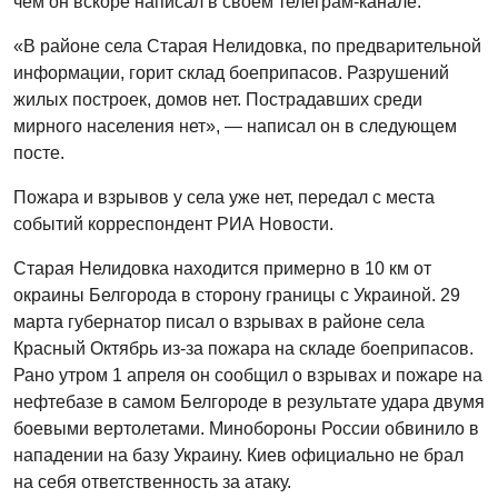
чем он вскоре написал в своем телеграм-канале.
«В районе села Старая Нелидовка, по предварительной
информации, горит склад боеприпасов. Разрушений
жилых построек, домов нет. Пострадавших среди
мирного населения нет», — написал он в следующем
посте.
Пожара и взрывов у села уже нет, передал с места
событий корреспондент РИА Новости.
Старая Нелидовка находится примерно в 10 км от
окраины Белгорода в сторону границы с Украиной. 29
марта губернатор писал о взрывах в районе села
Красный Октябрь из-за пожара на складе боеприпасов.
Рано утром 1 апреля он сообщил о взрывах и пожаре на
нефтебазе в самом Белгороде в результате удара двумя
боевыми вертолетами. Минобороны России обвинило в
нападении на базу Украину. Киев официально не брал
на себя ответственность за атаку.