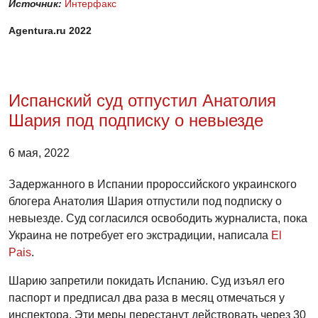
Источник:
Интерфакс
Agentura.ru 2022
Испанский суд отпустил Анатолия
Шария под подписку о невыезде
6 мая, 2022
Задержанного в Испании пророссийского украинского
блогера Анатолия Шария отпустили под подписку о
невыезде. Суд согласился освободить журналиста, пока
Украина не потребует его экстрадиции, написала
El
Pais
.
Шарию запретили покидать Испанию. Суд изъял его
паспорт и предписал два раза в месяц отмечаться у
инспектора. Эти меры перестанут действовать через 30