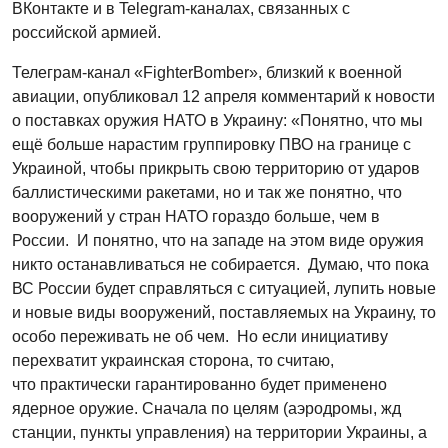
ВКонтакте и в Telegram-каналах, связанных с
российской армией.
Телеграм-канал «FighterBomber», близкий к военной
авиации, опубликовал 12 апреля комментарий к новости
о поставках оружия НАТО в Украину: «Понятно, что мы
ещё больше нарастим группировку ПВО на границе с
Украиной, чтобы прикрыть свою территорию от ударов
баллистическими ракетами, но и так же понятно, что
вооружений у стран НАТО гораздо больше, чем в
России. И понятно, что на западе на этом виде оружия
никто останавливаться не собирается. Думаю, что пока
ВС России будет справляться с ситуацией, лупить новые
и новые виды вооружений, поставляемых на Украину, то
особо переживать не об чем. Но если инициативу
перехватит украинская сторона, то считаю,
что практически гарантированно будет применено
ядерное оружие. Сначала по целям (аэродромы, жд
станции, пункты управления) на территории Украины, а