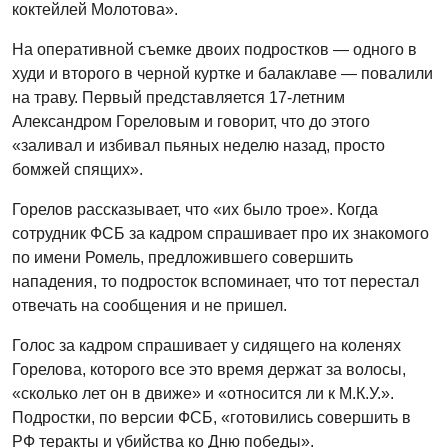
коктейлей Молотова».
На оперативной съемке двоих подростков — одного в
худи и второго в черной куртке и балаклаве — повалили
на траву. Первый представляется 17-летним
Александром Гореловым и говорит, что до этого
«заливал и избивал пьяных неделю назад, просто
бомжей спящих».
Горелов рассказывает, что «их было трое». Когда
сотрудник ФСБ за кадром спрашивает про их знакомого
по имени Ромель, предложившего совершить
нападения, то подросток вспоминает, что тот перестал
отвечать на сообщения и не пришел.
Голос за кадром спрашивает у сидящего на коленях
Горелова, которого все это время держат за волосы,
«сколько лет он в движе» и «относится ли к М.К.У.».
Подростки, по версии ФСБ, «готовились совершить в
РФ теракты и убийства ко Дню победы».