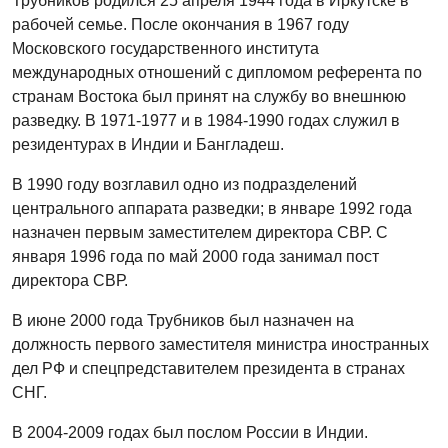
Трубников родился 25 апреля 1944 года в Иркутске в
рабочей семье. После окончания в 1967 году
Московского государственного института
международных отношений с дипломом референта по
странам Востока был принят на службу во внешнюю
разведку. В 1971-1977 и в 1984-1990 годах служил в
резидентурах в Индии и Бангладеш.
В 1990 году возглавил одно из подразделений
центрального аппарата разведки; в январе 1992 года
назначен первым заместителем директора СВР. C
января 1996 года по май 2000 года занимал пост
директора СВР.
В июне 2000 года Трубников был назначен на
должность первого заместителя министра иностранных
дел РФ и спецпредставителем президента в странах
СНГ.
В 2004-2009 годах был послом России в Индии.