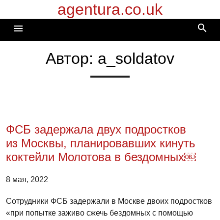
agentura.co.uk
Перейти
к
search
menu
содержимому
Автор:
a_soldatov
ФСБ задержала двух подростков
из Москвы, планировавших кинуть
коктейли Молотова в бездомных￼
8 мая, 2022
Сотрудники ФСБ задержали в Москве двоих подростков
«при попытке заживо сжечь бездомных с помощью