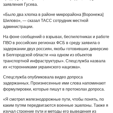
заявления Гусева.
«Было два хлопка в районе микрорайона [Воронежа]
Шилово», — сказал ТАСС сотрудник местной
администрации.
На фоне сообщений о взрывах, беспилотниках и работе
ПВО в российских регионах ФСБ в среду заявила о
задержании двух россиян, якобы готовивших диверсию
в Белгородской области «на одном из объектов
транспортной инфраструктуры». Спецслужба назвала
их «сторонниками украинского нацизма».
Спецслужба опубликовала видео допроса
задержанных. Произнесенные ими слова напоминают
формулировки, которые пишут в протоколах допроса.
«Я смотрел железнодорожные пути, чтобы понять, по
каким путям передвигаются военные эшелоны. Также я
изучал строение пути и методы его выведения из