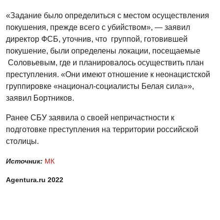
«Задание было определиться с местом осуществления
покушения, прежде всего с убийством», — заявил
директор ФСБ, уточнив, что группой, готовившей
покушение, были определены локации, посещаемые
Соловьевым, где и планировалось осуществить план
преступления. «Они имеют отношение к неонацистской
группировке «национал-социалисты Белая сила»»,
заявил Бортников.
Ранее СБУ заявила о своей непричастности к
подготовке преступления на территории российской
столицы.
Источник:
МК
Agentura.ru 2022