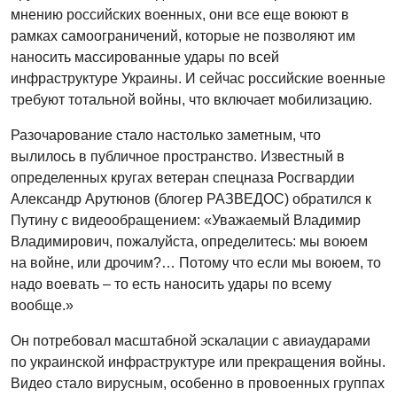
мнению российских военных, они все еще воюют в
рамках самоограничений, которые не позволяют им
наносить массированные удары по всей
инфраструктуре Украины. И сейчас российские военные
требуют тотальной войны, что включает мобилизацию.
Разочарование стало настолько заметным, что
вылилось в публичное пространство. Известный в
определенных кругах ветеран спецназа Росгвардии
Александр Арутюнов (блогер РАЗВЕДОС) обратился к
Путину с видеообращением: «Уважаемый Владимир
Владимирович, пожалуйста, определитесь: мы воюем
на войне, или дрочим?… Потому что если мы воюем, то
надо воевать – то есть наносить удары по всему
вообще.»
Он потребовал масштабной эскалации с авиаударами
по украинской инфраструктуре или прекращения войны.
Видео стало вирусным, особенно в провоенных группах