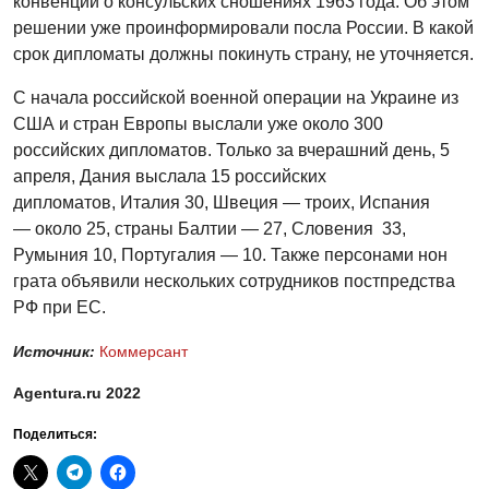
конвенции о консульских сношениях 1963 года. Об этом
решении уже проинформировали посла России. В какой
срок дипломаты должны покинуть страну, не уточняется.
С начала российской военной операции на Украине из
США и стран Европы выслали уже около 300
российских дипломатов. Только за вчерашний день, 5
апреля, Дания выслала 15 российских
дипломатов, Италия 30, Швеция — троих, Испания
— около 25, страны Балтии — 27, Словения 33,
Румыния 10, Португалия — 10. Также персонами нон
грата объявили нескольких сотрудников постпредства
РФ при ЕС.
Источник:
Коммерсант
Agentura.ru 2022
Поделиться: