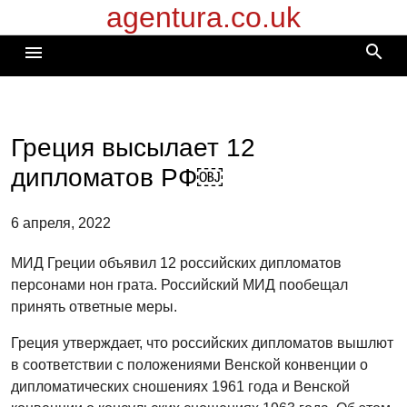
agentura.co.uk
Перейти
к
search
menu
содержимому
Греция высылает 12
дипломатов РФ￼
6 апреля, 2022
МИД Греции объявил 12 российских дипломатов
персонами нон грата. Российский МИД пообещал
принять ответные меры.
Греция утверждает, что российских дипломатов вышлют
в соответствии с положениями Венской конвенции о
дипломатических сношениях 1961 года и Венской