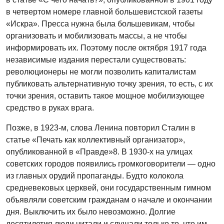
в четвертом номере главной большевистской газеты
«Искра». Пресса нужна была большевикам, чтобы
организовать и мобилизовать массы, а не чтобы
информировать их. Поэтому после октября 1917 года
независимые издания перестали существовать:
революционеры не могли позволить капиталистам
публиковать альтернативную точку зрения, то есть, с их
точки зрения, оставить такое мощное мобилизующее
средство в руках врага.
Позже, в 1923-м, слова Ленина повторил Сталин в
статье «Печать как коллективный организатор»,
опубликованной в «Правде»8. В 1930-х на улицах
советских городов появились громкоговорители — одно
из главных орудий пропаганды. Будто колокола
средневековых церквей, они государственным гимном
объявляли советским гражданам о начале и окончании
дня. Выключить их было невозможно. Долгие
десятилетия люди читали и слушали только то, что им