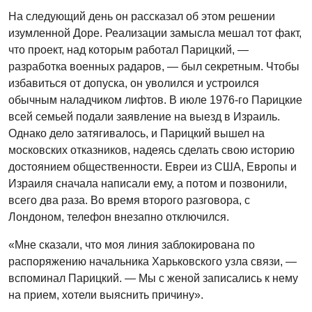
На следующий день он рассказал об этом решении
изумленной Доре. Реализации замысла мешал тот факт,
что проект, над которым работал Парицкий, —
разработка военных радаров, — был секретным. Чтобы
избавиться от допуска, он уволился и устроился
обычным наладчиком лифтов. В июле 1976-го Парицкие
всей семьей подали заявление на выезд в Израиль.
Однако дело затягивалось, и Парицкий вышел на
московских отказников, надеясь сделать свою историю
достоянием общественности. Евреи из США, Европы и
Израиля сначала написали ему, а потом и позвонили,
всего два раза. Во время второго разговора, с
Лондоном, телефон внезапно отключился.
«Мне сказали, что моя линия заблокирована по
распоряжению начальника Харьковского узла связи, —
вспоминал Парицкий. — Мы с женой записались к нему
на прием, хотели выяснить причину».