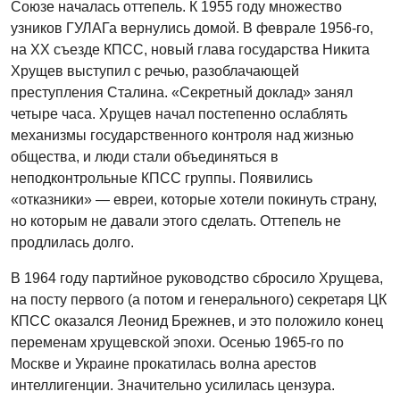
Союзе началась оттепель. К 1955 году множество
узников ГУЛАГа вернулись домой. В феврале 1956-го,
на XX съезде КПСС, новый глава государства Никита
Хрущев выступил с речью, разоблачающей
преступления Сталина. «Секретный доклад» занял
четыре часа. Хрущев начал постепенно ослаблять
механизмы государственного контроля над жизнью
общества, и люди стали объединяться в
неподконтрольные КПСС группы. Появились
«отказники» — евреи, которые хотели покинуть страну,
но которым не давали этого сделать. Оттепель не
продлилась долго.
В 1964 году партийное руководство сбросило Хрущева,
на посту первого (а потом и генерального) секретаря ЦК
КПСС оказался Леонид Брежнев, и это положило конец
переменам хрущевской эпохи. Осенью 1965-го по
Москве и Украине прокатилась волна арестов
интеллигенции. Значительно усилилась цензура.