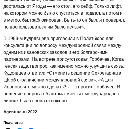
досталась от Ягоды — его стол, его сейф. Только лифт,
на котором можно было спуститься в подвал, а потом и
в метро, был заблокирован. Быть-то он был, я проверял,
но воспользоваться им было нельзя».
В 1988-м Кудрявцева пригласили в Политбюро для
консультации по вопросу международной связи между
одним из ивановских заводов и его болгарскими
партнерами. На встрече присутствовал Горбачев. Когда
генсек задал вопрос, как именно можно улучшить связь,
Кудрявцев ответил: «Отменить решение Секретариата
ЦК об ограничении международной связи». «А для
Иваново что можно сделать?» — спросил Горбачев. И
решение вопроса об автоматических международных
линиях было снова отложено.
Agentura.ru 2022
Поделиться: