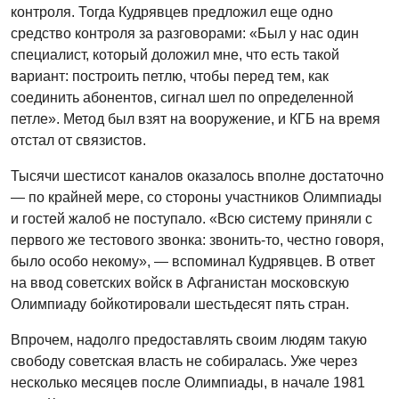
контроля. Тогда Кудрявцев предложил еще одно
средство контроля за разговорами: «Был у нас один
специалист, который доложил мне, что есть такой
вариант: построить петлю, чтобы перед тем, как
соединить абонентов, сигнал шел по определенной
петле». Метод был взят на вооружение, и КГБ на время
отстал от связистов.
Тысячи шестисот каналов оказалось вполне достаточно
— по крайней мере, со стороны участников Олимпиады
и гостей жалоб не поступало. «Всю систему приняли с
первого же тестового звонка: звонить-то, честно говоря,
было особо некому», — вспоминал Кудрявцев. В ответ
на ввод советских войск в Афганистан московскую
Олимпиаду бойкотировали шестьдесят пять стран.
Впрочем, надолго предоставлять своим людям такую
свободу советская власть не собиралась. Уже через
несколько месяцев после Олимпиады, в начале 1981