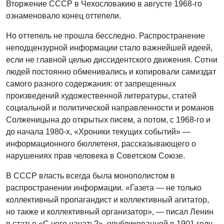
Вторжение СССР в Чехословакию в августе 1968-го
ознаменовало конец оттепели.
Но оттепель не прошла бесследно. Распространение
неподцензурной информации стало важнейшей идеей,
если не главной целью диссидентского движения. Сотни
людей постоянно обменивались и копировали самиздат
самого разного содержания: от запрещенных
произведений художественной литературы, статей
социальной и политической направленности и романов
Солженицына до открытых писем, а потом, с 1968-го и
до начала 1980-х, «Хроники текущих событий» —
информационного бюллетеня, рассказывающего о
нарушениях прав человека в Советском Союзе.
В СССР власть всегда была монополистом в
распространении информации. «Газета — не только
коллективный пропагандист и коллективный агитатор,
но также и коллективный организатор», — писал Ленин
в статье «С чего начать?», опубликованной в 1901 году