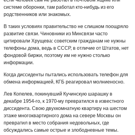
системе оборонки, там работал кто-нибудь из его
родственников или знакомых.
В таких условиях правительство не слишком поощряло
развитие связи. Чиновники из Минсвязи часто
цитировали Хрущева: советским гражданам не нужны
телефоны дома, ведь в СССР, в отличие от Штатов, нет
фондовой биржи, поэтому им не нужно столько
информации.
Когда диссиденты пытались использовать телефон для
обмена информацией, КГБ реагировал молниеносно.
Лев Копелев, покинувший Кучинскую шарашку в
декабре 1954-го, к 1970-му превратился в известного
диссидента. Свою двухкомнатную квартиру на шестом
этаже многоквартирного дома на севере Москвы он
превратил в место собрания недовольных, где
обсуждались самые острые и злободневные темы.