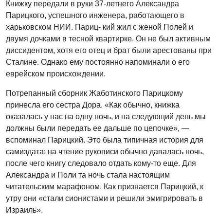
Книжку передали в руки 37-летнего Александра
Парицкого, успешного инженера, работающего в
харьковском НИИ. Париц- кий жил с женой Полей и
двумя дочками в тесной квартирке. Он не был активным
диссидентом, хотя его отец и брат были арестованы при
Сталине. Однако ему постоянно напоминали о его
еврейском происхождении.
Потрепанный сборник Жаботинского Парицкому
принесла его сестра Дора. «Как обычно, книжка
оказалась у нас на одну ночь, и на следующий день мы
должны были передать ее дальше по цепочке», —
вспоминал Парицкий. Это была типичная история для
самиздата: на чтение рукописи обычно давалась ночь,
после чего книгу следовало отдать кому-то еще. Для
Александра и Поли та ночь стала настоящим
читательским марафоном. Как признается Парицкий, к
утру они «стали сионистами и решили эмигрировать в
Израиль».