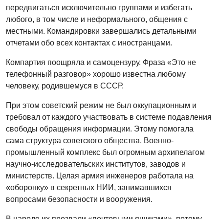
передвигаться исключительно группами и избегать
любого, в том числе и неформального, общения с
местными. Командировки завершались детальными
отчетами обо всех контактах с иностранцами.
Компартия поощряла и самоцензуру. Фраза «Это не
телефонный разговор» хорошо известна любому
человеку, родившемуся в СССР.
При этом советский режим не был оккупационным и
требовал от каждого участвовать в системе подавления
свободы обращения информации. Этому помогала
сама структура советского общества. Военно-
промышленный комплекс был огромным архипелагом
научно-исследовательских институтов, заводов и
министерств. Целая армия инженеров работала на
«оборонку» в секретных НИИ, занимавшихся
вопросами безопасности и вооружения.
В народе их прозвали «почтовыми ящиками», потому