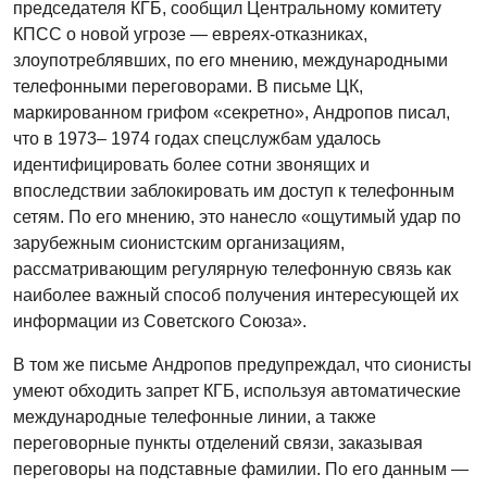
председателя КГБ, сообщил Центральному комитету
КПСС о новой угрозе — евреях-отказниках,
злоупотреблявших, по его мнению, международными
телефонными переговорами. В письме ЦК,
маркированном грифом «секретно», Андропов писал,
что в 1973– 1974 годах спецслужбам удалось
идентифицировать более сотни звонящих и
впоследствии заблокировать им доступ к телефонным
сетям. По его мнению, это нанесло «ощутимый удар по
зарубежным сионистским организациям,
рассматривающим регулярную телефонную связь как
наиболее важный способ получения интересующей их
информации из Советского Союза».
В том же письме Андропов предупреждал, что сионисты
умеют обходить запрет КГБ, используя автоматические
международные телефонные линии, а также
переговорные пункты отделений связи, заказывая
переговоры на подставные фамилии. По его данным —