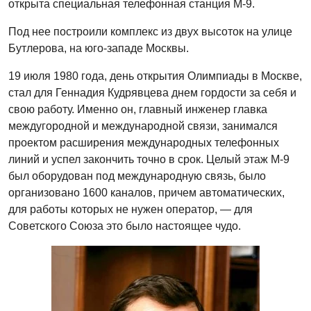
открыта специальная телефонная станция М-9.
Под нее построили комплекс из двух высоток на улице
Бутлерова, на юго-западе Москвы.
19 июля 1980 года, день открытия Олимпиады в Москве,
стал для Геннадия Кудрявцева днем гордости за себя и
свою работу. Именно он, главный инженер главка
междугородной и международной связи, занимался
проектом расширения международных телефонных
линий и успел закончить точно в срок. Целый этаж М-9
был оборудован под международную связь, было
организовано 1600 каналов, причем автоматических,
для работы которых не нужен оператор, — для
Советского Союза это было настоящее чудо.