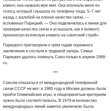
клиент, она назвала мое имя. Она опознала меня по
голосу, который слышала по телефону тогда, 5–7 лет
назад, с жалобой на плохое качество связи, —
вспоминал Парицкий. — Она подключилась к линии для
проверки качества связи и услышала, как я (клиент)
произносил всяческую клевету на советский строй».
Парицкого приговорили к трем годам тюремного
заключения и сослали в трудовой лагерь. Семье
Парицких удалось покинуть Союз только в апреле 1988-
го.
***
Совсем отказаться от международной телефонной
связи СССР не мог: в 1980 году в Москве должны были
пройти Олимпийские игры, и общепринятым критериям
нужно было соответствовать. В 1979-м количество
международных линий заметно увеличили. Была