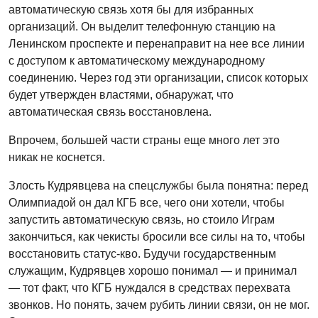
автоматическую связь хотя бы для избранных
организаций. Он выделит телефонную станцию на
Ленинском проспекте и перенаправит на нее все линии
с доступом к автоматическому международному
соединению. Через год эти организации, список которых
будет утвержден властями, обнаружат, что
автоматическая связь восстановлена.
Впрочем, большей части страны еще много лет это
никак не коснется.
Злость Кудрявцева на спецслужбы была понятна: перед
Олимпиадой он дал КГБ все, чего они хотели, чтобы
запустить автоматическую связь, но стоило Играм
закончиться, как чекисты бросили все силы на то, чтобы
восстановить статус-кво. Будучи государственным
служащим, Кудрявцев хорошо понимал — и принимал
— тот факт, что КГБ нуждался в средствах перехвата
звонков. Но понять, зачем рубить линии связи, он не мог.