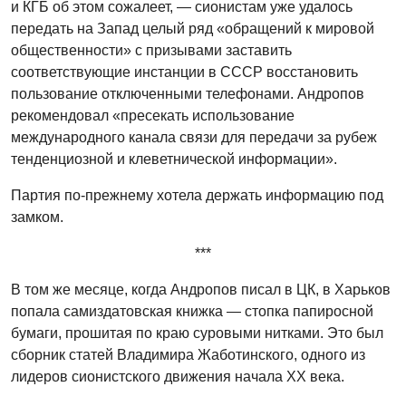
и КГБ об этом сожалеет, — сионистам уже удалось
передать на Запад целый ряд «обращений к мировой
общественности» с призывами заставить
соответствующие инстанции в СССР восстановить
пользование отключенными телефонами. Андропов
рекомендовал «пресекать использование
международного канала связи для передачи за рубеж
тенденциозной и клеветнической информации».
Партия по-прежнему хотела держать информацию под
замком.
***
В том же месяце, когда Андропов писал в ЦК, в Харьков
попала самиздатовская книжка — стопка папиросной
бумаги, прошитая по краю суровыми нитками. Это был
сборник статей Владимира Жаботинского, одного из
лидеров сионистского движения начала ХХ века.