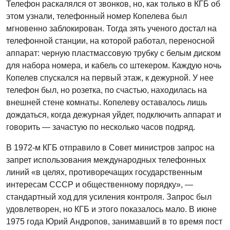
Телефон раскалялся от звонков, но, как только в КГБ об
этом узнали, телефонный номер Копелева был
мгновенно заблокирован. Тогда зять ученого достал на
телефонной станции, на которой работал, переносной
аппарат: черную пластмассовую трубку с белым диском
для набора номера, и кабель со штекером. Каждую ночь
Копелев спускался на первый этаж, к дежурной. У нее
телефон был, но розетка, по счастью, находилась на
внешней стене комнаты. Копелеву оставалось лишь
дождаться, когда дежурная уйдет, подключить аппарат и
говорить — зачастую по несколько часов подряд.
В 1972-м КГБ отправило в Совет министров запрос на
запрет использования международных телефонных
линий «в целях, противоречащих государственным
интересам СССР и общественному порядку», —
стандартный ход для усиления контроля. Запрос был
удовлетворен, но КГБ и этого показалось мало. В июне
1975 года Юрий Андропов, занимавший в то время пост