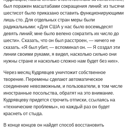
был поражен масштабами сокращения линий: из тысячи
шестисот было приказано оставить функционирующими
лишь сто. Для отдельных стран меры были
радикальными: «Для США у нас было восемьдесят
девять линий; мне было велено сократить их число до
шести». Сказать, что он был расстроен, — ничего не
сказать. «Я был убит, — вспоминал он. — Я создал эти
линии своими руками, я видел, насколько сильно они
нужны стране и насколько сложно нам будет без них».
Через месяц Кудрявцев уничтожит собственное
творение. Перемены сделают автоматическое
соединение невозможным, и пользователи, в том числе
иностранные посольства, обратят на это внимание.
Кудрявцеву придется строчить отписки, ссылаясь на
«технические проблемы», но каждый раз он будет
краснеть от стыда.
В конце концов он найдет способ восстановить