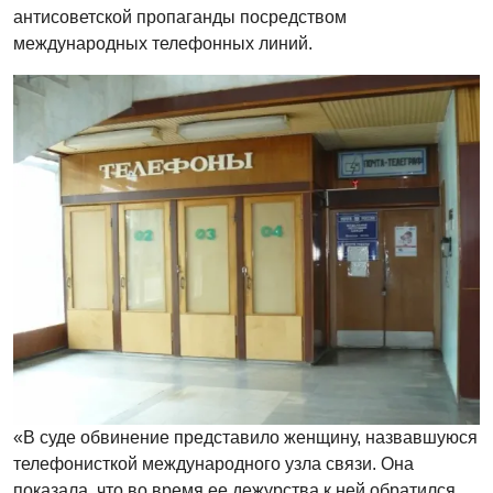
антисоветской пропаганды посредством
международных телефонных линий.
«В суде обвинение представило женщину, назвавшуюся
телефонисткой международного узла связи. Она
показала, что во время ее дежурства к ней обратился