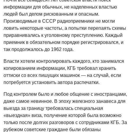
информации для обычных, не наделенных властью
людей был делом рискованным и опасным.
Производимые в СССР радиоприемники не могли
ловить некоторые частоты, а попытки перепаять схемы
приравнивались к уголовному преступлению. Каждый
приемник в обязательном порядке регистрировался, и
так продолжалось до 1962 года.
Власти хотели контролировать каждого, кто занимался
копированием информации, КГБ требовал хранить
оттиски со всех пишущих машинок — на случай, если
потребуется установить автора распечатки.
Под контролем было и любое общение с иностранцами,
даже самое невинное. В эпоху железного занавеса для
выезда за границу требовалась специальная
«выездная» виза, получение которой была возможно
только после долгих разговоров с сотрудниками КГБ. За
рубежом советские граждане были обязаны