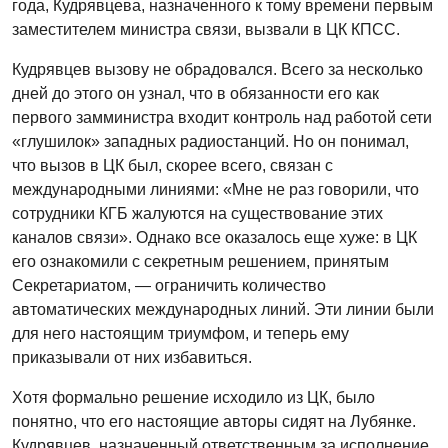
года, Кудрявцева, назначенного к тому времени первым
заместителем министра связи, вызвали в ЦК КПСС.
Кудрявцев вызову не обрадовался. Всего за несколько
дней до этого он узнал, что в обязанности его как
первого замминистра входит контроль над работой сети
«глушилок» западных радиостанций. Но он понимал,
что вызов в ЦК был, скорее всего, связан с
международными линиями: «Мне не раз говорили, что
сотрудники КГБ жалуются на существование этих
каналов связи». Однако все оказалось еще хуже: в ЦК
его ознакомили с секретным решением, принятым
Секретариатом, — ограничить количество
автоматических международных линий. Эти линии были
для него настоящим триумфом, и теперь ему
приказывали от них избавиться.
Хотя формально решение исходило из ЦК, было
понятно, что его настоящие авторы сидят на Лубянке.
Кудрявцев, назначенный ответственным за исполнение,