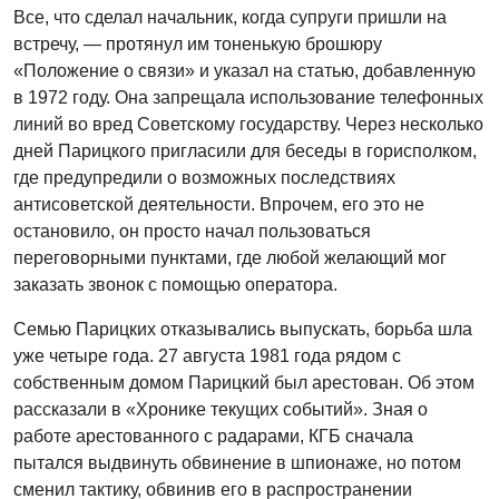
Все, что сделал начальник, когда супруги пришли на
встречу, — протянул им тоненькую брошюру
«Положение о связи» и указал на статью, добавленную
в 1972 году. Она запрещала использование телефонных
линий во вред Советскому государству. Через несколько
дней Парицкого пригласили для беседы в горисполком,
где предупредили о возможных последствиях
антисоветской деятельности. Впрочем, его это не
остановило, он просто начал пользоваться
переговорными пунктами, где любой желающий мог
заказать звонок с помощью оператора.
Семью Парицких отказывались выпускать, борьба шла
уже четыре года. 27 августа 1981 года рядом с
собственным домом Парицкий был арестован. Об этом
рассказали в «Хронике текущих событий». Зная о
работе арестованного с радарами, КГБ сначала
пытался выдвинуть обвинение в шпионаже, но потом
сменил тактику, обвинив его в распространении