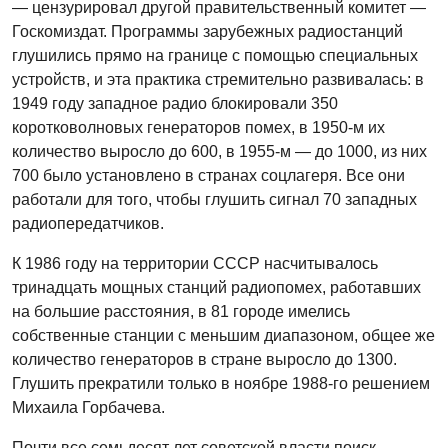
— цензурировал другой правительственный комитет —
Госкомиздат. Программы зарубежных радиостанций
глушились прямо на границе с помощью специальных
устройств, и эта практика стремительно развивалась: в
1949 году западное радио блокировали 350
коротковолновых генераторов помех, в 1950-м их
количество выросло до 600, в 1955-м — до 1000, из них
700 было установлено в странах соцлагеря. Все они
работали для того, чтобы глушить сигнал 70 западных
радиопередатчиков.
К 1986 году на территории СССР насчитывалось
тринадцать мощных станций радиопомех, работавших
на большие расстояния, в 81 городе имелись
собственные станции с меньшим диапазоном, общее же
количество генераторов в стране выросло до 1300.
Глушить прекратили только в ноябре 1988-го решением
Михаила Горбачева.
Почти все семьдесят лет советской власти поиск