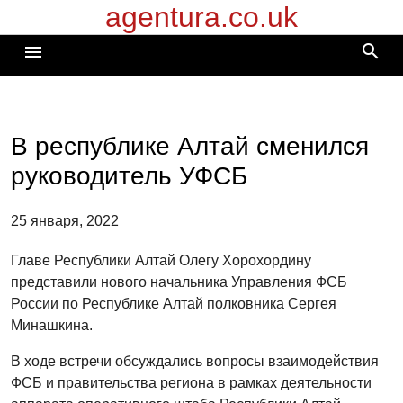
agentura.co.uk
Перейти
к
search
menu
содержимому
В республике Алтай сменился
руководитель УФСБ
25 января, 2022
Главе Республики Алтай Олегу Хорохордину
представили нового начальника Управления ФСБ
России по Республике Алтай полковника Сергея
Минашкина.
В ходе встречи обсуждались вопросы взаимодействия
ФСБ и правительства региона в рамках деятельности