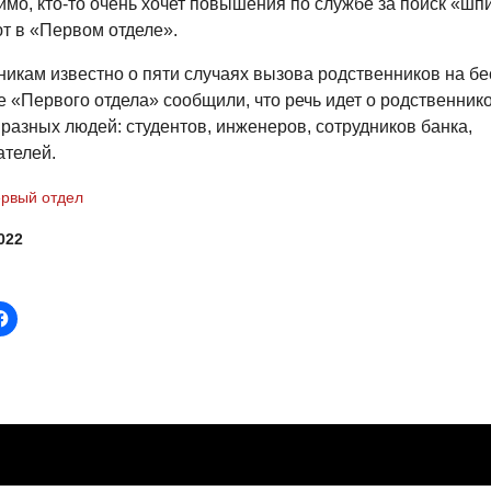
имо, кто-то очень хочет повышения по службе за поиск «шп
т в «Первом отделе».
икам известно о пяти случаях вызова родственников на бе
е «Первого отдела» сообщили, что речь идет о родственник
разных людей: студентов, инженеров, сотрудников банка,
телей.
рвый отдел
022