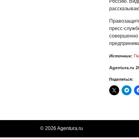
Россию. Вид
рассказываю
Правозащитн
пресс-служб
совершенно 
предпринима
Источник:
Пе
Agentura.ru 2
Поделиться:
© 2026 Agentura.ru