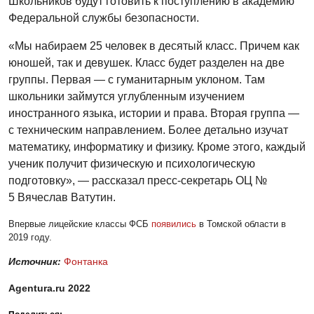
Школьников будут готовить к поступлению в академию
Федеральной службы безопасности.
«Мы набираем 25 человек в десятый класс. Причем как
юношей, так и девушек. Класс будет разделен на две
группы. Первая — с гуманитарным уклоном. Там
школьники займутся углубленным изучением
иностранного языка, истории и права. Вторая группа —
с техническим направлением. Более детально изучат
математику, информатику и физику. Кроме этого, каждый
ученик получит физическую и психологическую
подготовку», — рассказал пресс-секретарь ОЦ №
5 Вячеслав Ватутин.
Впервые лицейские классы ФСБ
появились
в Томской области в
2019 году.
Источник:
Фонтанка
Agentura.ru 2022