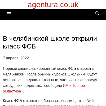
agentura.co.uk
Перейти
к
search
menu
содержимому
В челябинской школе открыли
класс ФСБ
7 апреля, 2022
Первый специализированный класс ФСБ откроют в
Челябинске. После обычных уроков школьники будут
оставаться на дополнительные, часть из них проведут
сотрудники ведомства, сообщило
ИА «Первое
областное»
.
Класс ФСБ откроют в образовательном центре № 5.