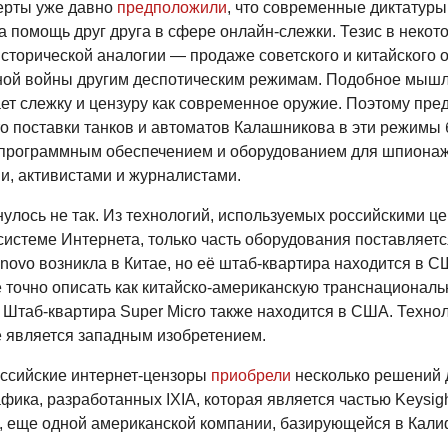
ерты уже давно
предположили
, что современные диктатуры
а помощь друг друга в сфере онлайн-слежки. Тезис в некот
исторической аналогии — продаже советского и китайского 
ной войны другим деспотическим режимам. Подобное мыш
ет слежку и цензуру как современное оружие. Поэтому пре
о поставки танков и автоматов Калашникова в эти режимы б
 программным обеспечением и оборудованием для шпионаж
и, активистами и журналистами.
улось не так. Из технологий, используемых российскими ц
системе Интернета, только часть оборудования поставляетс
novo возникла в Китае, но её штаб-квартира находится в С
 точно описать как китайско-американскую транснационал
 Штаб-квартира Super Micro также находится в США. Техно
е является западным изобретением.
оссийские интернет-цензоры
приобрели
несколько решений 
фика, разработанных IXIA, которая является частью Keysig
s, еще одной американской компании, базирующейся в Кали