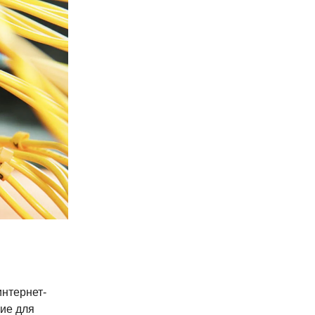
интернет-
ние для