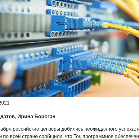
2021
датов, Ирина Бороган
кабря российские цензоры добились неожиданного успеха: 
 по всей стране сообщили, что Tor, программное обеспече