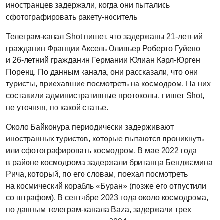
иностранцев задержали, когда они пытались
сфотографировать ракету-носитель.
Телеграм-канал Shot пишет, что задержаны 21-летний
гражданин Франции Аксель Оливьер Роберто Гуйено
и 26-летний гражданин Германии Юлиан Карл-Юрген
Поренц. По данным канала, они рассказали, что они
туристы, приехавшие посмотреть на космодром. На них
составили административные протоколы, пишет Shot,
не уточняя, по какой статье.
Около Байконура периодически задерживают
иностранных туристов, которые пытаются проникнуть
или сфотографировать космодром. В мае 2022 года
в районе космодрома задержали британца Бенджамина
Рича, который, по его словам, поехал посмотреть
на космический корабль «Буран» (позже его отпустили
со штрафом). В сентябре 2023 года около космодрома,
по данным телеграм-канала Baza, задержали трех