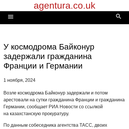
agentura.co.uk
Перейти
к
search
menu
содержимому
У космодрома Байконур
задержали гражданина
Франции и Германии
1 ноября, 2024
Возле космодрома Байконур задержали и потом
арестовали на сутки гражданина Франции и гражданина
Германии, сообщает РИА Новости со ссылкой
на казахстанскую прокуратуру.
По данным собеседника агентства ТАСС, двоих