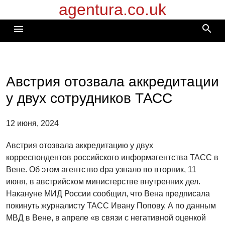
agentura.co.uk
Перейти
к
search
menu
содержимому
Австрия отозвала аккредитации
у двух сотрудников ТАСС
12 июня, 2024
Австрия отозвала аккредитацию у двух
корреспондентов российского информагентства ТАСС в
Вене. Об этом агентство dpa узнало во вторник, 11
июня, в австрийском министерстве внутренних дел.
Накануне МИД России сообщил, что Вена предписала
покинуть журналисту ТАСС Ивану Попову. А по данным
МВД в Вене, в апреле «в связи с негативной оценкой