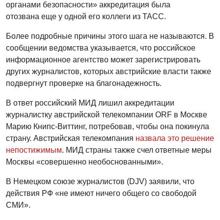
органами безопасности» аккредитация была
отозвана еще у одной его коллеги из ТАСС.
Более подробные причины этого шага не называются. В
сообщении ведомства указывается, что российское
информационное агентство может зарегистрировать
других журналистов, которых австрийские власти также
подвергнут проверке на благонадежность.
В ответ российский МИД лишил аккредитации
журналистку австрийской телекомпании ORF в Москве
Марию Книпс-Виттинг, потребовав, чтобы она покинула
страну. Австрийская телекомпания
назвала это решение
непостижимым
. МИД страны также счел ответные меры
Москвы «совершенно необоснованными».
В Немецком союзе журналистов (DJV) заявили, что
действия РФ «не имеют ничего общего со свободой
СМИ».