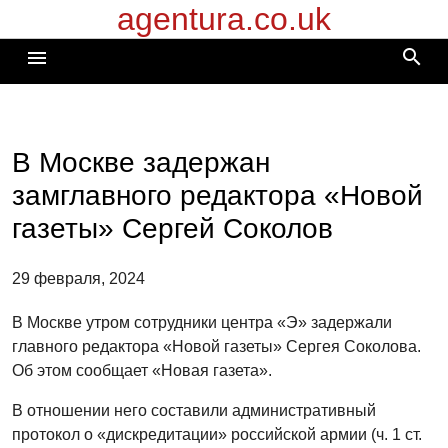
agentura.co.uk
Перейти
к
search
menu
содержимому
В Москве задержан
замглавного редактора «Новой
газеты» Сергей Соколов
29 февраля, 2024
В Москве утром сотрудники центра «Э» задержали
главного редактора «Новой газеты» Сергея Соколова.
Об этом сообщает «Новая газета».
В отношении него составили административный
протокол о «дискредитации» российской армии (ч. 1 ст.