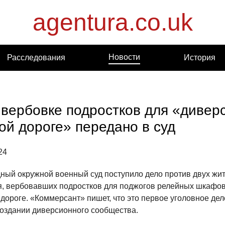
agentura.co.uk
Новости
Расследования
История
 вербовке подростков для «дивер
ой дороге» передано в суд
24
дный окружной военный суд поступило дело против двух жи
, вербовавших подростков для поджогов релейных шкафо
дороге. «Коммерсант» пишет, что это первое уголовное дел
 создании диверсионного сообщества.