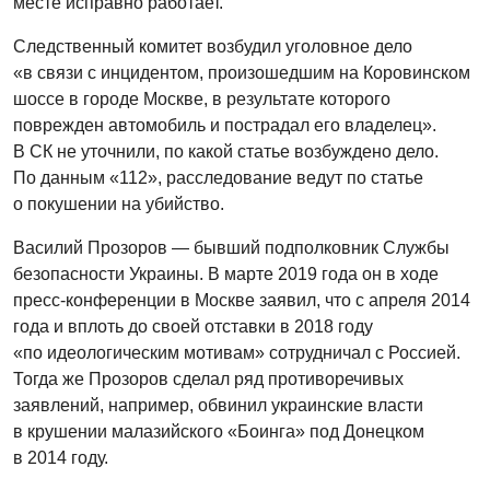
месте исправно работает.
Следственный комитет возбудил уголовное дело
«в связи с инцидентом, произошедшим на Коровинском
шоссе в городе Москве, в результате которого
поврежден автомобиль и пострадал его владелец».
В СК не уточнили, по какой статье возбуждено дело.
По данным «112», расследование ведут по статье
о покушении на убийство.
Василий Прозоров — бывший подполковник Службы
безопасности Украины. В марте 2019 года он в ходе
пресс-конференции в Москве заявил, что с апреля 2014
года и вплоть до своей отставки в 2018 году
«по идеологическим мотивам» сотрудничал с Россией.
Тогда же Прозоров сделал ряд противоречивых
заявлений, например, обвинил украинские власти
в крушении малазийского «Боинга» под Донецком
в 2014 году.