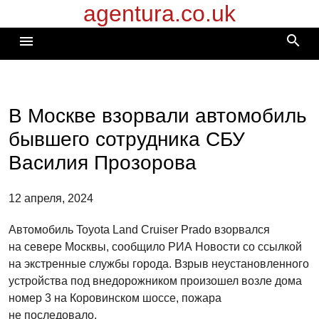
agentura.co.uk
Перейти
к
search
menu
содержимому
В Москве взорвали автомобиль
бывшего сотрудника СБУ
Василия Прозорова
12 апреля, 2024
Автомобиль Toyota Land Cruiser Prado взорвался
на севере Москвы, сообщило РИА Новости со ссылкой
на экстренные службы города. Взрыв неустановленного
устройства под внедорожником произошел возле дома
номер 3 на Коровинском шоссе, пожара
не последовало.