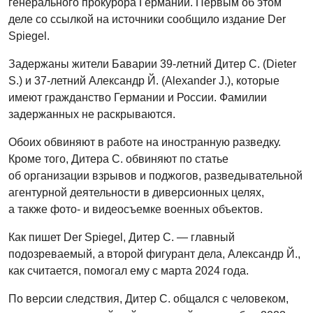
генерального прокурора Германии. Первым об этом
деле со ссылкой на источники сообщило издание Der
Spiegel.
Задержаны жители Баварии 39-летний Дитер С. (Dieter
S.) и 37-летний Александр Й. (Alexander J.), которые
имеют гражданство Германии и России. Фамилии
задержанных не раскрываются.
Обоих обвиняют в работе на иностранную разведку.
Кроме того, Дитера С. обвиняют по статье
об организации взрывов и поджогов, разведывательной
агентурной деятельности в диверсионных целях,
а также фото- и видеосъемке военных объектов.
Как пишет Der Spiegel, Дитер С. — главный
подозреваемый, а второй фигурант дела, Александр Й.,
как считается, помогал ему с марта 2024 года.
По версии следствия, Дитер С. общался с человеком,