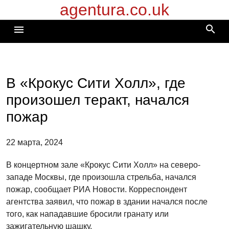
agentura.co.uk
Перейти
к
search
menu
содержимому
В «Крокус Сити Холл», где
произошел теракт, начался
пожар
22 марта, 2024
В концертном зале «Крокус Сити Холл» на северо-
западе Москвы, где произошла стрельба, начался
пожар, сообщает РИА Новости. Корреспондент
агентства заявил, что пожар в здании начался после
того, как нападавшие бросили гранату или
зажигательную шашку.