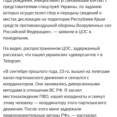
года рождения, инициативно установивший контакт с
представителями спецслужб Украины, по заданию
которых осуществлял сбор и передачу сведений о
местах дислокации на территории Республики Крым
средств противовоздушной обороны Вооруженных сил
Российской Федерации», — заявили в ЦОС в
понедельник.
На видео, распространенном ЦОС, задержанный
рассказал, что нашел украинских «диверсантов » в
Telegram.
«В сентябре прошлого года, 23-го, вышел на телеграм-
канал партизанского движения и связался с
координатором. Они занимались диверсионными
методами в отношении ВС РФ. Я заснял
местонахождение ПВО, нашел координаты и скинул
этому человеку — координатору этого партизанского
движения. После этого меня задержали
правоохранительные органы РФ», — рассказал