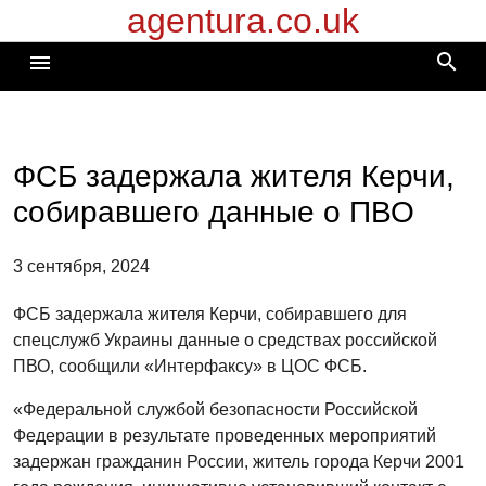
agentura.co.uk
Перейти
к
search
menu
содержимому
ФСБ задержала жителя Керчи,
собиравшего данные о ПВО
3 сентября, 2024
ФСБ задержала жителя Керчи, собиравшего для
спецслужб Украины данные о средствах российской
ПВО, сообщили «Интерфаксу» в ЦОС ФСБ.
«Федеральной службой безопасности Российской
Федерации в результате проведенных мероприятий
задержан гражданин России, житель города Керчи 2001