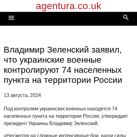
agentura.co.uk
Перейти
к
search
menu
содержимому
Владимир Зеленский заявил,
что украинские военные
контролируют 74 населенных
пункта на территории России
13 августа, 2024
Под контролем украинских военных находятся 74
населенных пункта на территории России, утверждает
президент Украины Владимир Зеленский.
«Несмотря на сложные интенсивные бои, наши силы