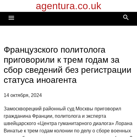
agentura.co.uk
Перейти
к
search
menu
содержимому
Французского политолога
приговорили к трем годам за
сбор сведений без регистрации
статуса иноагента
14 октября, 2024
Замоскворецкий районный суд Москвы приговорил
гражданина Франции, политолога и эксперта
швейцарского «Центра гуманитарного диалога» Лорана
Винатье к трем годам колонии по делу о сборе военных