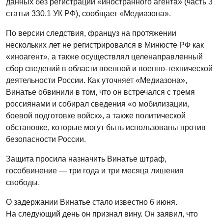
данных без регистрации «иностранного агента» (часть 3
статьи 330.1 УК РФ), сообщает «Медиазона».
По версии следствия, француз на протяжении
нескольких лет не регистрировался в Минюсте РФ как
«иноагент», а также осуществлял целенаправленный
сбор сведений в области военной и военно-технической
деятельности России. Как уточняет «Медиазона»,
Винатье обвинили в том, что он встречался с тремя
россиянами и собирал сведения «о мобилизации,
боевой подготовке войск», а также политической
обстановке, которые могут быть использованы против
безопасности России.
Защита просила назначить Винатье штраф,
гособвинение — три года и три месяца лишения
свободы.
О задержании Винатье стало известно 6 июня.
На следующий день он признал вину. Он заявил, что