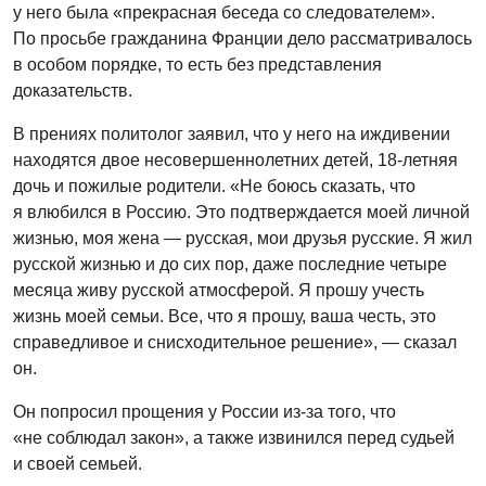
у него была «прекрасная беседа со следователем».
По просьбе гражданина Франции дело рассматривалось
в особом порядке, то есть без представления
доказательств.
В прениях политолог заявил, что у него на иждивении
находятся двое несовершеннолетних детей, 18-летняя
дочь и пожилые родители. «Не боюсь сказать, что
я влюбился в Россию. Это подтверждается моей личной
жизнью, моя жена — русская, мои друзья русские. Я жил
русской жизнью и до сих пор, даже последние четыре
месяца живу русской атмосферой. Я прошу учесть
жизнь моей семьи. Все, что я прошу, ваша честь, это
справедливое и снисходительное решение», — сказал
он.
Он попросил прощения у России из-за того, что
«не соблюдал закон», а также извинился перед судьей
и своей семьей.