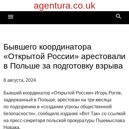
agentura.co.uk
Перейти
к
search
menu
содержимому
Бывшего координатора
«Открытой России» арестовали
в Польше за подготовку взрыва
8 августа, 2024
Бывший координатор «Открытой России» Игорь Рогов,
задержанный в Польше, арестован на три месяца
по подозрению в «создании угрозы общественной
безопасности», сообщило издание «Вот Так» со ссылкой
на пресс-секретаря польской прокуратуры Пшемыслава
Новака.