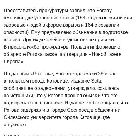
Представитель прокуратуры заявил, что Рогову
вменяют две уголовные статьи (163 об угрозе жизни или
здоровью людей в форме взрыва и 164 о создании
опасности). Ему предъявлено обвинение в подготовке
взрыва. Других деталей в ведомстве не привели.
В пресс-службе прокуратуры Польши информацию
об аресте Рогова также подтвердили «Новой газете
Европа».
По данным «Вот Так», Рогова задержали 29 июля
в польском городе Катовице. Издание Sota,
сообщившее о задержании, утверждало, ссылаясь
на источники, что у Рогова прошел обыск и что его
подозревают в шпионаже. Издание Port сообщало, что
Рогова задержали в городе Сосновец в общежитии
Силезского университета города Катовице, где
он учился.