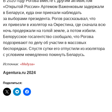
В 2020 году Рогова вместе с другим активистом
«Открытой России» Артемом Важенковым задержали
в Беларуси, куда они приехали наблюдать
за выборами президента. Рогов рассказывал, что
их привезли в изолятор на Окрестина, где сначала всю
ночь продержали на голой земле, а потом избили.
Белорусское госагентство сообщало, что Рогова
подозревают по делу об участии в массовых
беспорядках. Спустя сутки его отпустили из изолятора
с условием немедленно покинуть Беларусь.
Источник:
«Медуза»
Agentura.ru 2024
Поделиться: