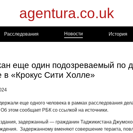
agentura.co.uk
Новости
Расследования
История
ан еще один подозреваемый по д
е в «Крокус Сити Холле»
024
держали еще одного человека в рамках расследования дела
 Об этом сообщает РБК со ссылкой на источники.
здания, задержанный — гражданин Таджикистана Джумохо
ождения. Задержанному вменяют совершение теракта, пов