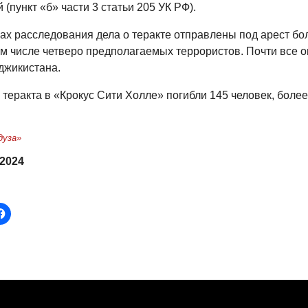
 (пункт «б» части 3 статьи 205 УК РФ).
ках расследования дела о теракте отправлены под арест бо
том числе четверо предполагаемых террористов. Почти все 
джикистана.
 теракта в «Крокус Сити Холле» погибли 145 человек, более
дуза»
 2024