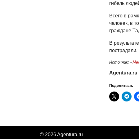
гибель людей
Всего в рам
человек, в 
граждане Та
В результате
пострадали.
Источник: «
Ме
Agentura.ru
Поделиться:
© 2026 Agentura.ru