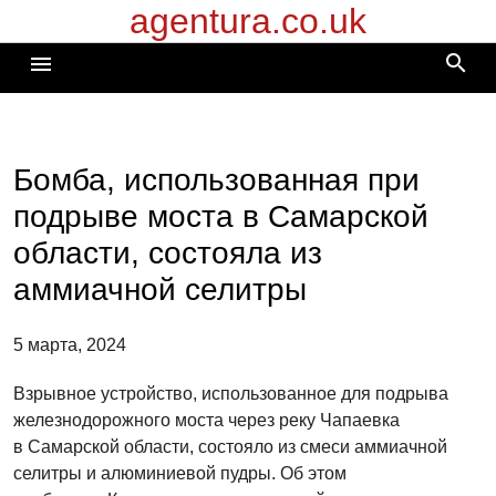
agentura.co.uk
Перейти
к
search
menu
содержимому
Бомба, использованная при
подрыве моста в Самарской
области, состояла из
аммиачной селитры
5 марта, 2024
Взрывное устройство, использованное для подрыва
железнодорожного моста через реку Чапаевка
в Самарской области, состояло из смеси аммиачной
селитры и алюминиевой пудры. Об этом