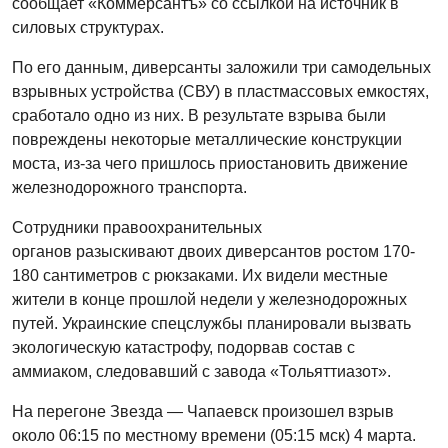
сообщает «Коммерсантъ» со ссылкой на источник в
силовых структурах.
По его данным, диверсанты заложили три самодельных
взрывных устройства (СВУ) в пластмассовых емкостях,
сработало одно из них. В результате взрыва были
повреждены некоторые металлические конструкции
моста, из-за чего пришлось приостановить движение
железнодорожного транспорта.
Сотрудники правоохранительных
органов разыскивают двоих диверсантов ростом 170-
180 сантиметров с рюкзаками. Их видели местные
жители в конце прошлой недели у железнодорожных
путей. Украинские спецслужбы планировали вызвать
экологическую катастрофу, подорвав состав с
аммиаком, следовавший с завода «Тольяттиазот».
На перегоне Звезда — Чапаевск произошел взрыв
около 06:15 по местному времени (05:15 мск) 4 марта.