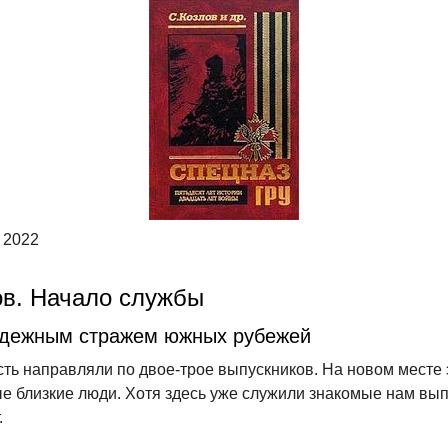
 2022
ов. Начало службы
дежным стражем южных рубежей
сть направляли по двое-трое выпускников. На новом месте 
е близкие люди. Хотя здесь уже служили знакомые нам вып
.