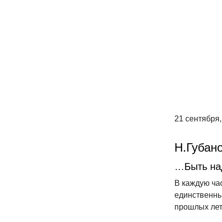
21 сентября,
Н.Губан
…Быть на
В каждую ча
единственны
прошлых лет