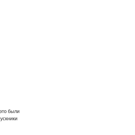
это были
ускники