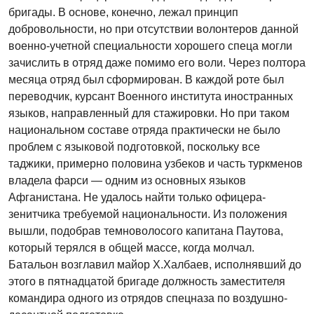
бригады. В основе, конечно, лежал принцип
добровольности, но при отсутствии волонтеров данной
военно-учетной специальности хорошего спеца могли
зачислить в отряд даже помимо его воли. Через полтора
месяца отряд был сформирован. В каждой роте был
переводчик, курсант Военного института иностранных
языков, направленный для стажировки. Но при таком
национальном составе отряда практически не было
проблем с языковой подготовкой, поскольку все
таджики, примерно половина узбеков и часть туркменов
владела фарси — одним из основных языков
Афганистана. Не удалось найти только офицера-
зенитчика требуемой национальности. Из положения
вышли, подобрав темноволосого капитана Паутова,
который терялся в общей массе, когда молчал.
Батальон возглавил майор Х.Халбаев, исполнявший до
этого в пятнадцатой бригаде должность заместителя
командира одного из отрядов спецназа по воздушно-