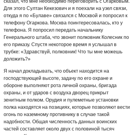
сказал, что мне необходимо переговорить с Огарковым.
Для этого Султан Кекезович и я поехали на узел связи,
откуда я по «Булаве» связался с Москвой и попросил к
телефону Огаркова. Москва поинтересовалась, кто у
телефона. Я попросил передать начальнику
Генерального штаба, что звонит полковник Колесник по
его приказу. Спустя некоторое время я услышал в
трубке: «Здравствуй, полковник! Что ты мне можешь
доложить?»
Я начал докладывать, что объект находится на
господствующей высоте, задачу по его охране и
обороне выполняют рота личной охраны, бригада
охраны, и от ударов с воздуха дворец прикрыт
зенитным полком. Орудия и пулеметные установки
полка находятся на позициях, которые позволяют вести
огонь по наземному противнику в случае такой
надобности. Общая численность данных воинских
частей составляет около двух с половиной тысяч