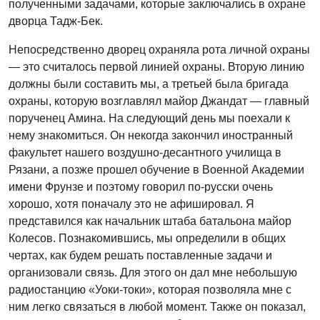
полученными задачами, которые заключались в охране
дворца Тадж-Бек.
Непосредственно дворец охраняла рота личной охраны
— это считалось первой линией охраны. Вторую линию
должны были составить мы, а третьей была бригада
охраны, которую возглавлял майор Джандат — главный
порученец Амина. На следующий день мы поехали к
нему знакомиться. Он некогда закончил иностранный
факультет нашего воздушно-десантного училища в
Рязани, а позже прошел обучение в Военной Академии
имени Фрунзе и поэтому говорил по-русски очень
хорошо, хотя поначалу это не афишировал. Я
представился как начальник штаба батальона майор
Колесов. Познакомившись, мы определили в общих
чертах, как будем решать поставленные задачи и
организовали связь. Для этого он дал мне небольшую
радиостанцию «Уоки-токи», которая позволяла мне с
ним легко связаться в любой момент. Также он показал,