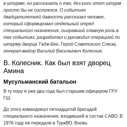
в штурме, но рассказать о тех, без кого этот штурм
просто бы не состоялся. О событиях
двадцатилетней давности рассказал человек,
который сформировал отдельный отряд
специального назначения, сыгравший главную роль в
тех событиях, разработал и руководил операцией по
штурму дворца Тадж-Бек, Герой Советского Союза,
генерал-майор Василий Васильевич Колесник.
В. Колесник. Как был взят дворец
Амина
Мусульманский батальон
В ту пору я уже два года был старшим офицером ГРУ
ГШ.
До этого командовал пятнадцатой бригадой
специального назначения, входившей в состав САВО. В
1976 году ее передали в ТуркВО. Вновь