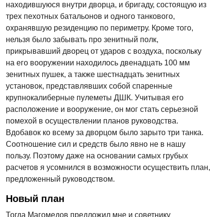
находившуюся внутри дворца, и бригаду, состоящую из
трех пехотных батальонов и одного танкового,
охранявшую резиденцию по периметру. Кроме того,
нельзя было забывать про зенитный полк,
прикрывавший дворец от ударов с воздуха, поскольку
на его вооружении находилось двенадцать 100 мм
зенитных пушек, а также шестнадцать зенитных
установок, представлявших собой спаренные
крупнокалиберные пулеметы ДШК. Учитывая его
расположение и вооружение, он мог стать серьезной
помехой в осуществлении планов руководства.
Вдобавок ко всему за дворцом было зарыто три танка.
Соотношение сил и средств было явно не в нашу
пользу. Поэтому даже на основании самых грубых
расчетов я усомнился в возможности осуществить план,
предложенный руководством.
Новый план
Тогда Магомедов предложил мне и советнику