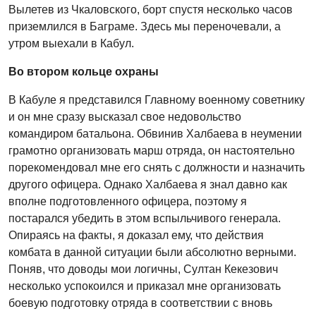
Вылетев из Чкаловского, борт спустя несколько часов
приземлился в Баграме. Здесь мы переночевали, а
утром выехали в Кабул.
Во втором кольце охраны
В Кабуле я представился Главному военному советнику
и он мне сразу высказал свое недовольство
командиром батальона. Обвинив Халбаева в неумении
грамотно организовать марш отряда, он настоятельно
порекомендовал мне его снять с должности и назначить
другого офицера. Однако Халбаева я знал давно как
вполне подготовленного офицера, поэтому я
постарался убедить в этом вспыльчивого генерала.
Опираясь на факты, я доказал ему, что действия
комбата в данной ситуации были абсолютно верными.
Поняв, что доводы мои логичны, Султан Кекезович
несколько успокоился и приказал мне организовать
боевую подготовку отряда в соответствии с вновь