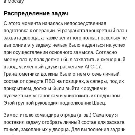
в Москву
Распределение задач
С этого момента началась непосредственная
подготовка к операции. Я разработал конкретный план
захвата дворца, а также зенитного полка, поскольку не
выполнив эту задачу, нельзя было надеяться на успех
при осуществлении основного замысла. Согласно
моему плану полк должен был захватить инженерный
взвод, усиленный двумя расчетами АГС-17.
Гранатометчики должны были огнем отсечь личный
состав от средств ПВО на позициях, а саперы, под их
прикрытием, должны были выйти к орудиям и
пулеметным установкам и уничтожить их подрывом.
Этой группой руководил подполковник Швец.
Заместителю командира отряда (в. зв.) Сахатову я
поставил задачу отобрать личный состав для захвата
танков, закопанных у дворца. Для выполнения задачи