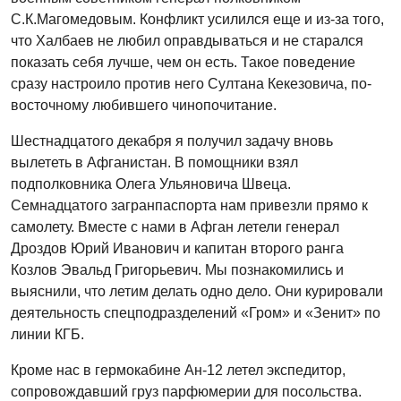
С.К.Магомедовым. Конфликт усилился еще и из-за того,
что Халбаев не любил оправдываться и не старался
показать себя лучше, чем он есть. Такое поведение
сразу настроило против него Султана Кекезовича, по-
восточному любившего чинопочитание.
Шестнадцатого декабря я получил задачу вновь
вылететь в Афганистан. В помощники взял
подполковника Олега Ульяновича Швеца.
Семнадцатого загранпаспорта нам привезли прямо к
самолету. Вместе с нами в Афган летели генерал
Дроздов Юрий Иванович и капитан второго ранга
Козлов Эвальд Григорьевич. Мы познакомились и
выяснили, что летим делать одно дело. Они курировали
деятельность спецподразделений «Гром» и «Зенит» по
линии КГБ.
Кроме нас в гермокабине Ан-12 летел экспедитор,
сопровождавший груз парфюмерии для посольства.