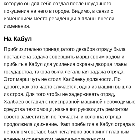
которую он для себя создал после неудачного
покушения на него в городе. Видимо, в связи с
изменением места резиденции в планы внесли
изменения.
На Кабул
Приблизительно тринадцатого декабря отряду была
поставлена задача совершить марш своим ходом и
прибыть в Кабул для усиления охраны дворца главы
государства, такова была легальная задача отряда.
Этот марш чуть не стоил Халбаеву должности. По
дороге, как это часто случается, одна из машин вышла
из строя. Для того чтобы не задерживать отряд,
Халбаев оставил с неисправной машиной необходимые
средства техпомощи, назначил руководить ремонтом
своего заместителя по техчасти, и колонна отряда
продолжила движение. Факт прибытия в Кабул отряда в
неполном составе был негативно воспринят главным
военным советником генерал-полковником