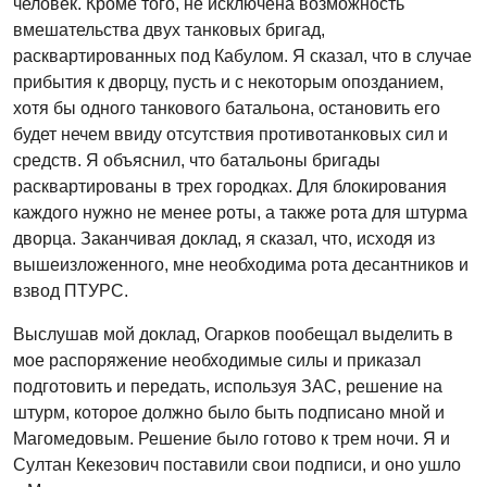
человек. Кроме того, не исключена возможность
вмешательства двух танковых бригад,
расквартированных под Кабулом. Я сказал, что в случае
прибытия к дворцу, пусть и с некоторым опозданием,
хотя бы одного танкового батальона, остановить его
будет нечем ввиду отсутствия противотанковых сил и
средств. Я объяснил, что батальоны бригады
расквартированы в трех городках. Для блокирования
каждого нужно не менее роты, а также рота для штурма
дворца. Заканчивая доклад, я сказал, что, исходя из
вышеизложенного, мне необходима рота десантников и
взвод ПТУРС.
Выслушав мой доклад, Огарков пообещал выделить в
мое распоряжение необходимые силы и приказал
подготовить и передать, используя ЗАС, решение на
штурм, которое должно было быть подписано мной и
Магомедовым. Решение было готово к трем ночи. Я и
Султан Кекезович поставили свои подписи, и оно ушло