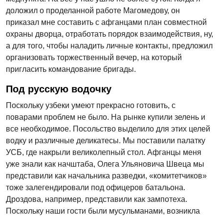
доложил о проделанной работе Магомедову, он
приказал мне составить с афганцами план совместной
охраны дворца, отработать порядок взаимодействия, ну,
а для того, чтобы наладить личные контакты, предложил
организовать торжественный вечер, на который
пригласить командование бригады.
Под русскую водочку
Поскольку узбеки умеют прекрасно готовить, с
поварами проблем не было. На рынке купили зелень и
все необходимое. Посольство выделило для этих целей
водку и различные деликатесы. Мы поставили палатку
УСБ, где накрыли великолепный стол. Афганцы меня
уже знали как начштаба, Олега Ульяновича Швеца мы
представили как начальника разведки, «комитетчиков»
тоже залегендировали под офицеров батальона.
Дроздова, например, представили как зампотеха.
Поскольку наши гости были мусульманами, возникла