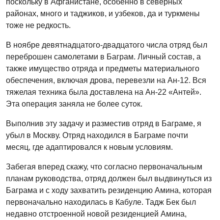
поскольку в Афганистане, особенно в северных
районах, много и таджиков, и узбеков, да и туркмены
тоже не редкость.
В ноябре девятнадцатого-двадцатого числа отряд был
переброшен самолетами в Баграм. Личный состав, а
также имущество отряда и предметы материального
обеспечения, включая дрова, перевезли на Ан-12. Вся
тяжелая техника была доставлена на Ан-22 «Антей».
Эта операция заняла не более суток.
Выполнив эту задачу и разместив отряд в Баграме, я
убыл в Москву. Отряд находился в Баграме почти
месяц, где адаптировался к новым условиям.
Забегая вперед скажу, что согласно первоначальным
планам руководства, отряд должен был выдвинуться из
Баграма и с ходу захватить резиденцию Амина, которая
первоначально находилась в Кабуле. Тадж Бек был
недавно отстроенной новой резиденцией Амина,