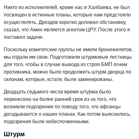
Никто из исполнителей, кроме нас и Халбаева, не был
посвящен в истинные планы, которые нам предстояло
осуществлять. Дроздов коротко доложил обстановку,
сказал, что Амин является агентом ЦРУ. После этого я
поставил задачи.
Поскольку комитетские группы не имели бронежилетов,
мы отдали им свои. Подготовили штурмовые лестницы
для того, чтобы в случае вывода из строя БМП огнем
противника, можно было продолжить штурм дворца по
склонам, которые, кстати, были заминированы.
Двадцать седьмого числа время штурма было
перенесено на более ранний срок из-за того, что
возникли подозрения по поводу того, что афганцы
догадываются о наших планах. Как потом выяснилось,
подозрения были небеспочвенными.
Штурм