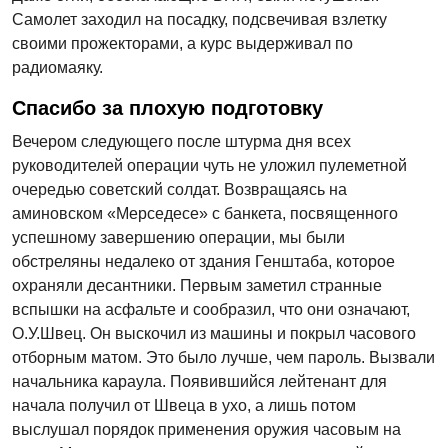
Самолет заходил на посадку, подсвечивая взлетку
своими прожекторами, а курс выдерживал по
радиомаяку.
Спасибо за плохую подготовку
Вечером следующего после штурма дня всех
руководителей операции чуть не уложил пулеметной
очередью советский солдат. Возвращаясь на
аминовском «Мерседесе» с банкета, посвященного
успешному завершению операции, мы были
обстреляны недалеко от здания Генштаба, которое
охраняли десантники. Первым заметил странные
вспышки на асфальте и сообразил, что они означают,
О.У.Швец. Он выскочил из машины и покрыл часового
отборным матом. Это было лучше, чем пароль. Вызвали
начальника караула. Появившийся лейтенант для
начала получил от Швеца в ухо, а лишь потом
выслушал порядок применения оружия часовым на