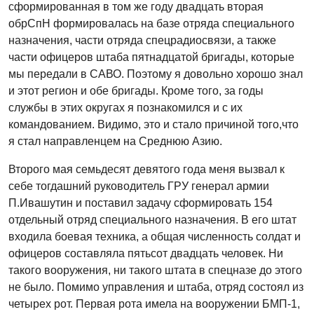
сформированная в том же году двадцать вторая
обрСпН формировалась на базе отряда специального
назначения, части отряда спецрадиосвязи, а также
части офицеров штаба пятнадцатой бригады, которые
мы передали в САВО. Поэтому я довольно хорошо знал
и этот регион и обе бригады. Кроме того, за годы
службы в этих округах я познакомился и с их
командованием. Видимо, это и стало причиной того,что
я стал направленцем на Среднюю Азию.
Второго мая семьдесят девятого года меня вызвал к
себе тогдашний руководитель ГРУ генерал армии
П.Ивашутин и поставил задачу сформировать 154
отдельный отряд специального назначения. В его штат
входила боевая техника, а общая численность солдат и
офицеров составляла пятьсот двадцать человек. Ни
такого вооружения, ни такого штата в спецназе до этого
не было. Помимо управления и штаба, отряд состоял из
четырех рот. Первая рота имела на вооружении БМП-1,