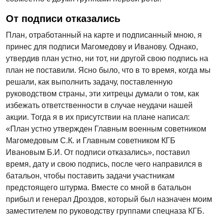
От подписи отказались
План, отработанный на карте и подписанный мною, я
принес для подписи Магомедову и Иванову. Однако,
утвердив план устно, ни тот, ни другой свою подпись на
план не поставили. Ясно было, что в то время, когда мы
решали, как выполнить задачу, поставленную
руководством страны, эти хитрецы думали о том, как
избежать ответственности в случае неудачи нашей
акции. Тогда я в их присутствии на плане написал:
«План устно утвержден Главным военным советником
Магомедовым С.К. и Главным советником КГБ
Ивановым Б.И. От подписи отказались», поставил
время, дату и свою подпись, после чего направился в
батальон, чтобы поставить задачи участникам
предстоящего штурма. Вместе со мной в батальон
прибыл и генерал Дроздов, который был назначен моим
заместителем по руководству группами спецназа КГБ.