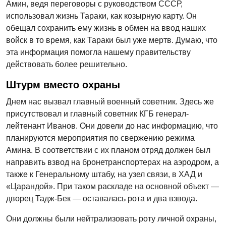
Амин, ведя переговоры с руководством СССР,
использовал жизнь Тараки, как козырную карту. Он
обещал сохранить ему жизнь в обмен на ввод наших
войск в то время, как Тараки был уже мертв. Думаю, что
эта информация помогла нашему правительству
действовать более решительно.
Штурм вместо охраны
Днем нас вызвал главный военный советник. Здесь же
присутствовал и главный советник КГБ генерал-
лейтенант Иванов. Они довели до нас информацию, что
планируются мероприятия по свержению режима
Амина. В соответствии с их планом отряд должен был
направить взвод на бронетранспортерах на аэродром, а
также к Генеральному штабу, на узел связи, в ХАД и
«Царандой». При таком раскладе на основной объект —
дворец Тадж-Бек — оставалась рота и два взвода.
Они должны были нейтрализовать роту личной охраны,