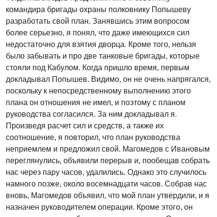
командира бригады охраны полковнику Попышеву
разработать свой план. Занявшись этим вопросом
более серьезно, я понял, что даже имеющихся сил
недостаточно для взятия дворца. Кроме того, нельзя
было забывать и про две танковые бригады, которые
стояли под Кабулом. Когда пришло время, первым
докладывал Попышев. Видимо, он не очень напрягался,
поскольку к непосредственному выполнению этого
плана он отношения не имел, и поэтому с планом
руководства согласился. За ним докладывал я.
Произведя расчет сил и средств, а также их
соотношение, я повторил, что план руководства
неприемлем и предложил свой. Магомедов с Ивановым
переглянулись, объявили перерыв и, пообещав собрать
нас через пару часов, удалились. Однако это случилось
намного позже, около восемнадцати часов. Собрав нас
вновь, Магомедов объявил, что мой план утвердили, и я
назначен руководителем операции. Кроме этого, он