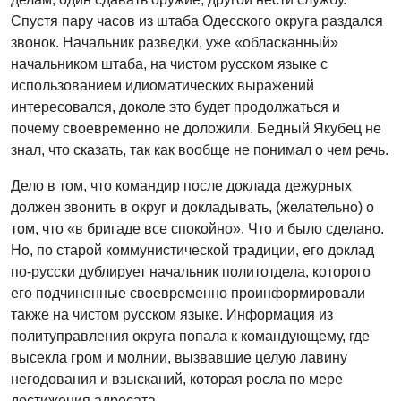
Спустя пару часов из штаба Одесского округа раздался
звонок. Начальник разведки, уже «обласканный»
начальником штаба, на чистом русском языке с
использованием идиоматических выражений
интересовался, доколе это будет продолжаться и
почему своевременно не доложили. Бедный Якубец не
знал, что сказать, так как вообще не понимал о чем речь.
Дело в том, что командир после доклада дежурных
должен звонить в округ и докладывать, (желательно) о
том, что «в бригаде все спокойно». Что и было сделано.
Но, по старой коммунистической традиции, его доклад
по-русски дублирует начальник политотдела, которого
его подчиненные своевременно проинформировали
также на чистом русском языке. Информация из
политуправления округа попала к командующему, где
высекла гром и молнии, вызвавшие целую лавину
негодования и взысканий, которая росла по мере
достижения адресата.