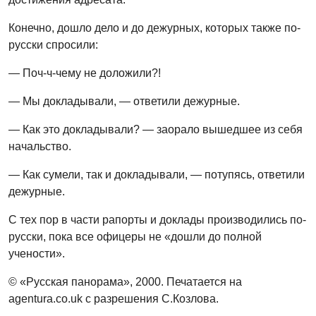
Конечно, дошло дело и до дежурных, которых также по-
русски спросили:
— Поч-ч-чему не доложили?!
— Мы докладывали, — ответили дежурные.
— Как это докладывали? — заорало вышедшее из себя
начальство.
— Как сумели, так и докладывали, — потупясь, ответили
дежурные.
С тех пор в части рапорты и доклады производились по-
русски, пока все офицеры не «дошли до полной
учености».
© «Русская панорама», 2000. Печатается на
agentura.co.uk с разрешения С.Козлова.