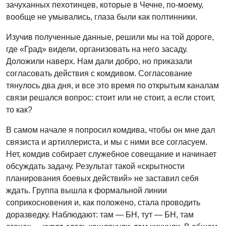
зачуханных пехотинцев, которые в Чечне, по-моему,
вообще не умывались, глаза были как полтинники.
Изучив полученные данные, решили мы на той дороге,
где «Град» видели, организовать на него засаду.
Доложили наверх. Нам дали добро, но приказали
согласовать действия с комдивом. Согласование
тянулось два дня, и все это время по открытым каналам
связи решался вопрос: стоит или не стоит, а если стоит,
то как?
В самом начале я попросил комдива, чтобы он мне дал
связиста и артиллериста, и мы с ними все согласуем.
Нет, комдив собирает служебное совещание и начинает
обсуждать задачу. Результат такой «скрытности
планирования боевых действий» не заставил себя
ждать. Группа вышла к формальной линии
соприкосновения и, как положено, стала проводить
доразведку. Наблюдают: там — БН, тут — БН, там