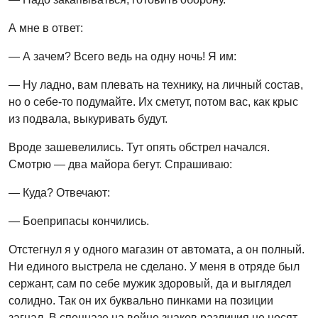
А мне в ответ:
— А зачем? Всего ведь на одну ночь! Я им:
— Ну ладно, вам плевать на технику, на личный состав,
но о себе-то подумайте. Их сметут, потом вас, как крыс
из подвала, выкуривать будут.
Вроде зашевелились. Тут опять обстрел начался.
Смотрю — два майора бегут. Спрашиваю:
— Куда? Отвечают:
— Боеприпасы кончились.
Отстегнул я у одного магазин от автомата, а он полный.
Ни единого выстрела не сделано. У меня в отряде был
сержант, сам по себе мужик здоровый, да и выглядел
солидно. Так он их буквально пинками на позиции
загнал. В спецназе на войне знаков различия не носят.