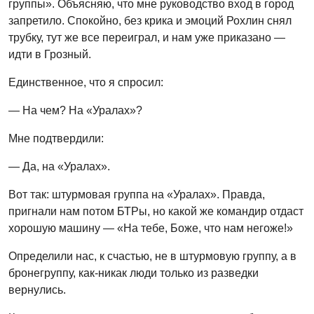
группы». Объясняю, что мне руководство вход в город
запретило. Спокойно, без крика и эмоций Рохлин снял
трубку, тут же все переиграл, и нам уже приказано —
идти в Грозный.
Единственное, что я спросил:
— На чем? На «Уралах»?
Мне подтвердили:
— Да, на «Уралах».
Вот так: штурмовая группа на «Уралах». Правда,
пригнали нам потом БТРы, но какой же командир отдаст
хорошую машину — «На тебе, Боже, что нам негоже!»
Определили нас, к счастью, не в штурмовую группу, а в
бронегруппу, как-никак люди только из разведки
вернулись.