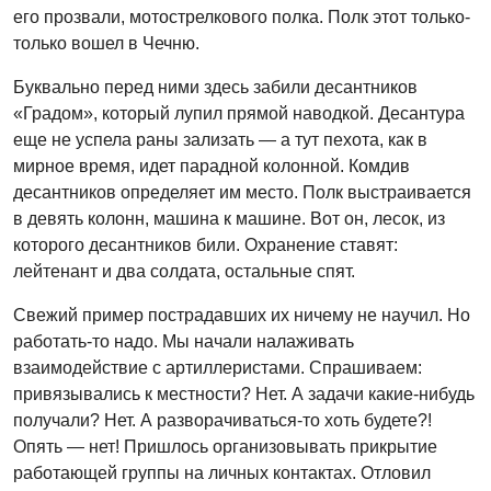
его прозвали, мотострелкового полка. Полк этот только-
только вошел в Чечню.
Буквально перед ними здесь забили десантников
«Градом», который лупил прямой наводкой. Десантура
еще не успела раны зализать — а тут пехота, как в
мирное время, идет парадной колонной. Комдив
десантников определяет им место. Полк выстраивается
в девять колонн, машина к машине. Вот он, лесок, из
которого десантников били. Охранение ставят:
лейтенант и два солдата, остальные спят.
Свежий пример пострадавших их ничему не научил. Но
работать-то надо. Мы начали налаживать
взаимодействие с артиллеристами. Спрашиваем:
привязывались к местности? Нет. А задачи какие-нибудь
получали? Нет. А разворачиваться-то хоть будете?!
Опять — нет! Пришлось организовывать прикрытие
работающей группы на личных контактах. Отловил