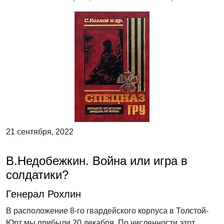
21 сентября, 2022
В.Недобежкин. Война или игра в
солдатики?
Генерал Рохлин
В расположение 8-го гвардейского корпуса в Толстой-
Юрт мы прибыли 20 декабря. По численности этот