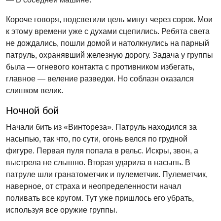
Короче говоря, подсветили цель минут через сорок. Мои
к этому времени уже с духами сцепились. Ребята света
не дождались, пошли домой и натолкнулись на парный
патруль, охранявший железную дорогу. Задача у группы
была — огневого контакта с противником избегать,
главное — веление разведки. Но соблазн оказался
слишком велик.
Ночной бой
Начали бить из «Винтореза». Патруль находился за
насыпью, так что, по сути, огонь велся по грудной
фигуре. Первая пуля попала в рельс. Искры, звон, а
выстрела не слышно. Вторая ударила в насыпь. В
патруле шли гранатометчик и пулеметчик. Пулеметчик,
наверное, от страха и неопределенности начал
поливать все кругом. Тут уже пришлось его убрать,
используя все оружие группы.