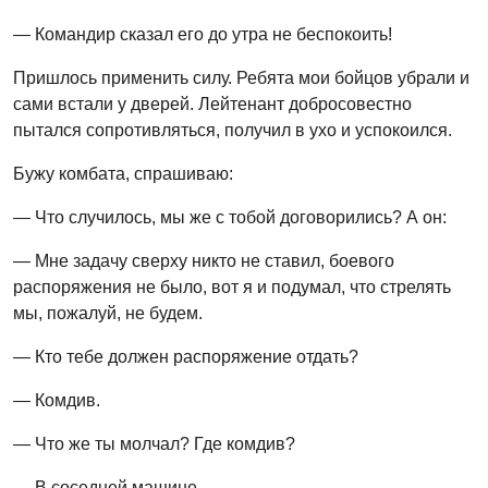
— Командир сказал его до утра не беспокоить!
Пришлось применить силу. Ребята мои бойцов убрали и
сами встали у дверей. Лейтенант добросовестно
пытался сопротивляться, получил в ухо и успокоился.
Бужу комбата, спрашиваю:
— Что случилось, мы же с тобой договорились? А он:
— Мне задачу сверху никто не ставил, боевого
распоряжения не было, вот я и подумал, что стрелять
мы, пожалуй, не будем.
— Кто тебе должен распоряжение отдать?
— Комдив.
— Что же ты молчал? Где комдив?
— В соседней машине.