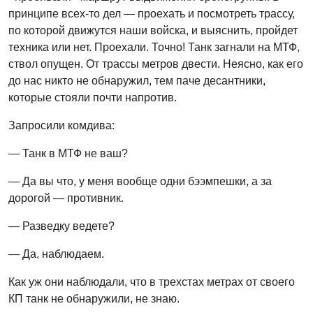
принципе всех-то дел — проехать и посмотреть трассу,
по которой движутся наши войска, и выяснить, пройдет
техника или нет. Проехали. Точно! Танк загнали на МТФ,
ствол опущен. От трассы метров двести. Неясно, как его
до нас никто не обнаружил, тем паче десантники,
которые стояли почти напротив.
Запросили комдива:
— Танк в МТФ не ваш?
— Да вы что, у меня вообще одни бээмпешки, а за
дорогой — противник.
— Разведку ведете?
— Да, наблюдаем.
Как уж они наблюдали, что в трехстах метрах от своего
КП танк не обнаружили, не знаю.