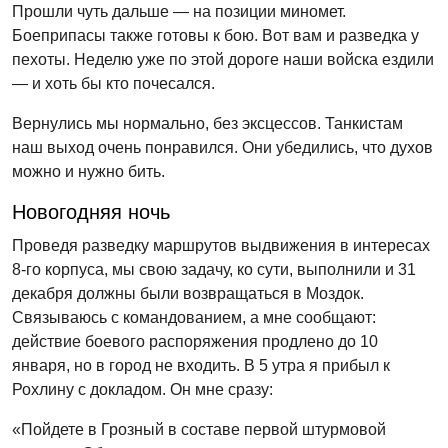
Прошли чуть дальше — на позиции миномет.
Боеприпасы также готовы к бою. Вот вам и разведка у
пехоты. Неделю уже по этой дороге наши войска ездили
— и хоть бы кто почесался.
Вернулись мы нормально, без эксцессов. Танкистам
наш выход очень понравился. Они убедились, что духов
можно и нужно бить.
Новогодняя ночь
Проведя разведку маршрутов выдвижения в интересах
8-го корпуса, мы свою задачу, ко сути, выполнили и 31
декабря должны были возвращаться в Моздок.
Связываюсь с командованием, а мне сообщают:
действие боевого распоряжения продлено до 10
января, но в город не входить. В 5 утра я прибыл к
Рохлину с докладом. Он мне сразу:
«Пойдете в Грозный в составе первой штурмовой