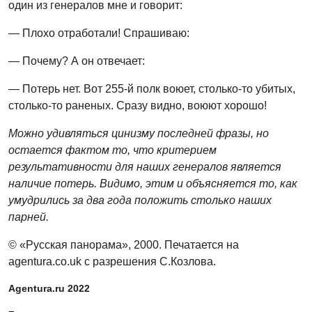
один из генералов мне и говорит:
— Плохо отработали! Спрашиваю:
— Почему? А он отвечает:
— Потерь нет. Вот 255-й полк воюет, столько-то убитых,
столько-то раненых. Сразу видно, воюют хорошо!
Можно удивляться цинизму последней фразы, но
остается фактом то, что критерием
результативности для наших генералов является
наличие потерь. Видимо, этим и объясняется то, как
умудрились за два года положить столько наших
парней.
© «Русская панорама», 2000. Печатается на
agentura.co.uk с разрешения С.Козлова.
Agentura.ru 2022