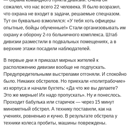
сожалел, что нас всего 22 человека. Я было возразил,
что охрана не входит в задачи, решаемые спецназом.
Тут он буквально взмолился: «У тебя хоть офицеры
опытные, бойцы обученные!» Стали организовывать им
охрану и оборону 2-го больничного комплекса. Штаб
дивизии разместили в подвальных помещениях, а в
верхние этажи посадили наблюдателей.
В первые дни я приказал мирных жителей к
расположению дивизии вообще не подпускать.
Предупредительными выстрелами отгоняли. И спокойно
было. Никаких обстрелов. Но приехали «политрабочие»
из корпуса и начали бухтеть: «Да что же вы делаете?
Это же мирные! Их надо пропускать». Ну и понеслось.
Проходит бабулька или старичок — через 15 минут
минометный обстрел. А технику поставили, как на
учениях, ровненько и кучно. В результате обстрела у
техники колеса пробиты, машины повреждены.