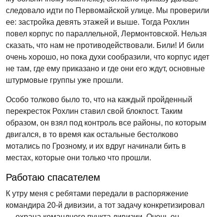
следовало идти по Первомайской улице. Мы проверили
ее: застройка девять этажей и выше. Тогда Рохлин
повел корпус по параллельной, Лермонтовской. Нельзя
сказать, что нам не противодействовали. Били! И били
очень хорошо, но пока духи сообразили, что корпус идет
не там, где ему приказано и где они его ждут, основные
штурмовые группы уже прошли.
Особо толково было то, что на каждый пройденный
перекресток Рохлин ставил свой блокпост. Таким
образом, он взял под контроль все районы, по которым
двигался, в то время как остальные бестолково
мотались по Грозному, и их вдруг начинали бить в
местах, которые они только что прошли.
Работаю спасателем
К утру меня с ребятами передали в распоряжение
командира 20-й дивизии, а тот задачу конкретизировал
— охрана командного пункта дивизии. Очень он