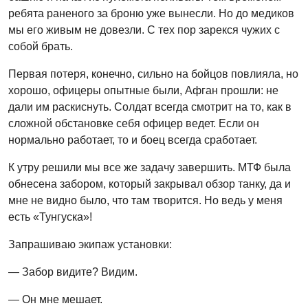
ребята раненого за броню уже вынесли. Но до медиков
мы его живым не довезли. С тех пор зарекся чужих с
собой брать.
Первая потеря, конечно, сильно на бойцов повлияла, но
хорошо, офицеры опытные были, Афган прошли: не
дали им раскиснуть. Солдат всегда смотрит на то, как в
сложной обстановке себя офицер ведет. Если он
нормально работает, то и боец всегда сработает.
К утру решили мы все же задачу завершить. МТФ была
обнесена забором, который закрывал обзор танку, да и
мне не видно было, что там творится. Но ведь у меня
есть «Тунгуска»!
Запрашиваю экипаж установки:
— Забор видите? Видим.
— Он мне мешает.