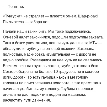
— Понятно.
«Тунгуска» не стреляет — плюется огнем. Шар-р-рах!
Пыль осела — забора нет.
Начали наши танки бить. Мы тоже подключились.
Огневой налет закончился, подошли подгруппы захвата.
Танк в боксе уничтожили, пошли чуть дальше за МТФ —
обнаружили гаубицу на огневой позиции. Закопана
полностью, маскировка изумительная — с дороги не
видно вообще. Разведчики на нее чуть ли не свалились.
Боекомплект на грунт выложен, гаубица готова к бою.
Сектор обстрела не больше 10 градусов, но в секторе
изгиб дороги. То есть гаубица накрывает голову
колонны на пристрелянном повороте, в это время танк
начинает долбить саму колонну. Гаубица переносит
огонь и не даст подойти к подбитым машинам,
расчистить пути движения.