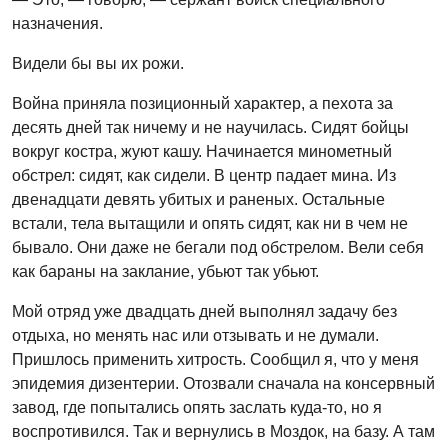
назначения.
Видели бы вы их рожи.
Война приняла позиционный характер, а пехота за
десять дней так ничему и не научилась. Сидят бойцы
вокруг костра, жуют кашу. Начинается минометный
обстрел: сидят, как сидели. В центр падает мина. Из
двенадцати девять убитых и раненых. Остальные
встали, тела вытащили и опять сидят, как ни в чем не
бывало. Они даже не бегали под обстрелом. Вели себя
как бараны на заклание, убьют так убьют.
Мой отряд уже двадцать дней выполнял задачу без
отдыха, но менять нас или отзывать и не думали.
Пришлось применить хитрость. Сообщил я, что у меня
эпидемия дизентерии. Отозвали сначала на консервный
завод, где попытались опять заслать куда-то, но я
воспротивился. Так и вернулись в Моздок, на базу. А там