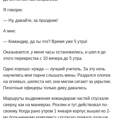
Я говорю:
— Ну, давайте, за праздник!
А мне:
— Командир, да ты что? Время уже 5 утра!
Оказывается, у меня часы остановились, и шел я до
этого перекрестка с 10 вечера до 5 утра.
Одно хорошо: нужда — лучший учитель. За эту ночь
научились мои парни слышать мины. Раздался хлопок
на огневых, шелеста нет, они мигом сигают за укрытие.
Пехотные офицеры только диву давались.
Маршруты выдвижения командирам частей спускали
сверху, как на маневрах. Рохлин и тут действовал по-
своему. Когда рано утром 1 января корпус вышел ко 2-
му больничному комплексу, согласно приказу дальше