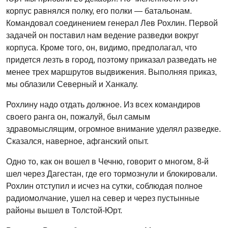
корпус равнялся полку, его полки — батальонам.
Командовал соединением генерал Лев Рохлин. Первой
задачей он поставил нам ведение разведки вокруг
корпуса. Кроме того, он, видимо, предполагал, что
придется лезть в город, поэтому приказал разведать не
менее трех маршрутов выдвижения. Выполняя приказ,
мы облазили Северный и Ханкалу.
Рохлину надо отдать должное. Из всех командиров
своего ранга он, пожалуй, был самым
здравомыслящим, огромное внимание уделял разведке.
Сказался, наверное, афганский опыт.
Одно то, как он вошел в Чечню, говорит о многом, 8-й
шел через Дагестан, где его тормознули и блокировали.
Рохлин отступил и исчез на сутки, соблюдая полное
радиомолчание, ушел на север и через пустынные
районы вышел в Толстой-Юрт.