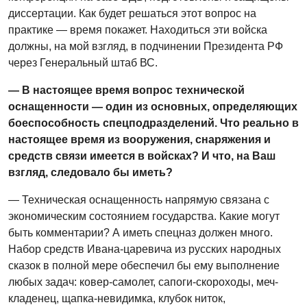
диссертации. Как будет решаться этот вопрос на
практике — время покажет. Находиться эти войска
должны, на мой взгляд, в подчинении Президента РФ
через Генеральный штаб ВС.
— В настоящее время вопрос технической
оснащенности — один из основных, определяющих
боеспособность спецподразделений. Что реально в
настоящее время из вооружения, снаряжения и
средств связи имеется в войсках? И что, на Ваш
взгляд, следовало бы иметь?
— Техническая оснащенность напрямую связана с
экономическим состоянием государства. Какие могут
быть комментарии? А иметь спецназ должен много.
Набор средств Ивана-царевича из русских народных
сказок в полной мере обеспечил бы ему выполнение
любых задач: ковер-самолет, сапоги-скороходы, меч-
кладенец, щапка-невидимка, клубок ниток,