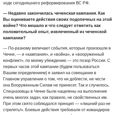
ходе сегодняшнего реформирования ВС РФ.
— Недавно закончилась чеченская кампания. Как
Вы оцениваете действия своих подопечных на этой
войне? Что мешало и что следует отметить как
положительный опыт, извлеченный из чеченской
кампании?
— По-разному величают события, которые произошли в
Чечне, — и «кампания», и «война», и «вооруженный
конфликт», по моему убеждению — это позор России. С
первых часов этой кампании (будем пользоваться
Вашим определением) я заявил на совещании в
Главном управлении о том, что ни доблести, ни чести
она Вооруженным Силам не принесет. Так и случилось.
Спецназовцы в Чечне были нацелены на выполнение
очень многих задач, как правило, не свойственных им.
При этом свято соблюдался принцип — «лишний раз не
стрелять!». Боевые действия требовали от командиров