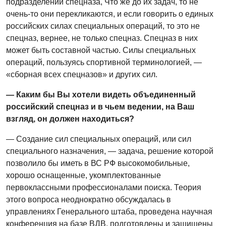
подразделений спецназа, Что же до их задач, то не
очень-то они перекликаются, и если говорить о единых
российских силах специальных операций, то это не
спецназ, вернее, не только спецназ. Спецназ в них
может быть составной частью. Силы специальных
операций, пользуясь спортивной терминологией, —
«сборная всех спецназов» и других сил.
— Каким бы Вы хотели видеть объединенный
российский спецназ и в чьем ведении, на Ваш
взгляд, он должен находиться?
— Создание сил специальных операций, или сил
специального назначения, — задача, решение которой
позволило бы иметь в ВС РФ высокомобильные,
хорошо оснащенные, укомплектованные
первоклассными профессионалами поиска. Теория
этого вопроса неоднократно обсуждалась в
управлениях Генерального штаба, проведена научная
конференция на базе ВДВ, подготовлены и защищены