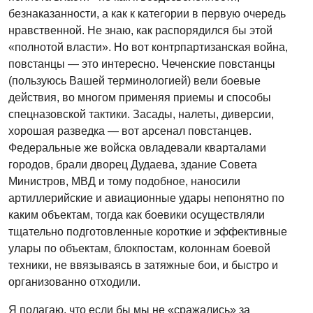
безнаказанности, а как к категории в первую очередь
нравственной. Не знаю, как распорядился бы этой
«полнотой власти». Но вот контрпартизанская война,
повстанцы — это интересно. Чеченские повстанцы
(пользуюсь Вашей терминологией) вели боевые
действия, во многом применяя приемы и способы
спецназовской тактики. Засады, налеты, диверсии,
хорошая разведка — вот арсенал повстанцев.
Федеральные же войска овладевали кварталами
городов, брали дворец Дудаева, здание Совета
Министров, МВД и тому подобное, наносили
артиллерийские и авиационные удары непонятно по
каким объектам, тогда как боевики осуществляли
тщательно подготовленные короткие и эффективные
улары по объектам, блокпостам, колоннам боевой
техники, не ввязываясь в затяжные бои, и быстро и
организованно отходили.
Я полагаю, что если бы мы не «сражались» за