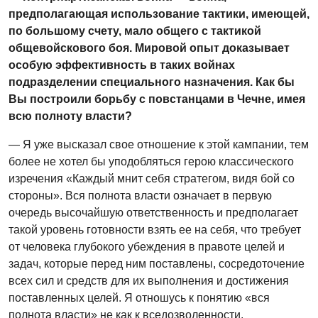
предполагающая использование тактики, имеющей,
по большому счету, мало общего с тактикой
общевойскового боя. Мировой опыт доказывает
особую эффективность в таких войнах
подразделении специального назначения. Как бы
Вы построили борьбу с повстанцами в Чечне, имея
всю полноту власти?
— Я уже высказал свое отношение к этой кампании, тем
более не хотел бы уподобляться герою классического
изречения «Каждый мнит себя стратегом, видя бой со
стороны». Вся полнота власти означает в первую
очередь высочайшую ответственность и предполагает
такой уровень готовности взять ее на себя, что требует
от человека глубокого убеждения в правоте целей и
задач, которые перед ним поставлены, сосредоточение
всех сил и средств для их выполнения и достижения
поставленных целей. Я отношусь к понятию «вся
полнота власти» не как к вседозволенности,