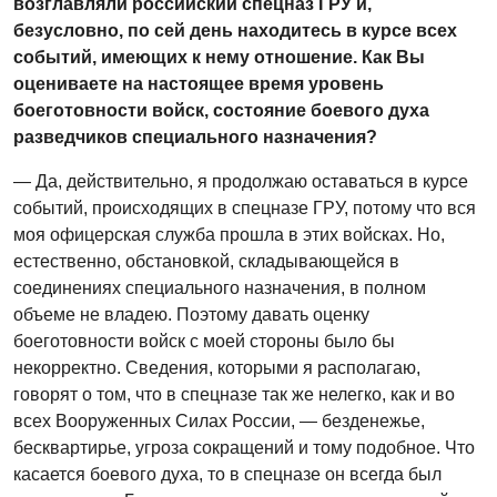
возглавляли российский спецназ ГРУ и,
безусловно, по сей день находитесь в курсе всех
событий, имеющих к нему отношение. Как Вы
оцениваете на настоящее время уровень
боеготовности войск, состояние боевого духа
разведчиков специального назначения?
— Да, действительно, я продолжаю оставаться в курсе
событий, происходящих в спецназе ГРУ, потому что вся
моя офицерская служба прошла в этих войсках. Но,
естественно, обстановкой, складывающейся в
соединениях специального назначения, в полном
объеме не владею. Поэтому давать оценку
боеготовности войск с моей стороны было бы
некорректно. Сведения, которыми я располагаю,
говорят о том, что в спецназе так же нелегко, как и во
всех Вооруженных Силах России, — безденежье,
бесквартирье, угроза сокращений и тому подобное. Что
касается боевого духа, то в спецназе он всегда был