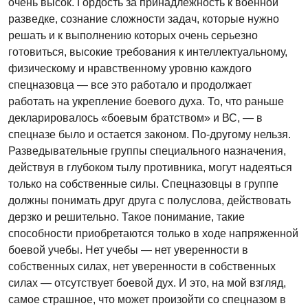
очень высок. Гордость за принадлежность к военной
разведке, сознание сложности задач, которые нужно
решать и к выполнению которых очень серьезно
готовиться, высокие требования к интеллектуальному,
физическому и нравственному уровню каждого
спецназовца — все это работало и продолжает
работать на укрепление боевого духа. То, что раньше
декларировалось «боевым братством» и ВС, — в
спецназе было и остается законом. По-другому нельзя.
Разведывательные группы специального назначения,
действуя в глубоком тылу противника, могут надеяться
только на собственные силы. Спецназовцы в группе
должны понимать друг друга с полуслова, действовать
дерзко и решительно. Такое понимание, такие
способности приобретаются только в ходе напряженной
боевой учебы. Нет учебы — нет уверенности в
собственных силах, нет уверенности в собственных
силах — отсутствует боевой дух. И это, на мой взгляд,
самое страшное, что может произойти со спецназом в