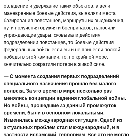
овладение и удержание таких объектов, а вели
маневренные боевые действия, выявляли места
базирования повстанцев, маршруты их выдвижения,
пути получения оружия и боеприпасов, наносили
упреждающие удары, сковывали действия
подразделении повстанцев, то боевые действия
федеральных войск, если бы и не принесли полкой
победы в этой кампании, то, по крайней мере,
значительно сократили потери в живой силе.
— С момента создания первых подразделений
специального назначения прошло без малого
полвека.
За это время в мире несколько раз
менялись концепции ведения глобальной войны.
Но войны, прошедшие за данный промежуток
времени, были в основном локальными.
Изменилась международная ситуация. Одной из
актуальных проблем стал международный, и в
частности исламский, терроризм. Все это не могло