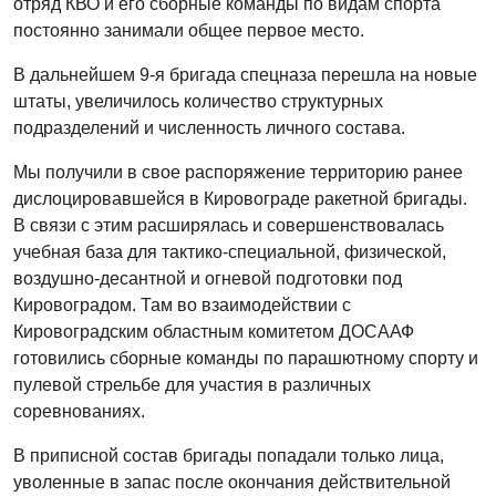
отряд КВО и его сборные команды по видам спорта
постоянно занимали общее первое место.
В дальнейшем 9-я бригада спецназа перешла на новые
штаты, увеличилось количество структурных
подразделений и численность личного состава.
Мы получили в свое распоряжение территорию ранее
дислоцировавшейся в Кировограде ракетной бригады.
В связи с этим расширялась и совершенствовалась
учебная база для тактико-специальной, физической,
воздушно-десантной и огневой подготовки под
Кировоградом. Там во взаимодействии с
Кировоградским областным комитетом ДОСААФ
готовились сборные команды по парашютному спорту и
пулевой стрельбе для участия в различных
соревнованиях.
В приписной состав бригады попадали только лица,
уволенные в запас после окончания действительной