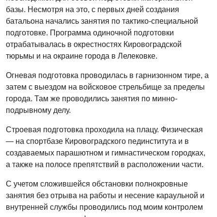
базы. Несмотря на это, с первых дней создания
батальона начались занятия по тактико-специальной
подготовке. Программа одиночной подготовки
отрабатывалась в окрестностях Кировоградской
тюрьмы и на окраине города в Лелековке.
Огневая подготовка проводилась в гарнизонном тире, а
затем с выездом на войсковое стрельбище за пределы
города. Там же проводились занятия по минно-
подрывному делу.
Строевая подготовка проходила на плацу. Физическая
— на спортбазе Кировоградского пединститута и в
создаваемых парашютном и гимнастическом городках,
а также на полосе препятствий в расположении части.
С учетом сложившейся обстановки полнокровные
занятия без отрыва на работы и несение караульной и
внутренней службы проводились под моим контролем