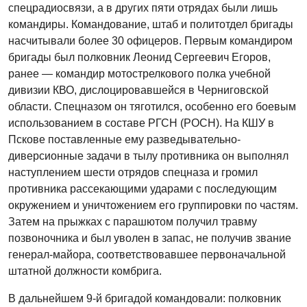
спецрадиосвязи, а в других пяти отрядах были лишь
командиры. Командование, штаб и политотдел бригады
насчитывали более 30 офицеров. Первым командиром
бригады был полковник Леонид Сергеевич Егоров,
ранее — командир мотострелкового полка учебной
дивизии КВО, дислоцировавшейся в Черниговской
области. Спецназом он тяготился, особенно его боевым
использованием в составе РГСН (РОСН). На КШУ в
Пскове поставленные ему разведывательно-
диверсионные задачи в тылу противника он выполнял
наступлением шести отрядов спецназа и громил
противника рассекающими ударами с последующим
окружением и уничтожением его группировки по частям.
Затем на прыжках с парашютом получил травму
позвоночника и был уволен в запас, не получив звание
генерал-майора, соответствовавшее первоначальной
штатной должности комбрига.
В дальнейшем 9-й бригадой командовали: полковник