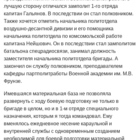
лучшую сторону отличался замполит 1-го отряда
капитан Гальянов. В последствии он стал полковником.
Также хочется отметить начальника политотдела
воздушно-десантной дивизии и его помощника
начальника политотдела по комсомольской работе
капитана Нейшович. Он в последствии стал замполитом
батальона спецрадиосвязи, занимал должность
заместителя начальника политотдела бригады. А
закончил он службу полковником, преподавателем
кафедры партполитработы Военной академии им. М.В.
Фрунзе.
Имевшаяся материальная база не позволяла
развернуть с ходу боевую подготовку не только в
бригаде в целом, но и в 1-м отряде специального
назначения, которым я тогда командовал. Ему
вменялось ежедневное несение караульной и
внутренней службы с одновременным созданием
необходимой для боевой подготовки материальной