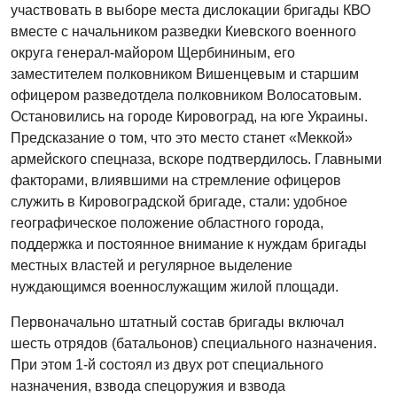
участвовать в выборе места дислокации бригады КВО
вместе с начальником разведки Киевского военного
округа генерал-майором Щербининым, его
заместителем полковником Вишенцевым и старшим
офицером разведотдела полковником Волосатовым.
Остановились на городе Кировоград, на юге Украины.
Предсказание о том, что это место станет «Меккой»
армейского спецназа, вскоре подтвердилось. Главными
факторами, влиявшими на стремление офицеров
служить в Кировоградской бригаде, стали: удобное
географическое положение областного города,
поддержка и постоянное внимание к нуждам бригады
местных властей и регулярное выделение
нуждающимся военнослужащим жилой площади.
Первоначально штатный состав бригады включал
шесть отрядов (батальонов) специального назначения.
При этом 1-й состоял из двух рот специального
назначения, взвода спецоружия и взвода