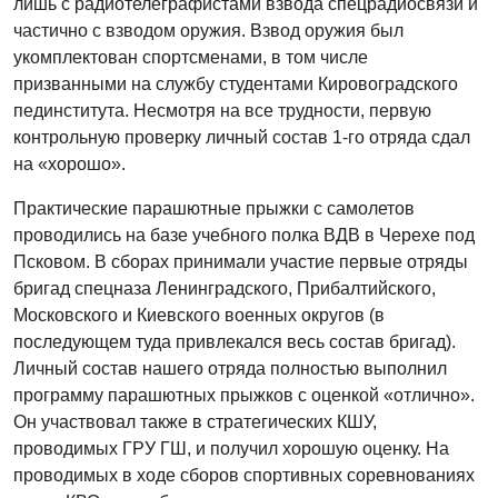
лишь с радиотелеграфистами взвода спецрадиосвязи и
частично с взводом оружия. Взвод оружия был
укомплектован спортсменами, в том числе
призванными на службу студентами Кировоградского
пединститута. Несмотря на все трудности, первую
контрольную проверку личный состав 1-го отряда сдал
на «хорошо».
Практические парашютные прыжки с самолетов
проводились на базе учебного полка ВДВ в Черехе под
Псковом. В сборах принимали участие первые отряды
бригад спецназа Ленинградского, Прибалтийского,
Московского и Киевского военных округов (в
последующем туда привлекался весь состав бригад).
Личный состав нашего отряда полностью выполнил
программу парашютных прыжков с оценкой «отлично».
Он участвовал также в стратегических КШУ,
проводимых ГРУ ГШ, и получил хорошую оценку. На
проводимых в ходе сборов спортивных соревнованиях