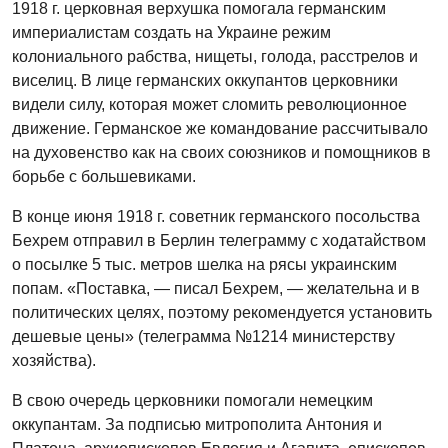
1918 г. церковная верхушка помогала германским
империалистам создать на Украине режим
колониального рабства, нищеты, голода, расстрелов и
виселиц. В лице германских оккупантов церковники
видели силу, которая может сломить революционное
движение. Германское же командование рассчитывало
на духовенство как на своих союзников и помощников в
борьбе с большевиками.
В конце июня 1918 г. советник германского посольства
Бехрем отправил в Берлин телеграмму с ходатайством
о посылке 5 тыс. метров шелка на рясы украинским
попам. «Поставка, — писал Бехрем, — желательна и в
политических целях, поэтому рекомендуется установить
дешевые цены» (телеграмма №1214 министерству
хозяйства).
В свою очередь церковники помогали немецким
оккупантам. За подписью митрополита Антония и