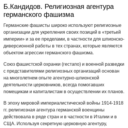
Б.Кандидов. Религиозная агентура
германского фашизма
Германские фашисты широко используют религиозные
организации для укрепления своих позиций в «третьей
империи» и за ее пределами, в частности для шпионско-
диверсионной работы в тех странах, которые являются
объектом агрессии германского фашизма.
Союз фашистской охранки (гестапо) и военной разведки
с представителями религиозных организаций основан
на многолетнем опыте агентурно-шпионской
деятельности церковников, всегда помогавших
помещикам и капиталистам в осуществлении их планов.
В эпоху мировой империалистической войны 1914-1918
гг. религиозная агентура германской военщины
действовала в ряде стран и в частности в Италии и в
СЩА. Используя секретную церковную агентуру,