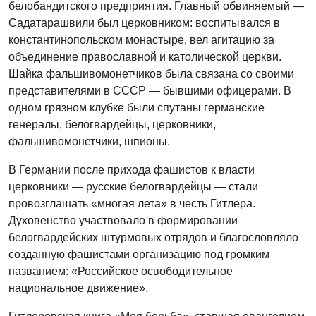
белобандитского предприятия. Главный обвиняемый —
Садатарашвили был церковником: воспитывался в
константинопольском монастыре, вел агитацию за
объединение православной и католической церкви.
Шайка фальшивомонетчиков была связана со своими
представителями в СССР — бывшими офицерами. В
одном грязном клубке были спутаны германские
генералы, белогвардейцы, церковники,
фальшивомонетчики, шпионы.
В Германии после прихода фашистов к власти
церковники — русские белогвардейцы — стали
провозглашать «многая лета» в честь Гитлера.
Духовенство участвовало в формировании
белогвардейских штурмовых отрядов и благословляло
созданную фашистами организацию под громким
названием: «Российское освободительное
национальное движение».