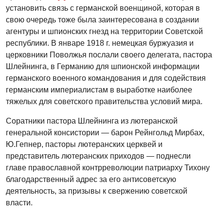
установить связь с германской военщиной, которая в
свою очередь тоже была заинтересована в создании
агентуры и шпионских гнезд на территории Советской
республики. В январе 1918 г. немецкая буржуазия и
церковники Поволжья послали своего делегата, пастора
Шлейнинга, в Германию для шпионской информации
германского военного командования и для содействия
германским империалистам в выработке наиболее
тяжелых для советского правительства условий мира.
Соратники пастора Шлейнинга из лютеранской
генеральной консистории — барон Рейнгольд Мирбах,
Ю.Гепнер, пасторы лютеранских церквей и
представитель лютеранских приходов — поднесли
главе православной контрреволюции патриарху Тихону
благодарственный адрес за его антисоветскую
деятельность, за призывы к свержению советской
власти.