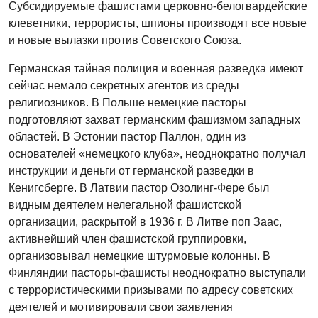
Субсидируемые фашистами церковно-белогвардейские
клеветники, террористы, шпионы производят все новые
и новые вылазки против Советского Союза.
Германская тайная полиция и военная разведка имеют
сейчас немало секретных агентов из среды
религиозников. В Польше немецкие пасторы
подготовляют захват германским фашизмом западных
областей. В Эстонии пастор Паллон, один из
основателей «немецкого клуба», неоднократно получал
инструкции и деньги от германской разведки в
Кенигсберге. В Латвии пастор Озолинг-Фере был
видным деятелем нелегальной фашистской
организации, раскрытой в 1936 г. В Литве поп Заас,
активнейший член фашистской группировки,
организовывал немецкие штурмовые колонны. В
Финляндии пасторы-фашисты неоднократно выступали
с террористическими призывами по адресу советских
деятелей и мотивировали свои заявления