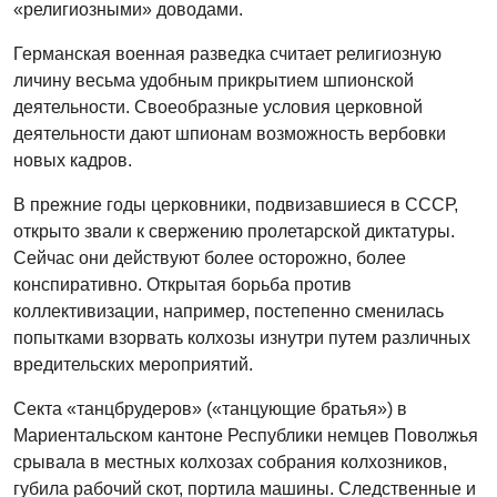
«религиозными» доводами.
Германская военная разведка считает религиозную
личину весьма удобным прикрытием шпионской
деятельности. Своеобразные условия церковной
деятельности дают шпионам возможность вербовки
новых кадров.
В прежние годы церковники, подвизавшиеся в СССР,
открыто звали к свержению пролетарской диктатуры.
Сейчас они действуют более осторожно, более
конспиративно. Открытая борьба против
коллективизации, например, постепенно сменилась
попытками взорвать колхозы изнутри путем различных
вредительских мероприятий.
Секта «танцбрудеров» («танцующие братья») в
Мариентальском кантоне Республики немцев Поволжья
срывала в местных колхозах собрания колхозников,
губила рабочий скот, портила машины. Следственные и