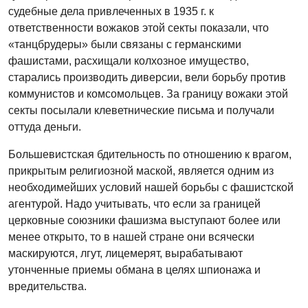
судебные дела привлеченных в 1935 г. к
ответственности вожаков этой секты показали, что
«танцбрудеры» были связаны с германскими
фашистами, расхищали колхозное имущество,
старались производить диверсии, вели борьбу против
коммунистов и комсомольцев. За границу вожаки этой
секты посылали клеветнические письма и получали
оттуда деньги.
Большевистская бдительность по отношению к врагом,
прикрытым религиозной маской, является одним из
необходимейших условий нашей борьбы с фашистской
агентурой. Надо учитывать, что если за границей
церковные союзники фашизма выступают более или
менее открыто, то в нашей стране они всячески
маскируются, лгут, лицемерят, вырабатывают
утонченные приемы обмана в целях шпионажа и
вредительства.