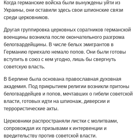
Когда германские войска были вынуждены уйти из
Украины, они оставили здесь свои шпионские связи
среди церковников.
Другая группировка церковных соратников германской
военщины возникла после окончательного разгрома
белогвардейщины. В числе белых эмигрантов в
Германию приехало немало попов. Они были готовы
вступить в союз с кем угодно, лишь бы свергнуть
советскую власть.
В Берлине была основана православная духовная
академия. Под прикрытием религии возникли притоны
белогвардейцев и попов, мечтавших о гибели советской
власти, готовых идти на шпионаж, диверсии и
террористические акты.
Церковники распространяли листки с молитвами,
сопровождая их призывами к интервенции и
вредительству против советской власти.