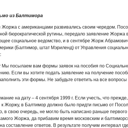
ьмо из Балтимора
 Жоржа с американцами развивались своим чередом. Посол
ной бюрократической рутины, передало заявление Жоржа 
ющее социальное ведомство, и в сентябре Жорж Абрамови
мерики (Балтимор, штат Мэриленд) от Управления социальн
:
:
Мы посылаем вам формы заявок на пособия по Социальн
нию. Если вы хотите подать заявление на получение пособ
аполнить эти формы. Не забудьте ответить на все вопросы
ание на дату – 4 сентября 1999 г. Если учесть, что прежде,
 к Жоржу, в Балтимор должно было придти письмо от Посо
о, в свою очередь, не могло быть написано раньше первого
самого Жоржа, да прибавим время московским и балтиморс
а составление ответов. В результате получим интервал где