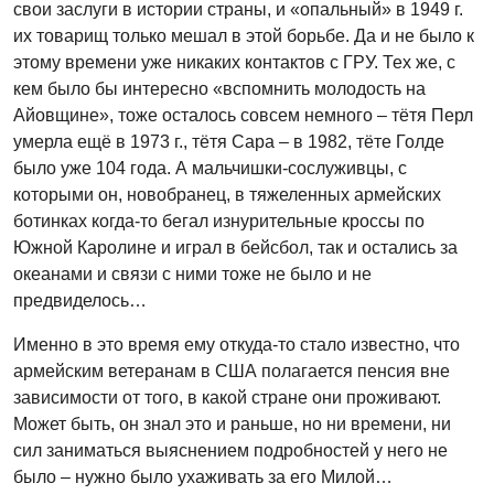
свои заслуги в истории страны, и «опальный» в 1949 г.
их товарищ только мешал в этой борьбе. Да и не было к
этому времени уже никаких контактов с ГРУ. Тех же, с
кем было бы интересно «вспомнить молодость на
Айовщине», тоже осталось совсем немного – тётя Перл
умерла ещё в 1973 г., тётя Сара – в 1982, тёте Голде
было уже 104 года. А мальчишки-сослуживцы, с
которыми он, новобранец, в тяжеленных армейских
ботинках когда-то бегал изнурительные кроссы по
Южной Каролине и играл в бейсбол, так и остались за
океанами и связи с ними тоже не было и не
предвиделось…
Именно в это время ему откуда-то стало известно, что
армейским ветеранам в США полагается пенсия вне
зависимости от того, в какой стране они проживают.
Может быть, он знал это и раньше, но ни времени, ни
сил заниматься выяснением подробностей у него не
было – нужно было ухаживать за его Милой…