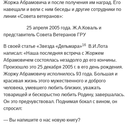
Жоржа Абрамовича и после получения им наград. Его
навещали и вели с ним беседы и другие сотрудники по
линии «Совета ветеранов»:
25 апреля 2005 года. Ж.А.Коваль и
представитель Совета Ветеранов ГРУ
16
В своей статье «Звезда «Дельмара»
В.И.Лота
написал: «Наша последняя встреча с Жоржем
Абрамовичем состоялась незадолго до его кончины.
Произошло это 25 декабря 2005 г. в его день рождения.
Жоржу Абрамовичу исполнилось 93 года. Большая и
красивая жизнь этого мужественного и доброго
человека, умевшего любить близких, уважать
товарищей и бескорыстно любить Родину, завершалась.
Он это предчувствовал. Поднимая бокал с вином, он
спросил:
— Вы напишите о нас новую книгу?