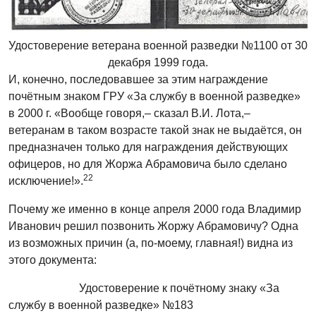
Удостоверение ветерана военной разведки №1100 от 30
декабря 1999 года.
И, конечно, последовавшее за этим награждение
почётным знаком ГРУ «За службу в военной разведке»
в 2000 г. «Вообще говоря,– сказал В.И. Лота,–
ветеранам в таком возрасте такой знак не выдаётся, он
предназначен только для награждения действующих
офицеров, но для Жоржа Абрамовича было сделано
22
исключение!».
Почему же именно в конце апреля 2000 года Владимир
Иванович решил позвонить Жоржу Абрамовичу? Одна
из возможных причин (а, по-моему, главная!) видна из
этого документа:
Удостоверение к почётному знаку «За
службу в военной разведке» №183