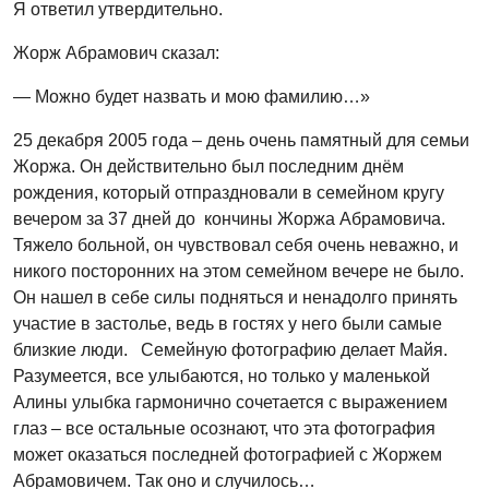
Я ответил утвердительно.
Жорж Абрамович сказал:
— Можно будет назвать и мою фамилию…»
25 декабря 2005 года – день очень памятный для семьи
Жоржа. Он действительно был последним днём
рождения, который отпраздновали в семейном кругу
вечером за 37 дней до кончины Жоржа Абрамовича.
Тяжело больной, он чувствовал себя очень неважно, и
никого посторонних на этом семейном вечере не было.
Он нашел в себе силы подняться и ненадолго принять
участие в застолье, ведь в гостях у него были самые
близкие люди. Семейную фотографию делает Майя.
Разумеется, все улыбаются, но только у маленькой
Алины улыбка гармонично сочетается с выражением
глаз – все остальные осознают, что эта фотография
может оказаться последней фотографией с Жоржем
Абрамовичем. Так оно и случилось…