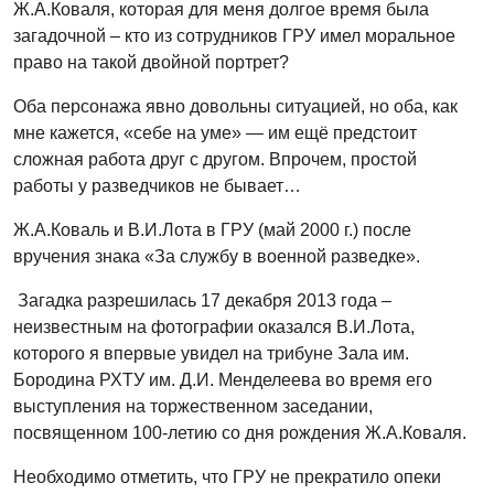
Ж.А.Коваля, которая для меня долгое время была
загадочной – кто из сотрудников ГРУ имел моральное
право на такой двойной портрет?
Оба персонажа явно довольны ситуацией, но оба, как
мне кажется, «себе на уме» — им ещё предстоит
сложная работа друг с другом. Впрочем, простой
работы у разведчиков не бывает…
Ж.А.Коваль и В.И.Лота в ГРУ (май 2000 г.) после
вручения знака «За службу в военной разведке».
Загадка разрешилась 17 декабря 2013 года –
неизвестным на фотографии оказался В.И.Лота,
которого я впервые увидел на трибуне Зала им.
Бородина РХТУ им. Д.И. Менделеева во время его
выступления на торжественном заседании,
посвященном 100-летию со дня рождения Ж.А.Коваля.
Необходимо отметить, что ГРУ не прекратило опеки