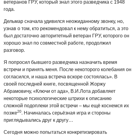
ветеранов ГРУ, который знал этого разведчика с 1948
года.
Дельмар сначала удивился неожиданному звонку, но,
узнав о том, кто рекомендовал к нему обратиться, а это
был достаточно авторитетный ветеран ГРУ, которого он
хорошо знал по совместной работе, продолжил
разговор.
Я попросил бывшего разведчика назначить время
встречи и принять меня. После некоторого колебания он
согласился, и наша встреча вскоре состоялась». В
своей последней книге, посвященной Жоржу
Абрамовичу, «Ключи от ада», В.И.Лота добавляет
некоторые психологические штрихи к описанию
сложной подоплеки этой встречи – мы ещё коснемся их
20
позже
. Начиналась серьёзная игра и стороны
приглядывались друг к другу…
Сегодня можно попытаться конкретизировать