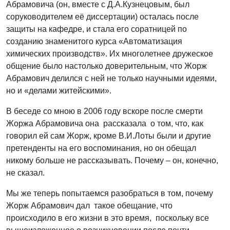
Абрамовича (он, вместе с Д.А.Кузнецовым, был
соруководителем её диссертации) осталась после
защиты на кафедре, и стала его соратницей по
созданию знаменитого курса «Автоматизация
химических производств». Их многолетнее дружеское
общение было настолько доверительным, что Жорж
Абрамович делился с ней не только научными идеями,
но и «делами житейскими».
В беседе со мною в 2006 году вскоре после смерти
Жоржа Абрамовича она рассказала о том, что, как
говорил ей сам Жорж, кроме В.И.Лоты были и другие
претенденты на его воспоминания, но он обещал
никому больше не рассказывать. Почему – он, конечно,
не сказал.
Мы же теперь попытаемся разобраться в том, почему
Жорж Абрамович дал такое обещание, что
происходило в его жизни в это время, поскольку все