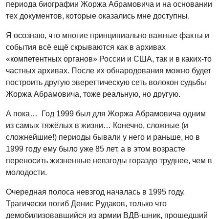
периода биографии Жоржа Абрамовича и на основании
тех документов, которые оказались мне доступны.
Я осознаю, что многие принципиально важные факты и
события всё ещё скрываются как в архивах
«компетентных органов» России и США, так и в каких-то
частных архивах. После их обнародования можно будет
построить другую эвереттическую сеть волокон судьбы
Жоржа Абрамовича, тоже реальную, но другую.
А пока… Год 1999 был для Жоржа Абрамовича одним
из самых тяжёлых в жизни… Конечно, сложные (и
сложнейшие!) периоды бывали у него и раньше, но в
1999 году ему было уже 85 лет, а в этом возрасте
переносить жизненные невзгоды гораздо труднее, чем в
молодости.
Очередная полоса невзгод началась в 1995 году.
Трагически погиб Денис Рудаков, только что
демобилизовавшийся из армии ВДВ-шник, прошедший