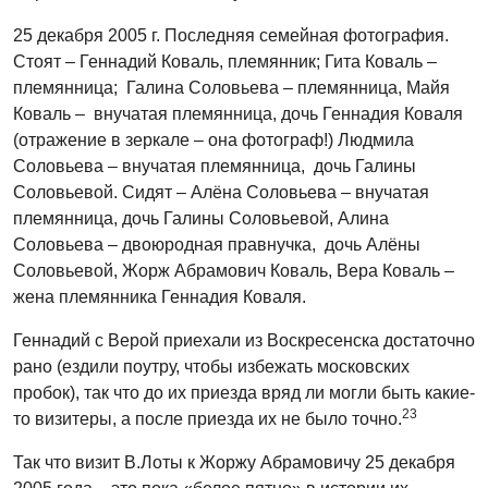
25 декабря 2005 г. Последняя семейная фотография.
Стоят – Геннадий Коваль, племянник; Гита Коваль –
племянница; Галина Соловьева – племянница, Майя
Коваль – внучатая племянница, дочь Геннадия Коваля
(отражение в зеркале – она фотограф!) Людмила
Соловьева – внучатая племянница, дочь Галины
Соловьевой. Сидят – Алёна Соловьева – внучатая
племянница, дочь Галины Соловьевой, Алина
Соловьева – двоюродная правнучка, дочь Алёны
Соловьевой, Жорж Абрамович Коваль, Вера Коваль –
жена племянника Геннадия Коваля.
Геннадий с Верой приехали из Воскресенска достаточно
рано (ездили поутру, чтобы избежать московских
пробок), так что до их приезда вряд ли могли быть какие-
23
то визитеры, а после приезда их не было точно.
Так что визит В.Лоты к Жоржу Абрамовичу 25 декабря