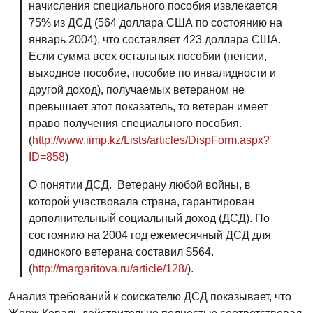
начисления специального пособия извлекается
75% из ДСД (564 доллара США по состоянию на
январь 2004), что составляет 423 доллара США.
Если сумма всех остальных пособии (пенсии,
выходное пособие, пособие по инвалидности и
другой доход), получаемых ветераном не
превышает этот показатель, то ветеран имеет
право получения специального пособия.
(
http://www.iimp.kz/Lists/articles/DispForm.aspx?
ID=858
)
О понятии ДСД. Ветерану любой войны, в
которой участвовала страна, гарантирован
дополнительный социальный доход (ДСД). По
состоянию на 2004 год ежемесячный ДСД для
одинокого ветерана составил $564.
(
http://margaritova.ru/article/128/
).
Анализ требований к соискателю ДСД показывает, что