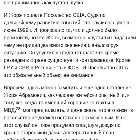
воспринималось как пустая шутка.
И Жорж пошел в Посольство США. Судя по
дальнейшему развитию событий, это случилось уже в
июне 1999 г. И произошло то, что и должно было
произойти, но что Жорж, возможно, упустил из вида (или
чему не придал должного значения!), анализируя
ситуацию. Он упустил из вида тот факт, что кроме
разведки в стране существует и контрразведка! Кроме
ГРУ и СВР, в России есть и ФСБ. И Посольство США –
это обязательный объект её внимания.
Впрочем, здесь можно заметить и ещё одно ветвление.
Жорж Абрамович, как человек житейски опытный, и, к
тому же, когда-то имевший хорошие контакты в
28
МВД,
мог предполагать, и даже знать, что его визит в
посольство не должен остаться незамеченным. И на
этот случай он тоже продумал «под шум дождя по
крыше старенькой дачи» альтернативный план