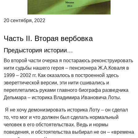
20 сентября, 2022
Часть II. Вторая вербовка
Предыстория истории…
Во второй части очерка я постараюсь реконструировать
нити судьбы нашего героя – пенсионера Ж.А.Коваля в
1999 – 2002 гг. Как оказалось в построенной здесь
эвереттической версии, эти нити сшивались и
переплетались руками главного биографа разведчика
Дельмара – историка Владимира Ивановича Лоты.
Я не хочу демонизировать историка Лоту – он сделал
то, что мог и что должен был сделать нормальный
человек в его обстоятельствах. Ведь и нормы
поведения, и обстоятельства выбирал не он – «времена