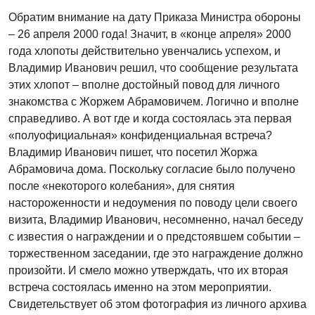
Обратим внимание на дату Приказа Министра обороны
– 26 апреля 2000 года! Значит, в «конце апреля» 2000
года хлопоты действительно увенчались успехом, и
Владимир Иванович решил, что сообщение результата
этих хлопот – вполне достойный повод для личного
знакомства с Жоржем Абрамовичем. Логично и вполне
справедливо. А вот где и когда состоялась эта первая
«полуофициальная» конфиденциальная встреча?
Владимир Иванович пишет, что посетил Жоржа
Абрамовича дома. Поскольку согласие было получено
после «некоторого колебания», для снятия
настороженности и недоумения по поводу цели своего
визита, Владимир Иванович, несомненно, начал беседу
с известия о награждении и о предстоявшем событии –
торжественном заседании, где это награждение должно
произойти. И смело можно утверждать, что их вторая
встреча состоялась именно на этом мероприятии.
Свидетельствует об этом фотография из личного архива