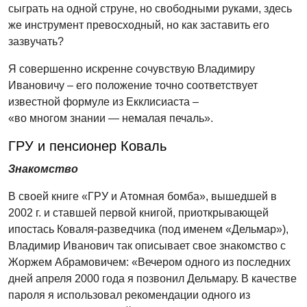
сыграть на одной струне, но свободными руками, здесь
же инструмент превосходный, но как заставить его
зазвучать?
Я совершенно искренне сочувствую Владимиру
Ивановичу – его положение точно соответствует
известной формуле из Екклисиаста –
«во многом знании — немалая печаль».
ГРУ и пенсионер Коваль
Знакомство
В своей книге «ГРУ и Атомная бомба», вышедшей в
2002 г. и ставшей первой книгой, приоткрывающей
ипостась Коваля-разведчика (под именем «Дельмар»),
Владимир Иванович так описывает свое знакомство с
Жоржем Абрамовичем: «Вечером одного из последних
дней апреля 2000 года я позвонил Дельмару. В качестве
пароля я использовал рекомендации одного из