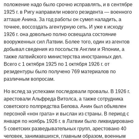
положение надо было срочно исправлять, и в сентябре
1925 г. в Ригу направили нового резидента — военного
атташе Анина. За год работы он сумел наладить, а
точнее, воссоздать агентурную сеть. И уже к исходу
1926 г. она довольно полно освещала состояние
вооруженных сил Латвии. Более того, один из агентов
добывал сведения из посольств Англии и Японии, а
также латвийского министерства иностранных дел.
Всего с 1 октября 1925 по 1 октября 1926 г. от
резидентуры было получено 769 материалов по
различным вопросам.
Но вслед за успехами последовали провалы. В 1926 г.
арестовали Альфреда Витолса, а также сотрудника
советского полпредства Белова. Анин был объявлен
персоной «нон грата» и выслан из страны. В период с
января по ноябрь 1926 г. в Латвии было ликвидировано
5 советских разведывательных групп, арестовано 40
человек, занимавшихся, главным образом, военным