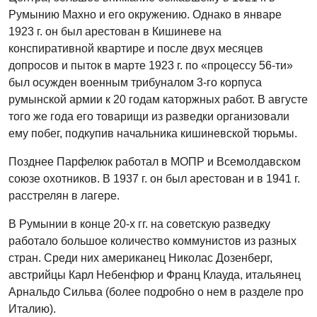
Румынию Махно и его окружению. Однако в январе
1923 г. он был арестован в Кишиневе на
конспиративной квартире и после двух месяцев
допросов и пыток в марте 1923 г. по «процессу 56-ти»
был осужден военным трибуналом 3-го корпуса
румынской армии к 20 годам каторжных работ. В августе
того же года его товарищи из разведки организовали
ему побег, подкупив начальника кишиневской тюрьмы.
Позднее Парфелюк работал в МОПР и Всемолдавском
союзе охотников. В 1937 г. он был арестован и в 1941 г.
расстрелян в лагере.
В Румынии в конце 20-х гг. на советскую разведку
работало большое количество коммунистов из разных
стран. Среди них американец Николас Дозенберг,
австрийцы Карл Небенфюр и Франц Клауда, итальянец
Арнальдо Сильва (более подробно о нем в разделе про
Италию).