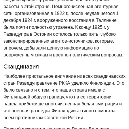
работы в этой стране. Немногочисленная агентурная
сеть, организованная в 1922 г., после неудавшегося 1
декабря 1924 г. вооруженного восстания в Таллинне
была почти полностью утрачена. К концу 1925 г. у
Разведупра в Эстонии осталось только пять глубоко
законспирированных агентов-источников, которые,
впрочем, добывали ценную информацию по
вооруженным силам и военно-политическим вопросам.
Скандинавия
Наиболее пристальное внимание из всех скандинавских
стран Разведуправление РККА уделяло Финляндии. Это
было связано и с тем, что наша страна имела с
Финляндией общую границу, что на ее территории
нашла прибежище многочисленная белая эмиграция и
что военная разведка Финляндии активно помогала
всем противникам Советской России.