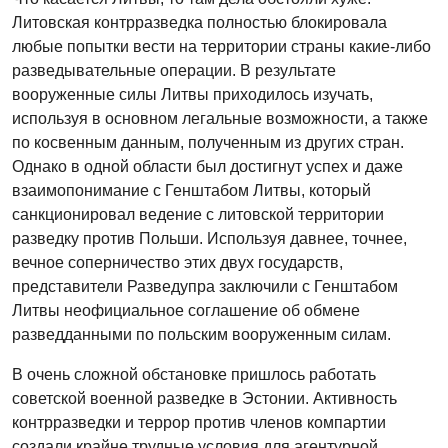
Литовская контрразведка полностью блокировала
любые попытки вести на территории страны какие-либо
разведывательные операции. В результате
вооруженные силы Литвы приходилось изучать,
используя в основном легальные возможности, а также
по косвенным данным, полученным из других стран.
Однако в одной области был достигнут успех и даже
взаимопонимание с Генштабом Литвы, который
санкционировал ведение с литовской территории
разведку против Польши. Используя давнее, точнее,
вечное соперничество этих двух государств,
представители Разведупра заключили с Генштабом
Литвы неофициальное соглашение об обмене
разведданными по польским вооруженным силам.
В очень сложной обстановке пришлось работать
советской военной разведке в Эстонии. Активность
контрразведки и террор против членов компартии
создали крайне трудные условия для агентурной