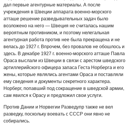
дал первые агентурные материалы. А после
учреждения в Швеции аппарата военно-морского
атташе решение разведывательных задач было
возложено на него — Швеция не считалась нашим
вероятным противником, и поэтому нелегальная
агентурная работа против нее была прекращена и не
велась до 1927 г. Впрочем, без провалов не обошлось и
здесь. В декабре 1927 г. военно-морского атташе Павла
Ораса выслали из Швеции в связи с арестом шведского
артиллерийского офицера запаса Геста Норберга и его
жены, которые являлись агентами Ораса и поставляли
ему сведения и документы секретного характера.
Норберг, попавший под сокращение в шведской армии,
сам явился к Орасу и предложил свои услуги.
Против Дании и Норвегии Разведупр также не вел
разведку, поскольку воевать с СССР они явно не
собирались.