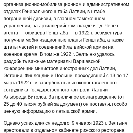
организационно-мобилизационном и административном
отделах Генерального штаба Латвии, в штабе
пограничной дивизии, в главном таможенном
управлении, на артиллерийском складе и т.д. Через
агента — офицера Генштаба — в 1922 г. резидентура
получила мобилизационные планы Генштаба, а также
штаты частей и соединений латвийской армии на
военное время. В том же 1922 г. Зелтыню удалось
раздобыть важные материалы Варшавской
конференции министров иностранных дел Латвии,
Эстонии, Финляндии и Польши, проходившей с 13 по 17
марта 1922 г., и завербовать высокопоставленного
сотрудника Государственного контроля Латвии
Альфреда Витолса. За приличное вознаграждение (от
25 до 40 тысяч рублей за документ) он поставлял особо
ценную информацию о латышской армии
.
Однако успех длился недолго. 9 января 1923 г. Зелтыня
арестовали в отдельном кабинете рижского ресторана