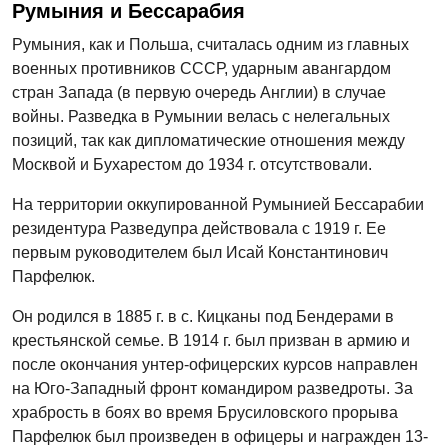
Румыния и Бессарабия
Румыния, как и Польша, считалась одним из главных
военных противников СССР, ударным авангардом
стран Запада (в первую очередь Англии) в случае
войны. Разведка в Румынии велась с нелегальных
позиций, так как дипломатические отношения между
Москвой и Бухарестом до 1934 г. отсутствовали.
На территории оккупированной Румынией Бессарабии
резидентура Разведупра действовала с 1919 г. Ее
первым руководителем был Исай Константинович
Парфелюк.
Он родился в 1885 г. в с. Кицканы под Бендерами в
крестьянской семье. В 1914 г. был призван в армию и
после окончания унтер-офицерских курсов направлен
на Юго-Западный фронт командиром разведроты. За
храбрость в боях во время Брусиловского прорыва
Парфелюк был произведен в офицеры и награжден 13-