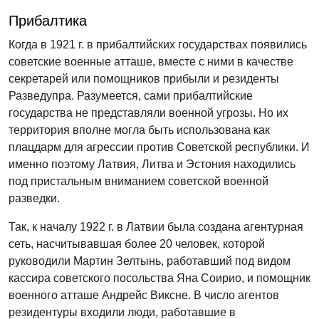
Прибалтика
Когда в 1921 г. в прибалтийских государствах появились
советские военные атташе, вместе с ними в качестве
секретарей или помощников прибыли и резиденты
Разведупра. Разумеется, сами прибалтийские
государства не представляли военной угрозы. Но их
территория вполне могла быть использована как
плацдарм для агрессии против Советской республики. И
именно поэтому Латвия, Литва и Эстония находились
под пристальным вниманием советской военной
разведки.
Так, к началу 1922 г. в Латвии была создана агентурная
сеть, насчитывавшая более 20 человек, которой
руководили Мартин Зелтынь, работавший под видом
кассира советского посольства Яна Соирио, и помощник
военного атташе Андрейс Виксне. В число агентов
резидентуры входили люди, работавшие в