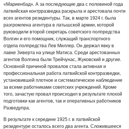
«Мариенбад». А за последующие два с половиной года
латвийская контрразведка раскрыла и арестовала почти
всех агентов резидентуры. Так, в марте 1924 г. была
разгромлена агентура в латышской армии, которой
руководили второй секретарь советского полпредства
Волгин и его помощник, служащий транспортного
отдела полпредства Лев Миллер. Он держал явку в
лавке Зиверта на улице Матиса. Среди арестованных
агентов Волгина были Трейчунас, Жуковский и другие.
Основной причиной провалов стала активная и
профессиональная работа латвийской контрразведки,
установившей плотное и систематическое наблюдение
за всеми работниками советских учреждений. Кроме
того, зачастую провал происходил в результате плохой
подготовки как агентов, так и оперативных работников
Разведупра.
В результате к середине 1925 г. в латвийской
резидентуре осталось всего два агента. Сложившееся