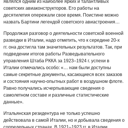
являлся одним из наиболее ярких и талантливых
советских авиаконструкторов. Его работы на
десятилетия опережали свое время. Поистине можно
назвать Бартини легендой советского авиастроения…
Продолжая разговор о деятельности советской военной
разведки в Италии, надо отметить, что к середине 20-х
гг. она достигла там значительных результатов. Так, при
подведении итогов работы Разведывательного
управления Штаба РККА за 1923–1924 г. успехи в
Италии отмечались особо: «… нам были доступны
самые секретные документы, касающиеся всех заказов
и состояния научно-опытных работ в воздушном флоте.
Равно получались исчерпывающие сведения о
самолетном составе и различные статистические
данные».
Итальянская резидентура не только успешно
действовала в самой Италии, но и добывала сведения о
сопредельных странах. В 1921–1923 гг. в Италии