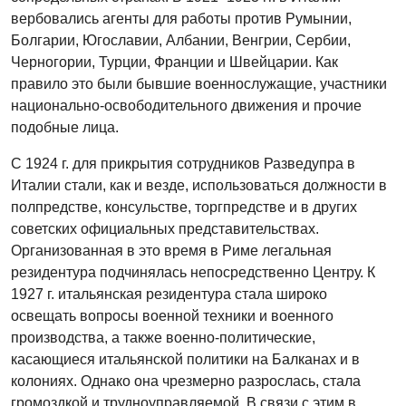
вербовались агенты для работы против Румынии,
Болгарии, Югославии, Албании, Венгрии, Сербии,
Черногории, Турции, Франции и Швейцарии. Как
правило это были бывшие военнослужащие, участники
национально-освободительного движения и прочие
подобные лица.
С 1924 г. для прикрытия сотрудников Разведупра в
Италии стали, как и везде, использоваться должности в
полпредстве, консульстве, торгпредстве и в других
советских официальных представительствах.
Организованная в это время в Риме легальная
резидентура подчинялась непосредственно Центру. К
1927 г. итальянская резидентура стала широко
освещать вопросы военной техники и военного
производства, а также военно-политические,
касающиеся итальянской политики на Балканах и в
колониях. Однако она чрезмерно разрослась, стала
громоздкой и трудноуправляемой. В связи с этим в