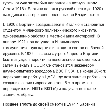
курсы, откуда затем был направлен в летную школу.
Летом 1916 г. Бартини попал в русский плен и до 1920 г.
находился в лагере военнопленных во Владивостоке.
В 1920 г. Бартини возвращается в Италию и становится
студентом Миланского политехнического института,
одновременно работая в местной авиамастерской. В
январе 1921 г. он вступает в Итальянскую
коммунистическую партию и входит в состав ее боевой
дружины. В 1922 г. в связи с угрозой ареста Бартини
был вынужден перейти на нелегальное положение, а
затем выехать в СССР. Он становится инженером
научно-опытного аэродрома ВВС РККА, а в конце 20-х гг.
переходит на работу в ЦАГИ, где возглавляет работы по
созданию серии гидросамолетов. В это время он
переводится из ИКП в ВКП (б) и получает воинское
звание комбрига.
Позднее вплоть до своей смерти в 1974 г. Бартини