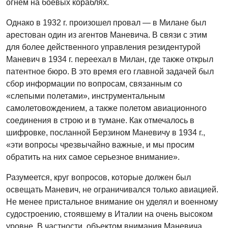
огнем на боевых кораблях.
Однако в 1932 г. произошел провал — в Милане был
арестован один из агентов Маневича. В связи с этим
для более действенного управления резидентурой
Маневич в 1934 г. переехал в Милан, где также открыл
патентное бюро. В это время его главной задачей был
сбор информации по вопросам, связанным со
«слепыми полетами», инструментальным
самолетовождением, а также полетом авиационного
соединения в строю и в тумане. Как отмечалось в
шифровке, посланной Берзином Маневичу в 1934 г.,
«эти вопросы чрезвычайно важные, и мы просим
обратить на них самое серьезное внимание».
Разумеется, круг вопросов, которые должен был
освещать Маневич, не ограничивался только авиацией.
Не менее пристальное внимание он уделял и военному
судостроению, стоявшему в Италии на очень высоком
уровне. В частности, объектом внимания Маневича