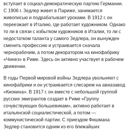
вступает в социал-демократическую партию Германии.
С 1906 г. Зедлер живет в Париже, занимается
живописью и подрабатывает уроками. В 1912 г. он
переезжает в Италию, где работает художником. Однако
то ли в связи с избытком художников в Италии, то ли с
недостатком таланта у самого Зедлера, он вынужден
сменить профессию и устраивается сначала
чернорабочим, а потом декоратором на кинофабрику
«Чинез» в Риме. Здесь он активно участвует в рабочем
движении.
В годы Первой мировой войны Зедлера увольняют с
кинофабрики и он устраивается слесарем на авиазавод
«Киокина». В 1917 г. он вместе с небольшой группой
русских эмигрантов создает в Риме «Группу
сочувствующих большевикам», активно работает в
итальянской социалистической, а потом —
коммунистической партии. С приездом Фишмана
Зедлер становится одним из его ближайших