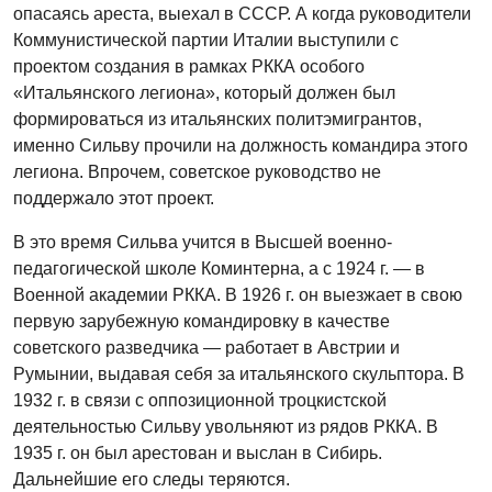
опасаясь ареста, выехал в СССР. А когда руководители
Коммунистической партии Италии выступили с
проектом создания в рамках РККА особого
«Итальянского легиона», который должен был
формироваться из итальянских политэмигрантов,
именно Сильву прочили на должность командира этого
легиона. Впрочем, советское руководство не
поддержало этот проект.
В это время Сильва учится в Высшей военно-
педагогической школе Коминтерна, а с 1924 г. — в
Военной академии РККА. В 1926 г. он выезжает в свою
первую зарубежную командировку в качестве
советского разведчика — работает в Австрии и
Румынии, выдавая себя за итальянского скульптора. В
1932 г. в связи с оппозиционной троцкистской
деятельностью Сильву увольняют из рядов РККА. В
1935 г. он был арестован и выслан в Сибирь.
Дальнейшие его следы теряются.