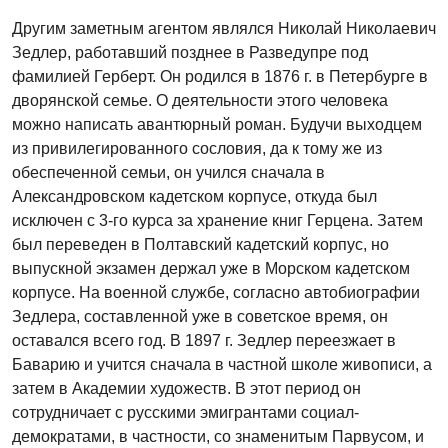
Другим заметным агентом являлся Николай Николаевич
Зедлер, работавший позднее в Разведупре под
фамилией Герберт. Он родился в 1876 г. в Петербурге в
дворянской семье. О деятельности этого человека
можно написать авантюрный роман. Будучи выходцем
из привилегированного сословия, да к тому же из
обеспеченной семьи, он учился сначала в
Александровском кадетском корпусе, откуда был
исключен с 3-го курса за хранение книг Герцена. Затем
был переведен в Полтавский кадетский корпус, но
выпускной экзамен держал уже в Морском кадетском
корпусе. На военной службе, согласно автобиографии
Зедлера, составленной уже в советское время, он
оставался всего год. В 1897 г. Зедлер переезжает в
Баварию и учится сначала в частной школе живописи, а
затем в Академии художеств. В этот период он
сотрудничает с русскими эмигрантами социал-
демократами, в частности, со знаменитым Парвусом, и