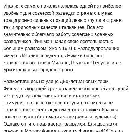
Италия с самого начала являлась одной из наиболее
удобных для советской разведки стран в силу как
традиционно сильных позиций левых кругов в стране,
так и природных качеств итальянцев. Все это
значительно облегчало работу советских военных
разведчиков. Фишман начал свою деятельность с
большим размахом. Уже в 1921 г. Разведуправление
имело в Италии резидента в Риме и большое
количество агентов в Милане, Неаполе, Генуе и ряде
других крупных городов страны.
Разместившись на улице Диоклетиановых терм,
Фишман в короткий срок обзавелся обширной агентурой
из среды русских эмигрантов и итальянских
коммунистов, через которых скупил значительное
количество секретных документов, а также образцы
нового оружия (автоматические ружья и пулеметы).
Однако он, что называется, зарвался. Для доставки
оружия в Москву Фишман купил у фирмы «ФИАТ» два