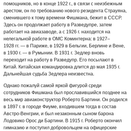
помощников, но в конце 1922 г., в связи с неизбежным
арестом, он по требованию нового резидента Страуяна,
сменившего к тому времени Фишмана, бежит в СССР.
Здесь он продолжает работу в Разведупре, затем
работает на авиазаводе, а с 1926 г. находится на
нелегальной работе в ОМС Коминтерна: в 1927–
1928 гг. — в Париже, в 1929 в Бельгии, Берлине и Вене,
в 1930 г. — в Румынии. В 1931 г. Зедлер вновь
переходит на работу в Разведупр. Его посылают в
Китай. Китайская командировка длится до мая 1935 г.
Дальнейшая судьба Зедлера неизвестна.
Однако пожалуй самой яркой фигурой среди
сотрудников Фишмана был прославившийся позднее на
весь мир авиаконструктор Роберто Бартини. Он родился
в 1897 г. в городе Фиуме, входившем тогда в состав
Австро-Венгрии, и был незаконным сыном барона
Лодовико Орос ди Бартини. В 1915 г. Роберто окончил
гимназию и поступил добровольцем на офицерские