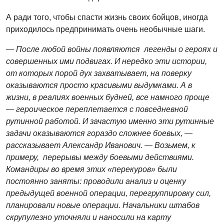
А ради того, чтобы спасти жизнь своих бойцов, иногда
приходилось предпринимать очень необычные шаги.
— После любой войны появляются легенды о героях и
совершенных ими подвигах. И нередко эти истории,
от которых порой дух захватывает, на поверку
оказываются просто красивыми выдумками. А в
жизни, в реалиях военных будней, все намного проще
— героическое переплетается с повседневной
рутинной работой. И зачастую именно эти рутинные
задачи оказываются гораздо сложнее боевых, —
рассказывает Александр Иванович. — Возьмем, к
примеру, перерывы между боевыми действиями.
Командиры во время этих «перекуров» были
постоянно заняты: проводили анализ и оценку
предыдущей военной операции, перегруппировку сил,
планировали новые операции. Начальники штабов
скрупулезно уточняли и наносили на карту