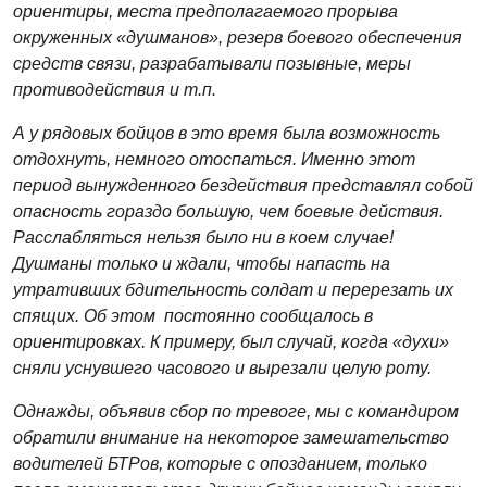
ориентиры, места предполагаемого прорыва
окруженных «душманов», резерв боевого обеспечения
средств связи, разрабатывали позывные, меры
противодействия и т.п.
А у рядовых бойцов в это время была возможность
отдохнуть, немного отоспаться. Именно этот
период вынужденного бездействия представлял собой
опасность гораздо большую, чем боевые действия.
Расслабляться нельзя было ни в коем случае!
Душманы только и ждали, чтобы напасть на
утративших бдительность солдат и перерезать их
спящих. Об этом постоянно сообщалось в
ориентировках. К примеру, был случай, когда «духи»
сняли уснувшего часового и вырезали целую роту.
Однажды, объявив сбор по тревоге, мы с командиром
обратили внимание на некоторое замешательство
водителей БТРов, которые с опозданием, только